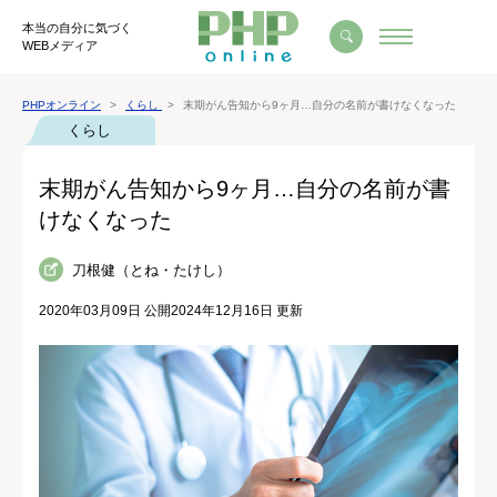
本当の自分に気づく
WEBメディア
PHPオンライン
くらし
末期がん告知から9ヶ月…自分の名前が書けなくなった
くらし
末期がん告知から9ヶ月…自分の名前が書
けなくなった
刀根健（とね・たけし）
2020年03月09日 公開
2024年12月16日 更新