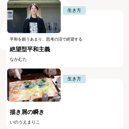
生き方
平和を願うあまり、思考の沼で絶望する
絶望型平和主義
なかむた
生き方
描き屑の瞬き
いのうえまりこ