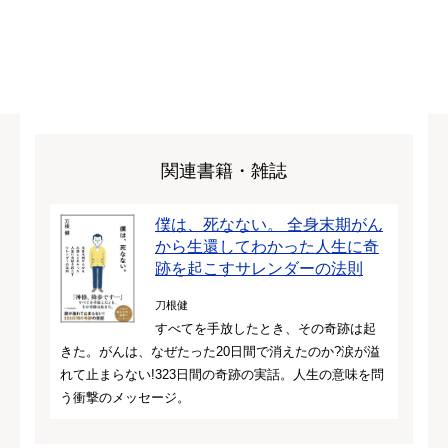
関連書籍・雑誌
僕は、死なない。 全身末期がん
から生還してわかった人生に奇
跡を起こすサレンダーの法則
刀根健
すべてを手放したとき、その奇跡は起
きた。がんは、なぜたった20日間で消えたのか?涙が溢
れて止まらない!323日間の奇跡の実話。人生の意味を問
う衝撃のメッセージ。