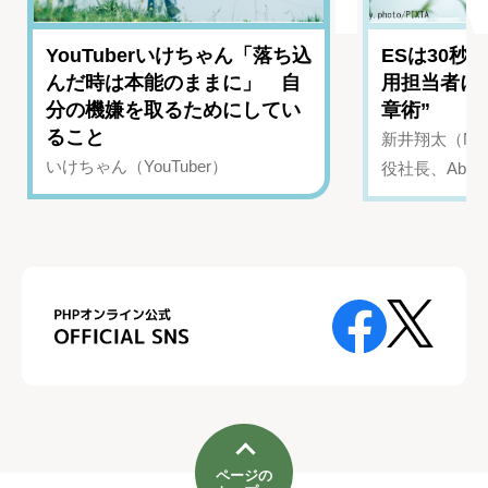
YouTuberいけちゃん「落ち込
ESは30秒
んだ時は本能のままに」 自
用担当者に
分の機嫌を取るためにしてい
章術”
ること
新井翔太（NIN
いけちゃん（YouTuber）
役社長、Abui
ページの