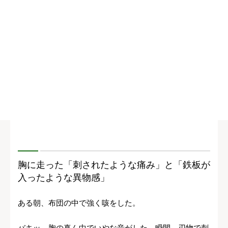
胸に走った「刺されたような痛み」と「鉄板が
入ったような異物感」
ある朝、布団の中で強く咳をした。
バキッ、胸の真ん中でいやな音がした。瞬間、刃物で刺