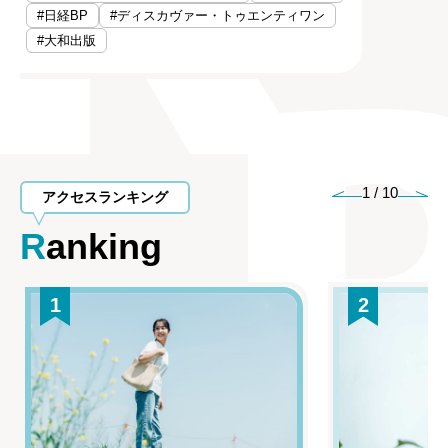
#日経BP
#ディスカヴァー・トゥエンティワン
#大和出版
1
/
10
アクセスランキング
Ranking
1
2