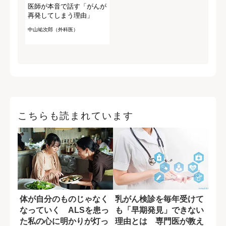
医師が本音で話す「がんが
再発してしまう理由」
中山祐次郎（外科医）
こちらも読まれています
体が自分のものじゃなく
乳がん検診を毎年受けて
なっていく ALSを患っ
も「早期発見」できない
た私の心に明かりが灯っ
理由とは 専門医が教え