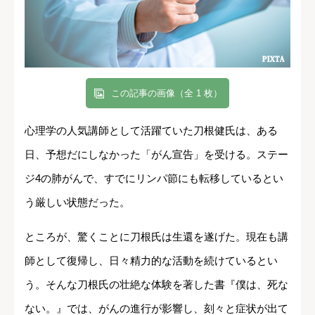
この記事の画像（全 1 枚）
心理学の人気講師として活躍ていた刀根健氏は、ある
日、予想だにしなかった「がん宣告」を受ける。ステー
ジ4の肺がんで、すでにリンパ節にも転移しているとい
う厳しい状態だった。
ところが、驚くことに刀根氏は生還を遂げた。現在も講
師として復帰し、日々精力的な活動を続けているとい
う。そんな刀根氏の壮絶な体験を著した書『僕は、死な
ない。』では、がんの進行が影響し、刻々と症状が出て