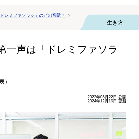
ドレミファソラシ」のどの音階？
生き方
第一声は「ドレミファソラ
代表）
2022年03月22日 公開
2024年12月16日 更新