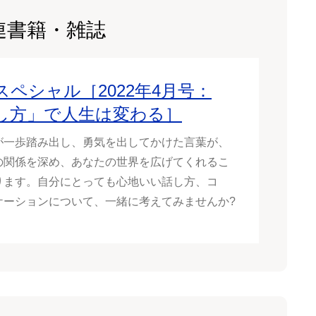
連書籍・雑誌
Pスペシャル［2022年4月号：
し方」で人生は変わる］
が一歩踏み出し、勇気を出してかけた言葉が、
の関係を深め、あなたの世界を広げてくれるこ
ります。自分にとっても心地いい話し方、コ
ケーションについて、一緒に考えてみませんか?