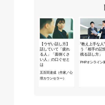
【ウザい話し方】
“教え上手な人
話していて「疲れ
う「相手の記
る人」「面倒くさ
残る話し方」
い人」の口ぐせと
PHPオンライン
は
五百田達成（作家／心
理カウンセラー）