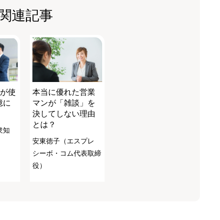
関連記事
”が使
本当に優れた営業
憶に
マンが「雑談」を
決してしない理由
とは？
衆知
安東徳子（エスプレ
シーボ・コム代表取締
役）