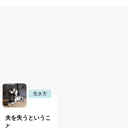
生き方
夫を失うというこ
と