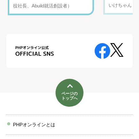
いけちゃん（Yo
役社長、Abuild就活創設者）
ページの
トップへ
PHPオンラインとは