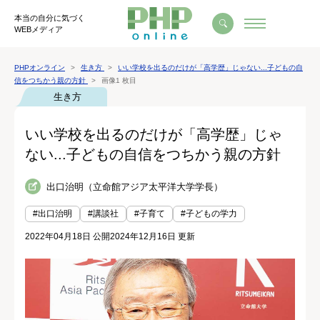
本当の自分に気づく
WEBメディア
PHPオンライン
生き方
いい学校を出るのだけが「高学歴」じゃない...子どもの自
信をつちかう親の方針
画像1 枚目
生き方
いい学校を出るのだけが「高学歴」じゃ
ない...子どもの自信をつちかう親の方針
出口治明（立命館アジア太平洋大学学長）
#出口治明
#講談社
#子育て
#子どもの学力
2022年04月18日 公開
2024年12月16日 更新