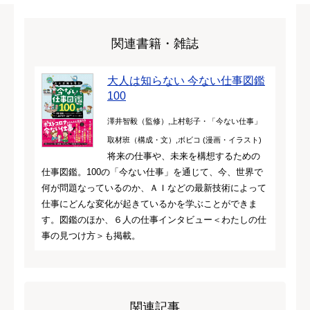
関連書籍・雑誌
大人は知らない 今ない仕事図鑑
100
澤井智毅（監修）,上村彰子・「今ない仕事」
取材班（構成・文）,ボビコ (漫画・イラスト)
将来の仕事や、未来を構想するための
仕事図鑑。100の「今ない仕事」を通じて、今、世界で
何が問題なっているのか、ＡＩなどの最新技術によって
仕事にどんな変化が起きているかを学ぶことができま
す。図鑑のほか、６人の仕事インタビュー＜わたしの仕
事の見つけ方＞も掲載。
関連記事