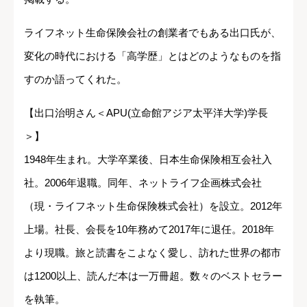
ライフネット生命保険会社の創業者でもある出口氏が、
変化の時代における「高学歴」とはどのようなものを指
すのか語ってくれた。
【出口治明さん＜APU(立命館アジア太平洋大学)学長
＞】
1948年生まれ。大学卒業後、日本生命保険相互会社入
社。2006年退職。同年、ネットライフ企画株式会社
（現・ライフネット生命保険株式会社）を設立。2012年
上場。社長、会長を10年務めて2017年に退任。2018年
より現職。旅と読書をこよなく愛し、訪れた世界の都市
は1200以上、読んだ本は一万冊超。数々のベストセラー
を執筆。