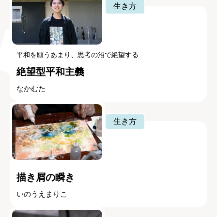
生き方
平和を願うあまり、思考の沼で絶望する
絶望型平和主義
なかむた
生き方
描き屑の瞬き
いのうえまりこ