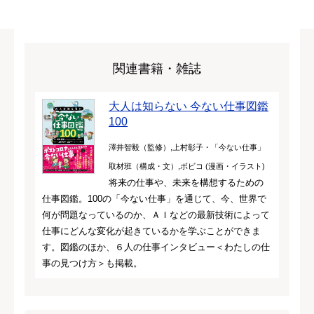
関連書籍・雑誌
大人は知らない 今ない仕事図鑑
100
澤井智毅（監修）,上村彰子・「今ない仕事」
取材班（構成・文）,ボビコ (漫画・イラスト)
将来の仕事や、未来を構想するための
仕事図鑑。100の「今ない仕事」を通じて、今、世界で
何が問題なっているのか、ＡＩなどの最新技術によって
仕事にどんな変化が起きているかを学ぶことができま
す。図鑑のほか、６人の仕事インタビュー＜わたしの仕
事の見つけ方＞も掲載。