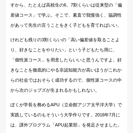
すから、たとえば高校生の6、7割くらいは従来型の「偏
差値コース」で学ぶ。そこで、素直で我慢強く、協調性
があって先生の言うことをきく子どもを育てればいい。
けれども残りの3割くらいの「高い偏差値を取ることよ
り、好きなことをやりたい」という子どもたち用に、
「個性派コース」を用意したらいいと思うんですよ。好
きなことを徹底的にやる非認知能力が高いほうがこれか
らの社会ではおそらく成功するので、個性派コースの中
から次のジョブズが生まれるかもしれない。
ぼくが学長を務めるAPU（立命館アジア太平洋大学）で
実践しているのもそういう大学作りです。2018年7月に
は、課外プログラム「APU起業部」を発足させました。