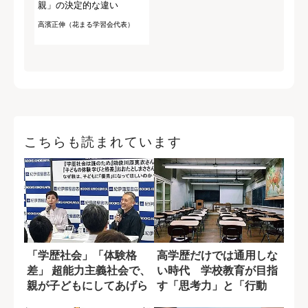
親」の決定的な違い
高濱正伸（花まる学習会代表）
こちらも読まれています
「学歴社会」「体験格
高学歴だけでは通用しな
差」 超能力主義社会で、
い時代 学校教育が目指
親が子どもにしてあげら
す「思考力」と「行動
れる“声かけ”
力」の育成