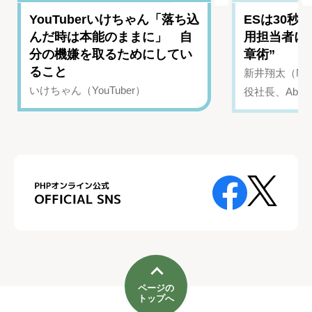
YouTuberいけちゃん「落ち込
ESは30秒
んだ時は本能のままに」 自
用担当者に
分の機嫌を取るためにしてい
章術”
ること
新井翔太（NIN
いけちゃん（YouTuber）
役社長、Abui
ページの
トップへ