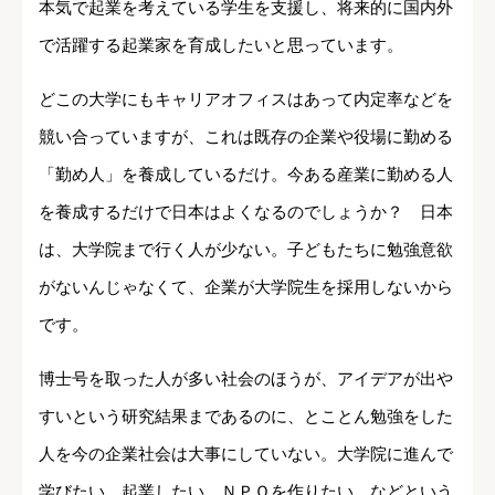
本気で起業を考えている学生を支援し、将来的に国内外
で活躍する起業家を育成したいと思っています。
どこの大学にもキャリアオフィスはあって内定率などを
競い合っていますが、これは既存の企業や役場に勤める
「勤め人」を養成しているだけ。今ある産業に勤める人
を養成するだけで日本はよくなるのでしょうか？ 日本
は、大学院まで行く人が少ない。子どもたちに勉強意欲
がないんじゃなくて、企業が大学院生を採用しないから
です。
博士号を取った人が多い社会のほうが、アイデアが出や
すいという研究結果まであるのに、とことん勉強をした
人を今の企業社会は大事にしていない。大学院に進んで
学びたい、起業したい、ＮＰＯを作りたい、などという