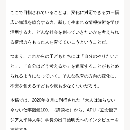
ここで目指されていることは、変化に対応できる力＝幅
広い知識を総合する力、新しく生まれる情報技術を学び
活用する力、どんな社会を創っていきたいかを考えられ
る構想力をもった人を育てていこうということだ。
つまり、これからの子どもたちには「自分のやりたいこ
と」、「自分はどう考えるか」を追究することがもとめ
られるようになっていく。そんな教育の方向の変化に、
不安を覚える子どもや親も少なくないだろう。
本稿では、2020年８月に刊行された『大人は知らない
今ない仕事図鑑100』（講談社）から、APU（立命館ア
ジア太平洋大学）学長の出口治明氏へのインタビューを
掲載する。