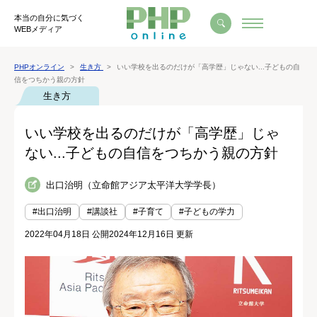
本当の自分に気づく
WEBメディア
PHPオンライン
生き方
いい学校を出るのだけが「高学歴」じゃない...子どもの自
信をつちかう親の方針
生き方
いい学校を出るのだけが「高学歴」じゃ
ない...子どもの自信をつちかう親の方針
出口治明（立命館アジア太平洋大学学長）
#出口治明
#講談社
#子育て
#子どもの学力
2022年04月18日 公開
2024年12月16日 更新