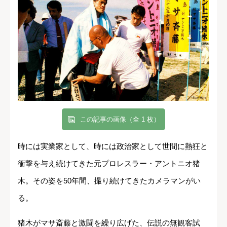
この記事の画像（全 1 枚）
時には実業家として、時には政治家として世間に熱狂と
衝撃を与え続けてきた元プロレスラー・アントニオ猪
木。その姿を50年間、撮り続けてきたカメラマンがい
る。
猪木がマサ斎藤と激闘を繰り広げた、伝説の無観客試