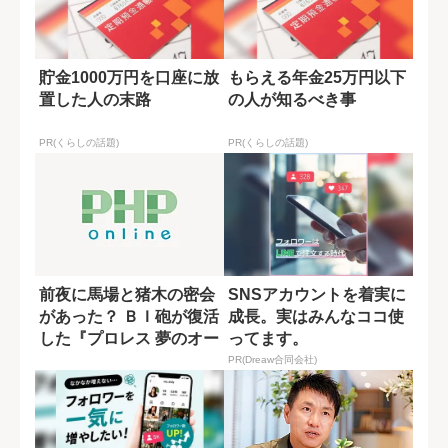
貯金1000万円を口座に放
もらえる年金25万円以下
置した人の末路
の人が知るべき事
PR(くらしの話題)
PR(くらしの話題)
前夜に馬場と猪木の密会
SNSアカウントを着実に
があった？ ＢＩ砲が復活
成長。実はみんなココ使
した『プロレス 夢のオー
ってます。
ルスター戦...
PR(Dreaw合同会社)