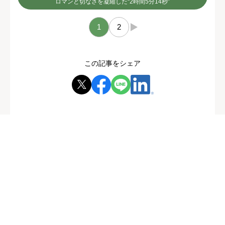
ロマンと切なさを凝縮した“2時間5分14秒”
1
2
→
この記事をシェア