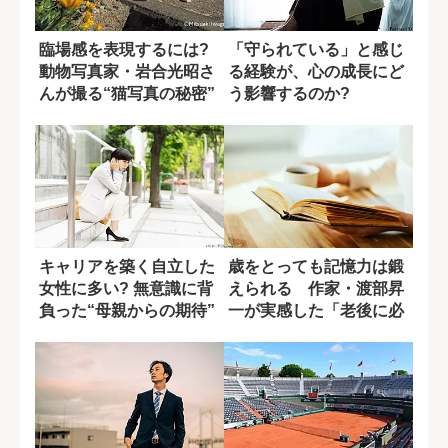
臨場感を表現するには?
「守られている」と感じ
動物写真家・岩合光昭さ
る経験が、心の成長にど
んが撮る“猫写真の秘密”
う影響するのか?
キャリアを築く自立した
歳をとっても記憶力は鍛
女性に多い? 無意識に背
えられる 作家・渡部昇
負った“母親からの期待”
一が実感した「老後に必
要な学習法」