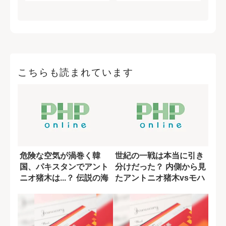
こちらも読まれています
危険な空気が渦巻く韓
世紀の一戦は本当に引き
国、パキスタンでアント
分けだった？ 内側から見
ニオ猪木は...？ 伝説の海
たアントニオ猪木vsモハ
外遠征に同...
メド・アリ...