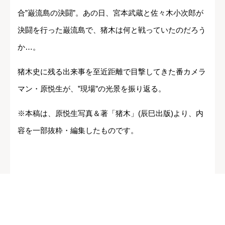
合”巌流島の決闘”。あの日、宮本武蔵と佐々木小次郎が
決闘を行った巌流島で、猪木は何と戦っていたのだろう
か…。
猪木史に残る出来事を至近距離で目撃してきた番カメラ
マン・原悦生が、”現場”の光景を振り返る。
※本稿は、原悦生写真＆著「猪木」(辰巳出版)より、内
容を一部抜粋・編集したものです。