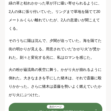
緑の草と枯れかかった草が汗に吸い寄せられるように、
2人の体に張り付いていた。リングまで草地を隔てて20
メートルくらい離れていたが、2人の息遣いが聞こえて
くる。
そのうちに陽は沈んで、夕闇が迫っていた。海を隔てた
街の明かりが見える。用意されていた"かがり火"が焚か
れた。刻々と変化する光に、私はロマンを感じた。
火の粉が巌流島の夜空に舞う。かがり火が崩れるように
倒れた。大きなまきを手にした猪木は、それで斎藤に殴
りかかった。さらに猪木は斎藤を勢いよく燃えていたか
がり火にぶつけた。
次のページ