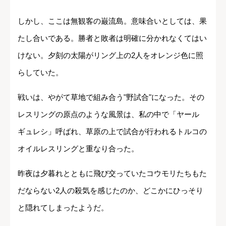
しかし、ここは無観客の巌流島。意味合いとしては、果
たし合いである。勝者と敗者は明確に分かれなくてはい
けない。夕刻の太陽がリング上の2人をオレンジ色に照
らしていた。
戦いは、やがて草地で組み合う"野試合"になった。その
レスリングの原点のような風景は、私の中で「ヤール
ギュレシ」呼ばれ、草原の上で試合が行われるトルコの
オイルレスリングと重なり合った。
昨夜は夕暮れとともに飛び交っていたコウモリたちもた
だならない2人の殺気を感じたのか、どこかにひっそり
と隠れてしまったようだ。