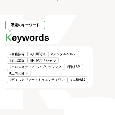
話題のキーワード
Keywords
#書籍抜粋
#人間関係
#メンタルヘルス
#辰巳出版
#PHPスペシャル
#クロスメディア・パブリッシング
#日経BP
#上司と部下
#ディスカヴァー・トゥエンティワン
#大和出版