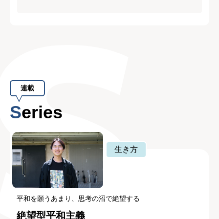
連載
Series
生き方
平和を願うあまり、思考の沼で絶望する
絶望型平和主義