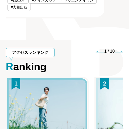
#日経BP
#ディスカヴァー・トゥエンティワン
#大和出版
1
/
10
アクセスランキング
Ranking
1
2