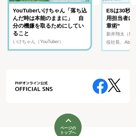
YouTuberいけちゃん「落ち込
ESは30秒
んだ時は本能のままに」 自
用担当者に
分の機嫌を取るためにしてい
章術”
ること
新井翔太（NIN
いけちゃん（YouTuber）
役社長、Abui
ページの
トップへ