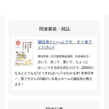
関連書籍・雑誌
施設長たいへんです、すぐ来て
ください!
柴谷匡哉（元大阪府議会議員、社会福祉士）
泣いて、笑って、驚いて。ちょっと
ほっこりする話を読むだけで...認知症に
なるとどうなる?どうすればいい? がわかる本! 長寿日本
一、巽フサさん115歳がいる老人ホームの施設長が教え
ます！