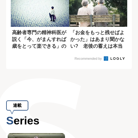
高齢者専門の精神科医が
「お金をもっと残せばよ
説く「今、がまんすれば
かった」はあまり聞かな
歳をとって楽できる」の
い? 老後の蓄えは本当
信憑性
に必要か
Recommended by
連載
Series