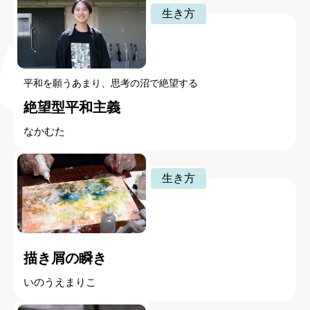
生き方
平和を願うあまり、思考の沼で絶望する
絶望型平和主義
なかむた
生き方
描き屑の瞬き
いのうえまりこ