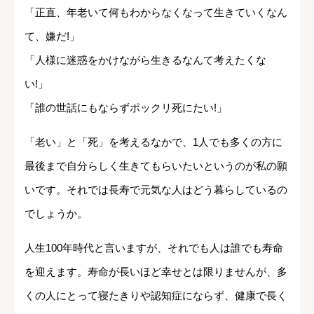
「正直、年老いて何もわからなくなって生きていくなん
て、嫌だ!」
「人様に迷惑をかけながら生きるなんて考えたくな
い!」
「誰の世話にもならずポックリ死にたい!」
「老い」と「死」を考えるなかで、1人でも多くの方に
最後まで自分らしく生きてもらいたいというのが私の願
いです。それでは長寿で元気な人はどう暮らしているの
でしょうか。
人生100年時代と言いますが、それでも人は誰でも寿命
を迎えます。寿命が長いほど幸せとは限りませんが、多
くの人にとって寝たきりや認知症にならず、健康で長く