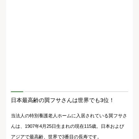
日本最高齢の巽フサさんは世界でも3位！
当法人の特別養護老人ホームに入居されている巽フサさ
んは、1907年4月25日生まれの現在115歳。日本および
アジアで最高齢、世界で3番目の長寿です。