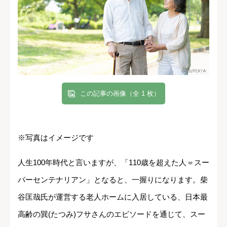
この記事の画像（全 1 枚）
※写真はイメージです
人生100年時代と言いますが、「110歳を超えた人＝スー
パーセンテナリアン」となると、一握りになります。柴
谷匡哉氏が運営する老人ホームに入居している、日本最
高齢の巽(たつみ)フサさんのエピソードを通じて、スー