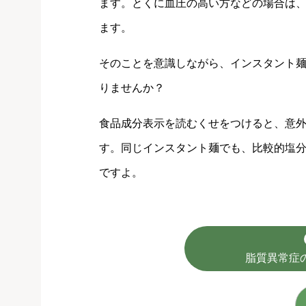
ます。とくに血圧の高い方などの場合は、
ます。
そのことを意識しながら、インスタント
りませんか？
食品成分表示を読むくせをつけると、意
す。同じインスタント麺でも、比較的塩
ですよ。
脂質異常症