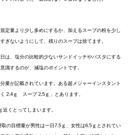
を規定量より少し多めにするか、加えるスープの粉を少し
みすぎないようにして、残りのスープは捨てます。
翌日は、塩分の比較的少ないサンドイッチやパスタにする
に意識するのが、減塩のポイントです。
塩分量が記載されています。ある超メジャーインスタント
2.4ｇ スープ 2.5ｇ」とあります。
ｇ近くとってしまいます。
取の目標量が男性は一日7.5ｇ、女性は6.5ｇとされてい