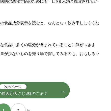
疾病の悪化予防のためにも一日6ｇ未満と推奨されてい
麺の食品成分表示を読むと、なんとなく飲み干しにくくな
外な食品に多くの塩分が含まれていることに気がつきま
分量が少ないものを売り場で探してみるのも、おもしろい
次のページ
の原因が大さじ3杯のごま？
1
2
→