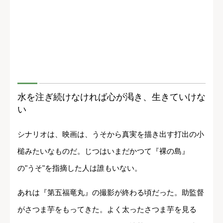
水を注ぎ続けなければ心が渇き、生きていけな
い
シナリオは、映画は、うそから真実を描き出す打出の小
槌みたいなものだ。じつはいまだかつて『裸の島』
の"うそ"を指摘した人は誰もいない。
あれは『第五福竜丸』の撮影が終わる頃だった。助監督
がさつま芋をもってきた。よく太ったさつま芋を見る