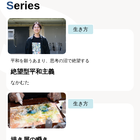
Series
生き方
平和を願うあまり、思考の沼で絶望する
絶望型平和主義
なかむた
生き方
描き屑の瞬き