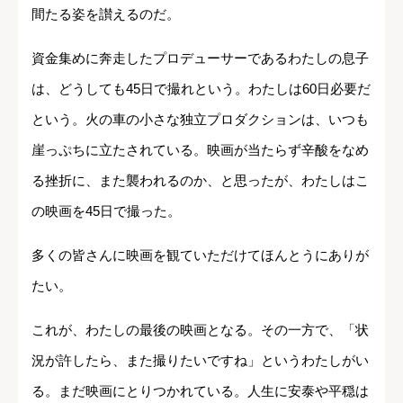
間たる姿を讃えるのだ。
資金集めに奔走したプロデューサーであるわたしの息子
は、どうしても45日で撮れという。わたしは60日必要だ
という。火の車の小さな独立プロダクションは、いつも
崖っぷちに立たされている。映画が当たらず辛酸をなめ
る挫折に、また襲われるのか、と思ったが、わたしはこ
の映画を45日で撮った。
多くの皆さんに映画を観ていただけてほんとうにありが
たい。
これが、わたしの最後の映画となる。その一方で、「状
況が許したら、また撮りたいですね」というわたしがい
る。まだ映画にとりつかれている。人生に安泰や平穏は