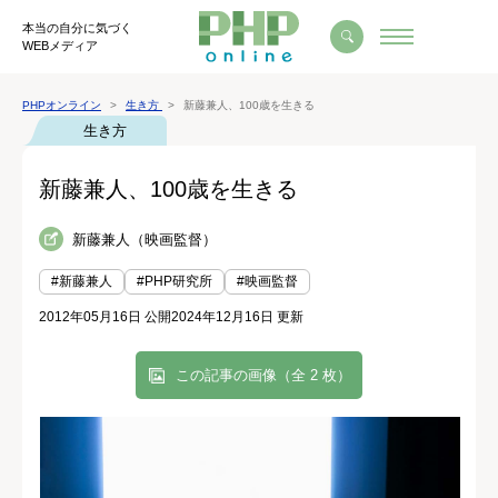
本当の自分に気づく
WEBメディア
PHPオンライン
生き方
新藤兼人、100歳を生きる
生き方
新藤兼人、100歳を生きる
新藤兼人（映画監督）
#新藤兼人
#PHP研究所
#映画監督
2012年05月16日 公開
2024年12月16日 更新
この記事の画像（全 2 枚）