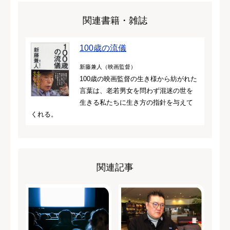
関連書籍・雑誌
100歳の流儀
新藤兼人（映画監督）
100歳の映画監督の生き様から紡がれた
言葉は、老若男女を問わず混迷の世を
生きる私たちに生き方の指針を与えて
くれる。
関連記事