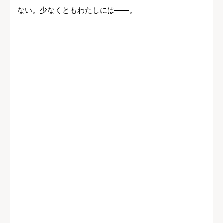
ない。少なくともわたしには――。