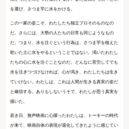
を運び、さつま芋に水をかける。
この一家の姿こそ、わたしたち独立プロそのものなの
だ。さらには、大勢の人たちの日常も同じようなもの
だ。つまり、水を注ぐという行為は、さつま芋を植えた
乾いた土に水をやるということではない。渇いたわたし
たちの心に水を注ぐことなのだ。どんなに苦労してでも
水を注ぎつづけなければ、心が渇き、わたしたちは生き
ていけない。わたしは、これは人間が生きる真実の姿だ
と確信する。ありもしないうそで、わたしが思う真実を
描いた。
若き日、無声映画に心躍ったわたしは、トーキーの時代
が来て、映画自体の表現が退化してきたように感じてい