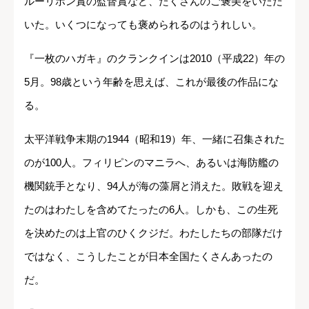
ルーリボン賞の監督賞など、たくさんのご褒美をいただ
いた。いくつになっても褒められるのはうれしい。
『一枚のハガキ』のクランクインは2010（平成22）年の
5月。98歳という年齢を思えば、これが最後の作品にな
る。
太平洋戦争末期の1944（昭和19）年、一緒に召集された
のが100人。フィリピンのマニラへ、あるいは海防艦の
機関銃手となり、94人が海の藻屑と消えた。敗戦を迎え
たのはわたしを含めてたったの6人。しかも、この生死
を決めたのは上官のひくクジだ。わたしたちの部隊だけ
ではなく、こうしたことが日本全国たくさんあったの
だ。