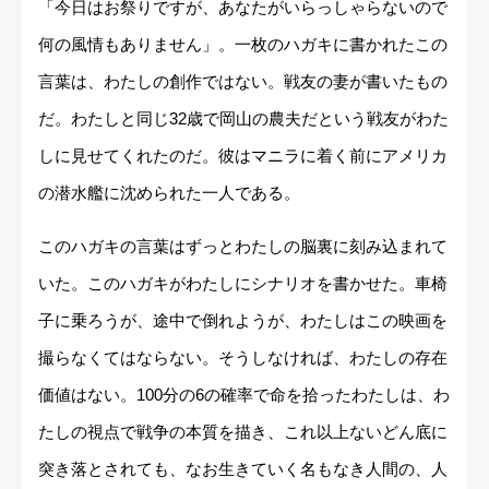
「今日はお祭りですが、あなたがいらっしゃらないので
何の風情もありません」。一枚のハガキに書かれたこの
言葉は、わたしの創作ではない。戦友の妻が書いたもの
だ。わたしと同じ32歳で岡山の農夫だという戦友がわた
しに見せてくれたのだ。彼はマニラに着く前にアメリカ
の潜水艦に沈められた一人である。
このハガキの言葉はずっとわたしの脳裏に刻み込まれて
いた。このハガキがわたしにシナリオを書かせた。車椅
子に乗ろうが、途中で倒れようが、わたしはこの映画を
撮らなくてはならない。そうしなければ、わたしの存在
価値はない。100分の6の確率で命を拾ったわたしは、わ
たしの視点で戦争の本質を描き、これ以上ないどん底に
突き落とされても、なお生きていく名もなき人間の、人