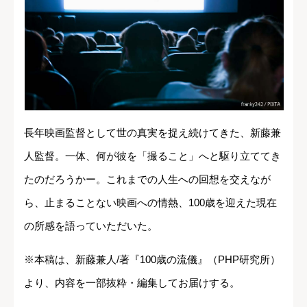
長年映画監督として世の真実を捉え続けてきた、新藤兼
人監督。一体、何が彼を「撮ること」へと駆り立ててき
たのだろうかー。これまでの人生への回想を交えなが
ら、止まることない映画への情熱、100歳を迎えた現在
の所感を語っていただいた。
※本稿は、新藤兼人/著『100歳の流儀』（PHP研究所）
より、内容を一部抜粋・編集してお届けする。