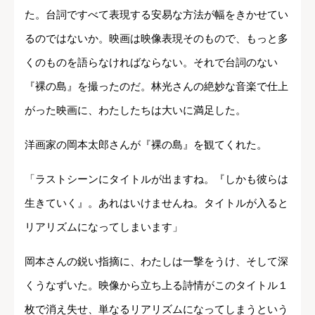
た。台詞ですべて表現する安易な方法が幅をきかせてい
るのではないか。映画は映像表現そのもので、もっと多
くのものを語らなければならない。それで台詞のない
『裸の島』を撮ったのだ。林光さんの絶妙な音楽で仕上
がった映画に、わたしたちは大いに満足した。
洋画家の岡本太郎さんが『裸の島』を観てくれた。
「ラストシーンにタイトルが出ますね。『しかも彼らは
生きていく』。あれはいけませんね。タイトルが入ると
リアリズムになってしまいます」
岡本さんの鋭い指摘に、わたしは一撃をうけ、そして深
くうなずいた。映像から立ち上る詩情がこのタイトル１
枚で消え失せ、単なるリアリズムになってしまうという