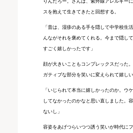
りんたろー。さんは、紫外線アレルギー
スを抱えて生きてきたと回想する。
「昔は、湿疹のある手を隠して中学校生
んながそれを褒めてくれる。今まで隠し
すごく嬉しかったです」
顔が大きいこともコンプレックスだった
ガティブな部分を笑いに変えられて嬉し
「いじられて本当に嬉しかったのか。ウ
してなかったのかなと思い直しました。容姿
ないし」
容姿をあげつらいつつ誘う笑いが時代に