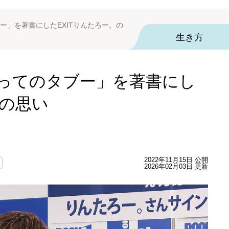
ー」を著書にしたEXITりんたろー。の
生き方
ってのタブー」を著書にし
。の思い
2022年11月15日 公開
2026年02月03日 更新