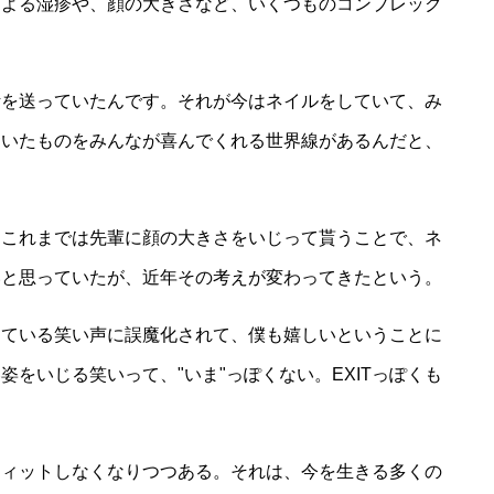
による湿疹や、顔の大きさなど、いくつものコンプレック
活を送っていたんです。それが今はネイルをしていて、み
ていたものをみんなが喜んでくれる世界線があるんだと、
。これまでは先輩に顔の大きさをいじって貰うことで、ネ
いと思っていたが、近年その考えが変わってきたという。
ケている笑い声に誤魔化されて、僕も嬉しいということに
をいじる笑いって、"いま"っぽくない。EXITっぽくも
フィットしなくなりつつある。それは、今を生きる多くの