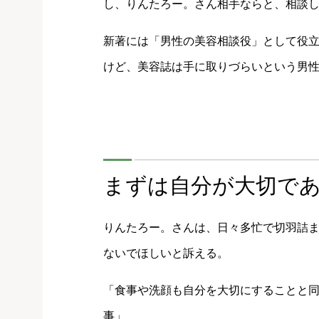
し、りんたろー。さん相手ならと、相談
新著には「男性の美容相談役」として役
けど、美容誌は手に取りづらいという男
まずは自分が大切で
りんたろー。さんは、日々多忙で切羽詰
ないでほしいと訴える。
「食事や洗顔も自分を大切にすることと
事」