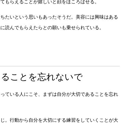
してもらえることが嬉しいと顔をほころばせる。
立ちたいという思いもあったそうだ。美容には興味はある
性に読んでもらえたらとの願いも乗せられている。
あることを忘れないで
まっている人にこそ、まずは自分が大切であることを忘れ
同じ。行動から自分を大切にする練習をしていくことが大