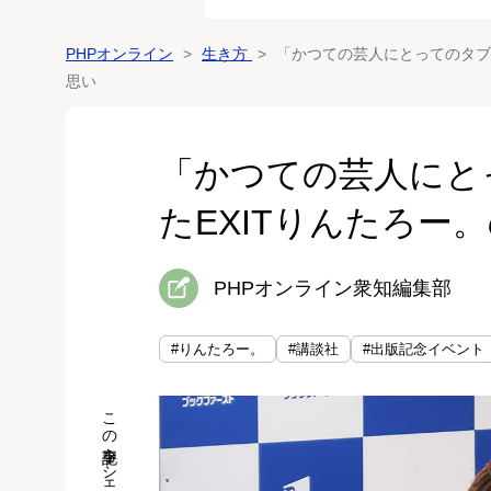
PHPオンライン
生き方
「かつての芸人にとってのタブ
思い
「かつての芸人にと
たEXITりんたろー
PHPオンライン衆知編集部
#りんたろー。
#講談社
#出版記念イベント
この記事をシェア