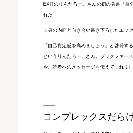
EXITのりんたろー。さんの初の著書『自分
れた。
自身の内面と向き合い書き下ろしたエッセ
「自己肯定感を高めましょう」と啓発す
というりんたろー。さん。ブックファー
や、読者へのメッセージを伝えてくれま
コンプレックスだら