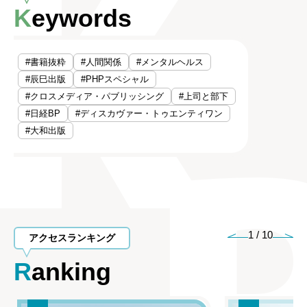
Keywords
#書籍抜粋
#人間関係
#メンタルヘルス
#辰巳出版
#PHPスペシャル
#クロスメディア・パブリッシング
#上司と部下
#日経BP
#ディスカヴァー・トゥエンティワン
#大和出版
1
/
10
アクセスランキング
Ranking