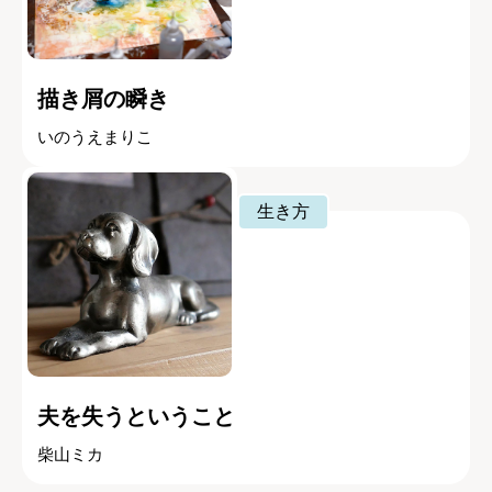
描き屑の瞬き
いのうえまりこ
生き方
夫を失うということ
柴山ミカ