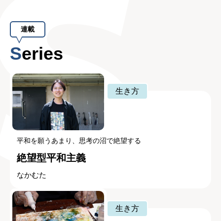
連載
Series
生き方
平和を願うあまり、思考の沼で絶望する
絶望型平和主義
なかむた
生き方