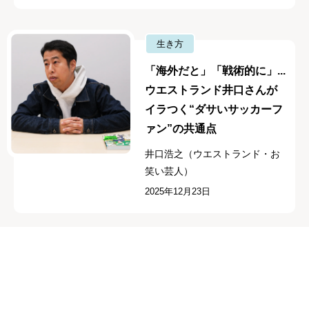
生き方
「海外だと」「戦術的に」...
ウエストランド井口さんが
イラつく“ダサいサッカーフ
ァン”の共通点
井口浩之（ウエストランド・お
笑い芸人）
2025年12月23日