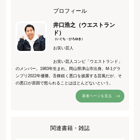
プロフィール
井口浩之（ウエストラン
ド）
（いぐち・ひろゆき）
お笑い芸人
お笑い芸人コンビ「ウエストランド」
のメンバー。1983年生まれ、岡山県津山市出身。M-1グラ
ンプリ2022年優勝。舌鋒鋭く悪口を披露する芸風だが、そ
の悪口が原因で怒られることはほとんどないという。
著者ページを見る
関連書籍・雑誌