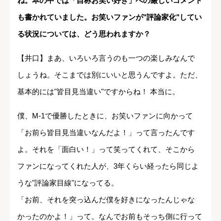
ね。本の中では「自称お笑い好き」への厳しいコメント
も書かれていました。お笑いファンが"評論家化"してい
る状況については、どう思われますか？
【井口】まあ、いろいろ言うのも一つの楽しみなんで
しょうね。そこまでは別にいいと思うんですよ。ただ、
基本的には"皆目見当違い"ですからね！ 本当に。
僕、M-1で優勝したときに、お笑いファンに向かって
「お前ら皆目見当違いなんだよ！」って言ったんです
よ。それを「面白い！」って笑ってくれて、そこから
ファンになってくれた人が、3年くらい経ったら同じよ
うな"評論家目線"になってる。
「お前、それを突っ込んだ僕を好きになったんじゃな
かったのかよ！」って。なんでお前もそっち側に行って