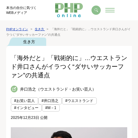
本当の自分に気づく
WEBメディア
PHPオンライン
生き方
「海外だと」「戦術的に」...ウエストランド井口さんがイ
ラつく“ダサいサッカーファン”の共通点
生き方
「海外だと」「戦術的に」...ウエストラン
ド井口さんがイラつく“ダサいサッカーフ
ァン”の共通点
井口浩之（ウエストランド・お笑い芸人）
#お笑い芸人
#井口浩之
#ウエストランド
#インタビュー
#M－1
2025年12月23日 公開