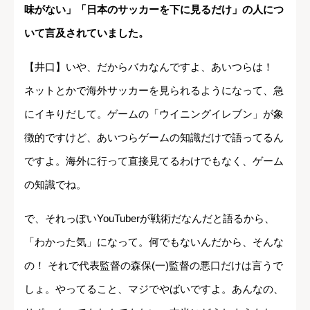
味がない」「日本のサッカーを下に見るだけ」の人につ
いて言及されていました。
【井口】いや、だからバカなんですよ、あいつらは！
ネットとかで海外サッカーを見られるようになって、急
にイキりだして。ゲームの「ウイニングイレブン」が象
徴的ですけど、あいつらゲームの知識だけで語ってるん
ですよ。海外に行って直接見てるわけでもなく、ゲーム
の知識でね。
で、それっぽいYouTuberが戦術だなんだと語るから、
「わかった気」になって。何でもないんだから、そんな
の！ それで代表監督の森保(一)監督の悪口だけは言うで
しょ。やってること、マジでやばいですよ。あんなの、