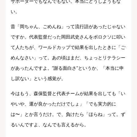
サポーターでもなんでもない。本当にどうしようもな
い。
昔「岡ちゃん、ごめんね」って流行語があったじゃない
ですか。代表監督だった岡田武史さんをボロクソに叩い
て人たちが、ワールドカップで結果を出したときに「ご
めんなさい」って。あの頃はまだ、ちょっとリテラシー
があったんですよ。"謝る面白さ"というか、「本当に申
し訳ない」という感覚が。
今はもう、森保監督と代表チームが結果を出しても「い
やいや、運が良かっただけでしょ」「でも実力的に
は〜」とか言うだけ。で、負けたら「ほらね」って。ず
るいんですよ、なんでも言えるから。