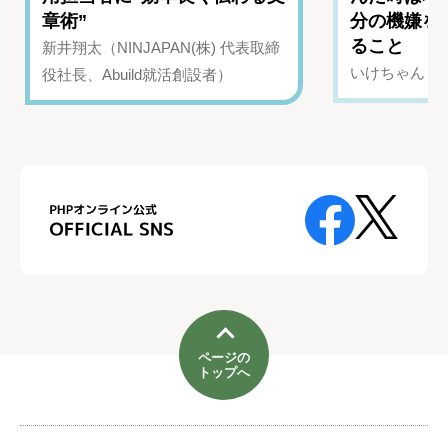
章術”
分の機嫌を
ること
新井翔太（NINJAPAN(株) 代表取締
いけちゃん（Yo
役社長、Abuild就活創設者）
ページの
トップへ