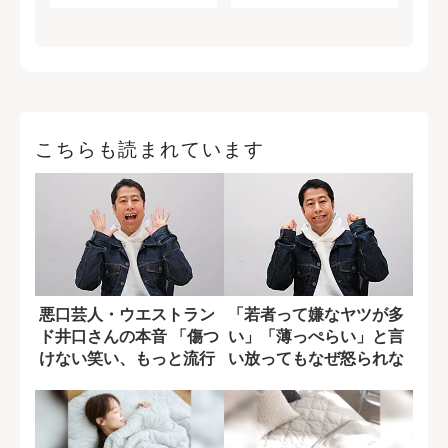
こちらも読まれています
悪口芸人・ウエストラン
「若者って嫌なヤツが多
ド井口さんの本音 「傷つ
い」「薄っぺらい」と言
けない笑い、もっと流行
い放ってもなぜ怒られな
れ！」と願っ...
い？ ウエスト...