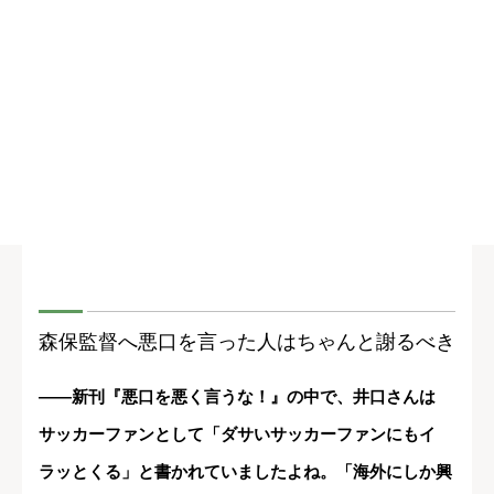
森保監督へ悪口を言った人はちゃんと謝るべき
――新刊『悪口を悪く言うな！』の中で、井口さんは
サッカーファンとして「ダサいサッカーファンにもイ
ラッとくる」と書かれていましたよね。「海外にしか興