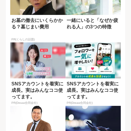
お墓の撤去にいくらかか
一緒にいると「なぜか疲
る？墓じまい費用
れる人」の3つの特徴
PR(くらしの話題)
SNSアカウントを着実に
SNSアカウントを着実に
成長。実はみんなココ使
成長。実はみんなココ使
ってます。
ってます。
PR(Dreaw合同会社)
PR(Dreaw合同会社)