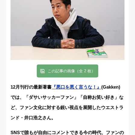
この記事の画像（全 2 枚）
12月刊行の最新著書
『悪口を悪く言うな！』
(Gakken)
では、「ダサいサッカーファン」「自称お笑い好き」な
ど、ファン文化に対する鋭い視点を展開したウエストラ
ンド・井口浩之さん。
SNSで誰もが自由にコメントできる今の時代、ファンの