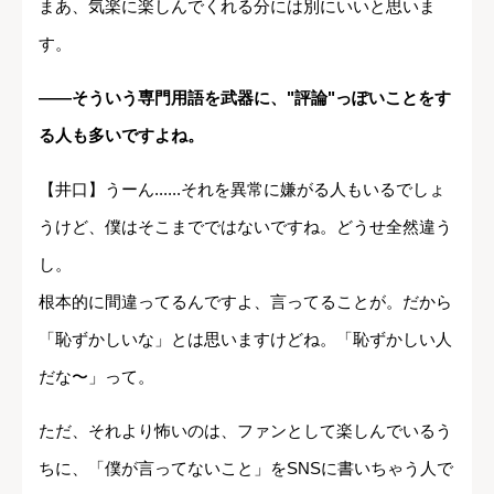
まあ、気楽に楽しんでくれる分には別にいいと思いま
す。
――そういう専門用語を武器に、"評論"っぽいことをす
る人も多いですよね。
【井口】うーん......それを異常に嫌がる人もいるでしょ
うけど、僕はそこまでではないですね。どうせ全然違う
し。
根本的に間違ってるんですよ、言ってることが。だから
「恥ずかしいな」とは思いますけどね。「恥ずかしい人
だな〜」って。
ただ、それより怖いのは、ファンとして楽しんでいるう
ちに、「僕が言ってないこと」をSNSに書いちゃう人で