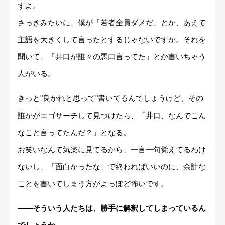
すよ。
さっきみたいに、僕が「若者全員ダメだ」とか、あえて
主語を大きくして言ったとするじゃないですか。それを
聞いて、「井口が誰々の悪口言ってた」とか書いちゃう
人がいる。
きっと"良かれと思って"書いてるんでしょうけど、その
誰かがエゴサーチして見つけたら、「井口、なんでこん
なこと言ってたんだ？」となる。
お笑いなんて気楽に見てるから、一言一句覚えてるわけ
ないし、「面白かったな」で終わればいいのに、余計な
ことを書いてしまう方がよっぽど怖いです。
――そういう人たちは、勝手に解釈してしまっているん