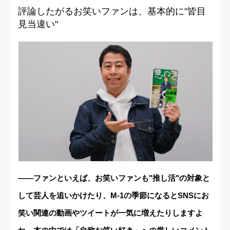
評論したがるお笑いファンは、基本的に"皆目
見当違い"
――ファンといえば、お笑いファンも"推し活"の対象と
して芸人を追いかけたり、M-1の季節になるとSNSにお
笑い関連の動画やツイートが一気に増えたりしますよ