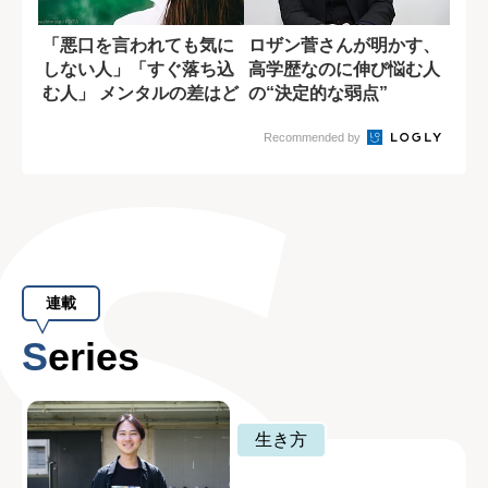
「悪口を言われても気に
ロザン菅さんが明かす、
しない人」「すぐ落ち込
高学歴なのに伸び悩む人
む人」 メンタルの差はど
の“決定的な弱点”
う生まれるの...
Recommended by
連載
Series
生き方