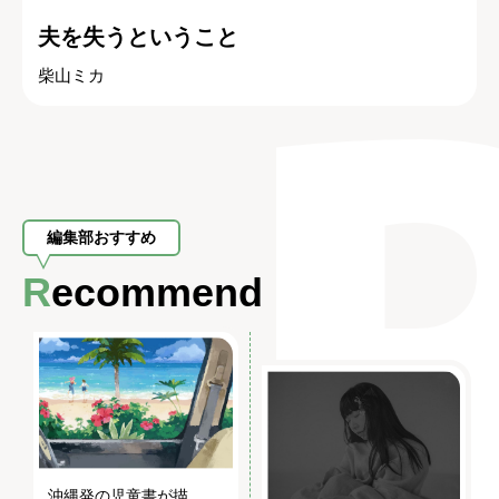
夫を失うということ
柴山ミカ
編集部おすすめ
Recommend
沖縄発の児童書が描