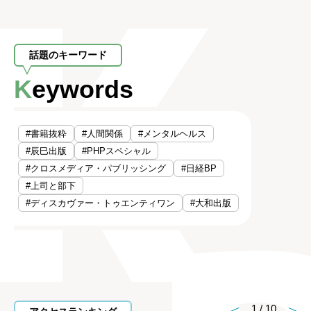
話題のキーワード
Keywords
#書籍抜粋
#人間関係
#メンタルヘルス
#辰巳出版
#PHPスペシャル
#クロスメディア・パブリッシング
#日経BP
#上司と部下
#ディスカヴァー・トゥエンティワン
#大和出版
1
/
10