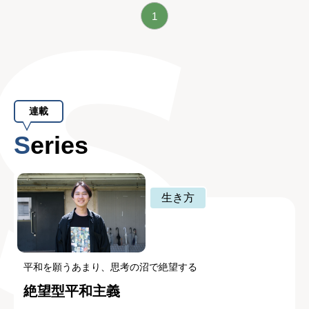
1
連載
Series
生き方
平和を願うあまり、思考の沼で絶望する
絶望型平和主義