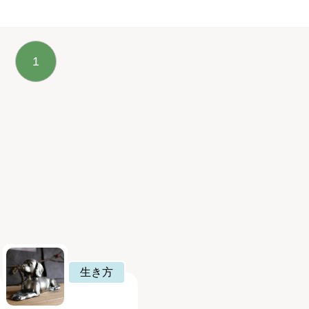
1
生き方