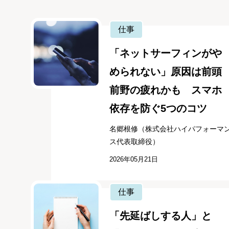
仕事
「ネットサーフィンがや
められない」原因は前頭
前野の疲れかも スマホ
依存を防ぐ5つのコツ
名郷根修（株式会社ハイパフォーマ
ス代表取締役）
2026年05月21日
仕事
「先延ばしする人」と