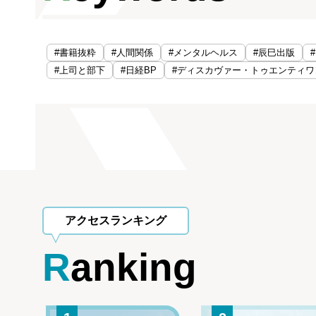
#書籍抜粋
#人間関係
#メンタルヘルス
#辰巳出版
#上司と部下
#日経BP
#ディスカヴァー・トゥエンティワ
アクセスランキング
Ranking