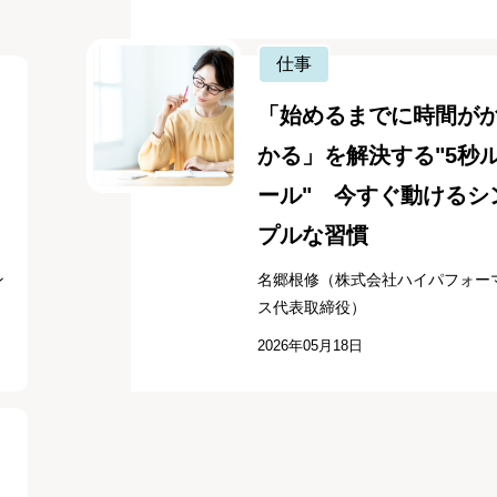
仕事
「始めるまでに時間が
かる」を解決する"5秒
ール" 今すぐ動けるシ
プルな習慣
ン
名郷根修（株式会社ハイパフォー
ス代表取締役）
2026年05月18日