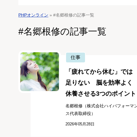
PHPオンライン
» #名郷根修の記事一覧
#名郷根修の記事一覧
仕事
「疲れてから休む」では
足りない 脳を効率よく
休養させる3つのポイント
名郷根修（株式会社ハイパフォーマ
ス代表取締役）
2026年05月28日