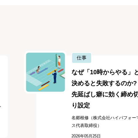
仕事
なぜ「10時からやる」
決めると失敗するのか
先延ばし癖に効く締め
り設定
ン
名郷根修（株式会社ハイパフォー
ス代表取締役）
2026年05月25日