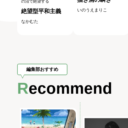
の沼で絶望する
いのうえまりこ
絶望型平和主義
なかむた
編集部おすすめ
Recommend