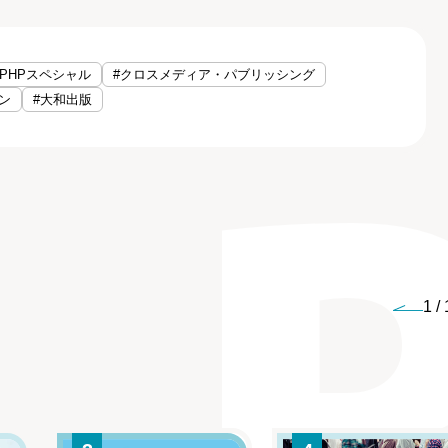
#PHPスペシャル
#クロスメディア・パブリッシング
ン
#大和出版
1
/