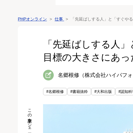
PHPオンライン
仕事
「先延ばしする人」と「すぐやる
「先延ばしする人」
目標の大きさにあっ
名郷根修（株式会社ハイパフォ
#名郷根修
#書籍抜粋
#大和出版
#認知科
この記事をシェア