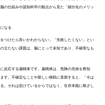
は脳の仕組みや認知科学の観点から見た「細分化のメリッ
」になる
手をつけたら良いかわからない」「失敗したくない」とい
しの立たない課題は、脳にとって未知であり、不確実なも
怖に反応する扁桃体です。扁桃体は、危険の兆候を察知
います。不確定なことや新しい挑戦に直面すると、「今は
ける。それは怠けているからではなく、生存本能に根ざし