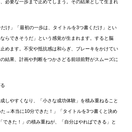
と、必要な一歩まで止めてしまう。その結果として生まれ
分だけ」「最初の一歩は、タイトルを3つ書くだけ」とい
いならできそうだ」という感覚が生まれます。すると脳
け止めます。不安や抵抗感は和らぎ、ブレーキをかけてい
その結果、計画や判断をつかさどる前頭前野がスムーズに
がる
達成しやすくなり、「小さな成功体験」を積み重ねること
めた→本当に10分できた！」「タイトルを3つ書くと決め
「できた！」の積み重ねが、「自分はやればできる」と