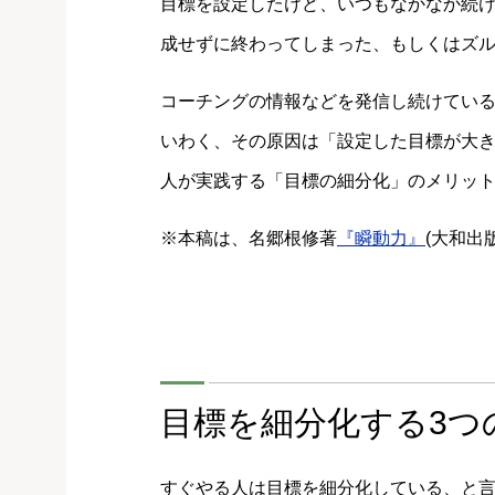
目標を設定したけど、いつもなかなか続
成せずに終わってしまった、もしくはズ
コーチングの情報などを発信し続けてい
いわく、その原因は「設定した目標が大
人が実践する「目標の細分化」のメリッ
※本稿は、名郷根修著
『瞬動力』
(大和出
目標を細分化する3つ
すぐやる人は目標を細分化している、と