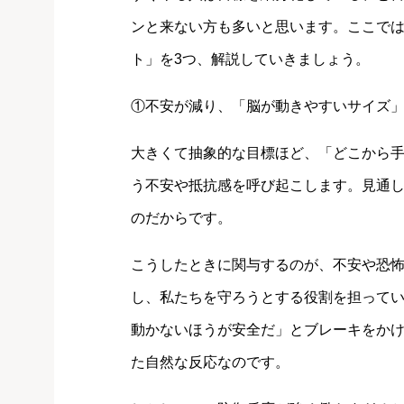
ンと来ない方も多いと思います。ここで
ト」を3つ、解説していきましょう。
①不安が減り、「脳が動きやすいサイズ
大きくて抽象的な目標ほど、「どこから
う不安や抵抗感を呼び起こします。見通
のだからです。
こうしたときに関与するのが、不安や恐
し、私たちを守ろうとする役割を担って
動かないほうが安全だ」とブレーキをか
た自然な反応なのです。