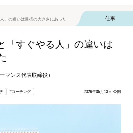
仕事
人」の違いは目標の大きさにあった
と「すぐやる人」の違いは
た
ーマンス代表取締役）
学
#コーチング
2026年05月13日 公開