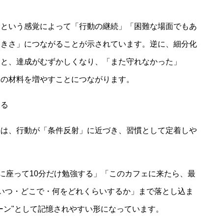
」という感覚によって「行動の継続」「困難な場面でもあ
向きさ」につながることが示されています。逆に、細分化
ると、達成がむずかしくなり、「また守れなかった」
定の材料を増やすことにつながります。
わる
果は、行動が「条件反射」に近づき、習慣として定着しや
机に座って10分だけ勉強する」「このカフェに来たら、最
いつ・どこで・何をどれくらいするか」まで落とし込ま
ーン"として記憶されやすい形になっています。