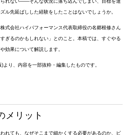
けられない――そんな状況に落ち込んでしまい、目標を達
ルズル先延ばしした経験をしたことはないでしょうか。
る株式会社ハイパフォーマンス代表取締役の名郷根修さん
きすぎるのかもしれない」とのこと。本稿では、すぐやる
トや効果について解説します。
版)より、内容を一部抜粋・編集したものです。
のメリット
言われても、なぜそこまで細かくする必要があるのか、ピ