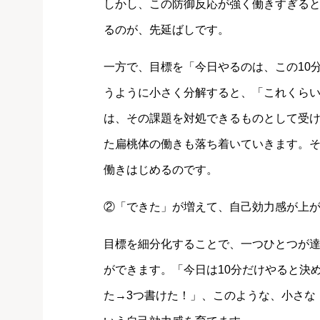
しかし、この防御反応が強く働きすぎる
るのが、先延ばしです。
一方で、目標を「今日やるのは、この10
うように小さく分解すると、「これくら
は、その課題を対処できるものとして受
た扁桃体の働きも落ち着いていきます。
働きはじめるのです。
②「できた」が増えて、自己効力感が上
目標を細分化することで、一つひとつが
ができます。「今日は10分だけやると決
た→3つ書けた！」、このような、小さな