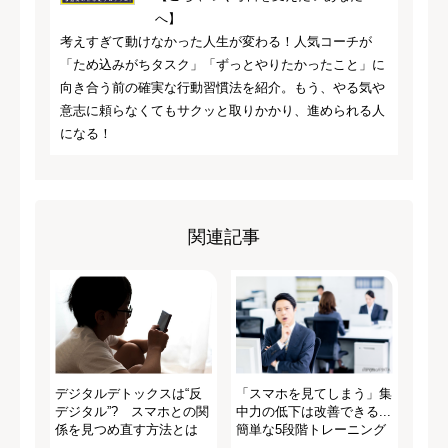
へ】
考えすぎて動けなかった人生が変わる！人気コーチが
「ため込みがちタスク」「ずっとやりたかったこと」に
向き合う前の確実な行動習慣法を紹介。もう、やる気や
意志に頼らなくてもサクッと取りかかり、進められる人
になる！
関連記事
デジタルデトックスは“反
「スマホを見てしまう」集
デジタル”? スマホとの関
中力の低下は改善できる...
係を見つめ直す方法とは
簡単な5段階トレーニング