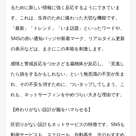
るために新しい情報に強く反応するようにできていま
す。これは、生存のために備わった大切な機能です。
「最新」「トレンド」「いま話題」といったワードや、
SNSの赤い通知バッジや新着マーク、リアルタイム更新
の表示などは、まさにこの本能を刺激します。
感情と警戒反応をつかさどる扁桃体が反応し、「見逃し
たら損をするかもしれない」という無意識の不安が生ま
れ、その不安を消すために、ついタップしてしまう。こ
れも、ネットサーフィンをやめづらい大きな理由です。
【終わりがない設計が脳をハマらせる】
区切りがない設計もネットサービスの特徴です。SNSも
動画サービスも、スクロール、自動再生、次のおすすめ