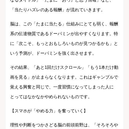
「当たりハズレのある報酬」が流れていきます。
脳は、この「たまに当たる」仕組みにとても弱く、報酬
系の伝達物質であるドーパミンが出やすくなります。特
に「次こそ、もっとおもしろいものが見つかるかも」と
いう予測が、ドーパミンを強く出させます。
その結果、「あと1回だけスクロール」「もう1本だけ動
画を見る」が止まらなくなります。これはギャンブルで
覚える興奮と同じで、一度習慣になってしまった人に
とってはなかなかやめられないものです。
【スマホが「やめる力」を奮っていく】
理性や判断をつかさどる脳の前頭前野は、「そろそろや