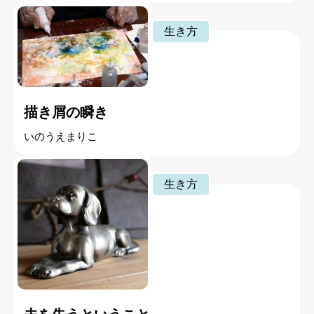
生き方
描き屑の瞬き
いのうえまりこ
生き方