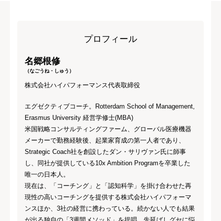
プロフィール
名郷根修
（なごうね・しゅう）
株式会社ハイパフォーマンス代表取締役
エグゼクティブコーチ。Rotterdam School of Management,
Erasmus University 経営学修士(MBA)
米国戦略コンサルティングファーム、グローバル医療機器
メーカーで勤務経験後、起業家育成の第一人者であり、
Strategic Coach社を創設したダン・サリヴァン氏に師事
し、同社が提供している10x Ambition Programを卒業した
唯一の日本人。
現在は、「コーチング」と「認知科学」を掛け合わせた再
現性の高いコーチングを提供する株式会社ハイパフォーマ
ンスほか、3社の経営に携わっている。続かない人でも結果
が出る独自の「3週間メソッド」を提唱。先延ばしグセに悩