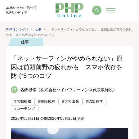
本当の自分に気づく
WEBメディア
PHPオンライン
仕事
「ネットサーフィンがやめられない」原因は前頭前野の疲れ
かも スマホ依存を防ぐ5つのコツ
仕事
「ネットサーフィンがやめられない」原
因は前頭前野の疲れかも スマホ依存を
防ぐ5つのコツ
名郷根修（株式会社ハイパフォーマンス代表取締役）
#名郷根修
#書籍抜粋
#大和出版
#認知科学
#コーチング
2026年05月21日 公開
2026年05月25日 更新