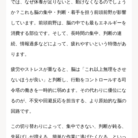
では、なぜ休養が足りないと、動けなくなるのでしょう
か？これも脳の集中・判断・着手を担う前頭前野が影響
しています。前頭前野は、脳の中でも最もエネルギーを
消費する部位です。そして、長時間の集中、判断の連
続、情報過多などによって、疲れやすいという特徴があ
ります。
疲労やストレスが重なると、脳は「これ以上無理をさせ
ないほうが良い」と判断し、行動をコントロールする司
令塔の働きを一時的に弱めます。その代わりに優位にな
るのが、不安や回避反応を担当する、より原始的な脳の
回路です。
この切り替わりによって、集中できない、判断が鈍る、
先延ばしが増える、簡単な作業に逃げたくなる、といっ