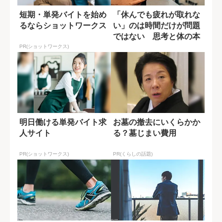
短期・単発バイトを始め
「休んでも疲れが取れな
るならショットワークス
い」のは時間だけが問題
ではない 思考と体の本
当の整え方
PR(ショットワークス)
明日働ける単発バイト求
お墓の撤去にいくらかか
人サイト
る？墓じまい費用
PR(ショットワークス)
PR(くらしの話題)