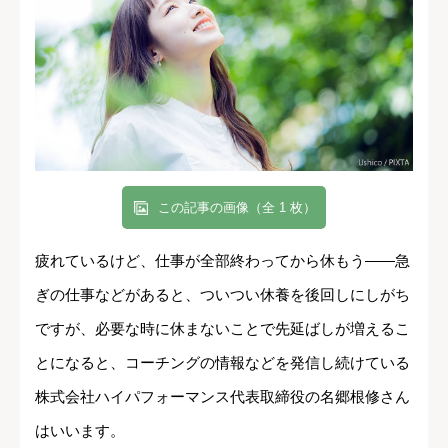
この記事の画像（全 1 枚）
疲れているけど、仕事が全部終わってから休もう――急
ぎの仕事などがあると、ついつい休養を後回しにしがち
ですが、必要な時に休まないことで先延ばしが増えるこ
とになると、コーチングの情報などを発信し続けている
株式会社ハイパフォーマンス代表取締役の名郷根修さん
はいいます。