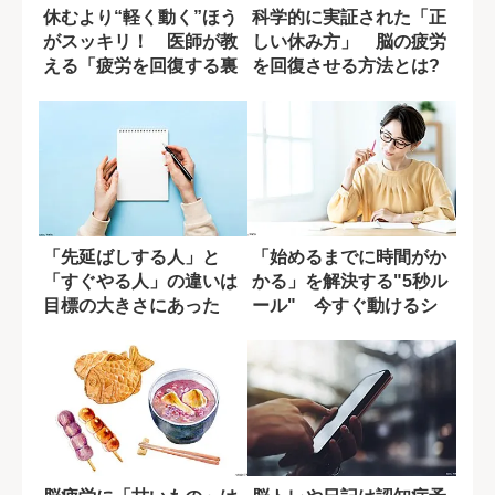
休むより“軽く動く”ほう
科学的に実証された「正
がスッキリ！ 医師が教
しい休み方」 脳の疲労
える「疲労を回復する裏
を回復させる方法とは?
技8選」
「先延ばしする人」と
「始めるまでに時間がか
「すぐやる人」の違いは
かる」を解決する"5秒ル
目標の大きさにあった
ール" 今すぐ動けるシ
ンプルな習慣