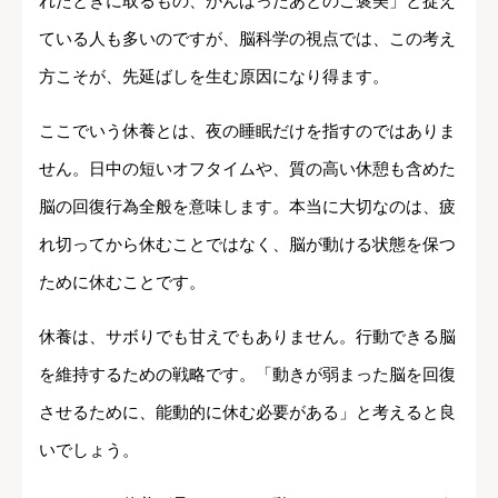
れたときに取るもの、がんばったあとのご褒美」と捉え
ている人も多いのですが、脳科学の視点では、この考え
方こそが、先延ばしを生む原因になり得ます。
ここでいう休養とは、夜の睡眠だけを指すのではありま
せん。日中の短いオフタイムや、質の高い休憩も含めた
脳の回復行為全般を意味します。本当に大切なのは、疲
れ切ってから休むことではなく、脳が動ける状態を保つ
ために休むことです。
休養は、サボりでも甘えでもありません。行動できる脳
を維持するための戦略です。「動きが弱まった脳を回復
させるために、能動的に休む必要がある」と考えると良
いでしょう。