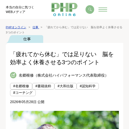
本当の自分に気づく
WEBメディア
PHPオンライン
仕事
「疲れてから休む」では足りない 脳を効率よく休養させる
3つのポイント
仕事
「疲れてから休む」では足りない 脳を
効率よく休養させる3つのポイント
名郷根修（株式会社ハイパフォーマンス代表取締役）
#名郷根修
#書籍抜粋
#大和出版
#認知科学
#コーチング
2026年05月28日 公開