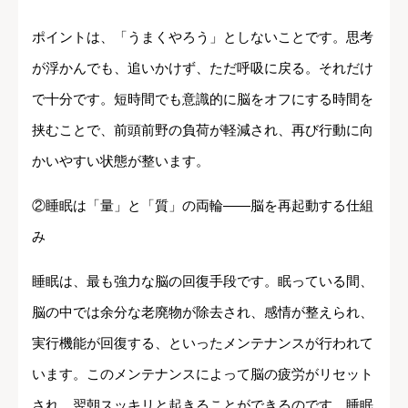
ポイントは、「うまくやろう」としないことです。思考
が浮かんでも、追いかけず、ただ呼吸に戻る。それだけ
で十分です。短時間でも意識的に脳をオフにする時間を
挟むことで、前頭前野の負荷が軽減され、再び行動に向
かいやすい状態が整います。
②睡眠は「量」と「質」の両輪――脳を再起動する仕組
み
睡眠は、最も強力な脳の回復手段です。眠っている間、
脳の中では余分な老廃物が除去され、感情が整えられ、
実行機能が回復する、といったメンテナンスが行われて
います。このメンテナンスによって脳の疲労がリセット
され、翌朝スッキリと起きることができるのです。睡眠