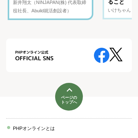
ること
新井翔太（NINJAPAN(株) 代表取締
いけちゃん（Yo
役社長、Abuild就活創設者）
ページの
トップへ
PHPオンラインとは