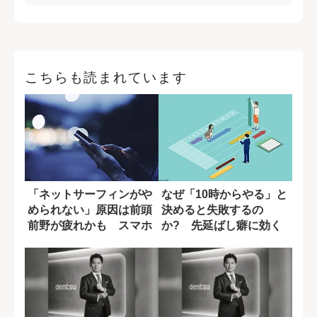
こちらも読まれています
「ネットサーフィンがや
なぜ「10時からやる」と
められない」原因は前頭
決めると失敗するの
前野が疲れかも スマホ
か? 先延ばし癖に効く
依存を防ぐ5つ...
締め切り設定