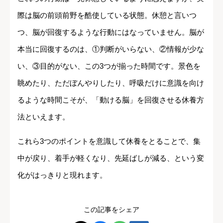
際は脳の前頭前野を酷使している状態。休憩と言いつ
つ、脳が回復するような行動にはなっていません。脳が
本当に回復するのは、①判断がいらない、②情報が少な
い、③目的がない、この3つが揃った時間です。景色を
眺めたり、ただぼんやりしたり、呼吸だけに意識を向け
るような時間こそが、「動ける脳」を回復させる休養方
法といえます。
これら3つのポイントを意識して休養をとることで、集
中が戻り、着手が軽くなり、先延ばしが減る、という変
化がはっきりと現れます。
この記事をシェア