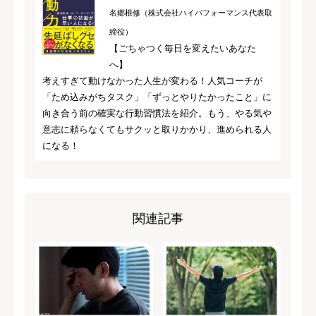
名郷根修（株式会社ハイパフォーマンス代表取
締役）
【ごちゃつく毎日を変えたいあなた
へ】
考えすぎて動けなかった人生が変わる！人気コーチが
「ため込みがちタスク」「ずっとやりたかったこと」に
向き合う前の確実な行動習慣法を紹介。もう、やる気や
意志に頼らなくてもサクッと取りかかり、進められる人
になる！
関連記事