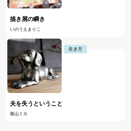
描き屑の瞬き
いのうえまりこ
生き方
夫を失うということ
柴山ミカ