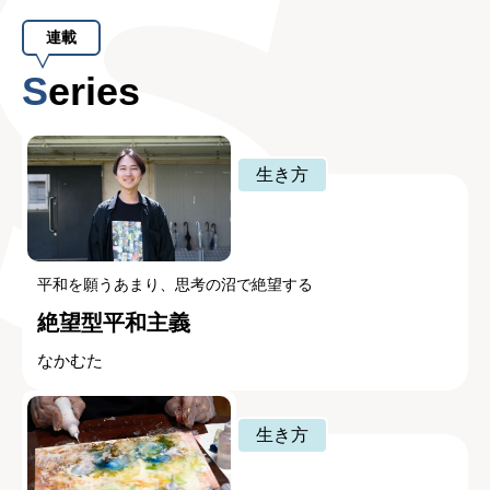
連載
Series
生き方
平和を願うあまり、思考の沼で絶望する
絶望型平和主義
なかむた
生き方