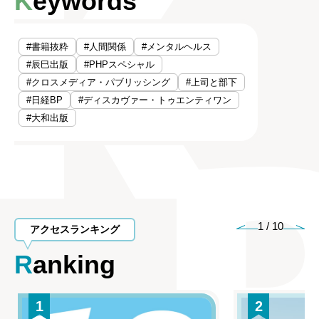
Keywords
#書籍抜粋
#人間関係
#メンタルヘルス
#辰巳出版
#PHPスペシャル
#クロスメディア・パブリッシング
#上司と部下
#日経BP
#ディスカヴァー・トゥエンティワン
#大和出版
1
/
10
アクセスランキング
Ranking
1
2