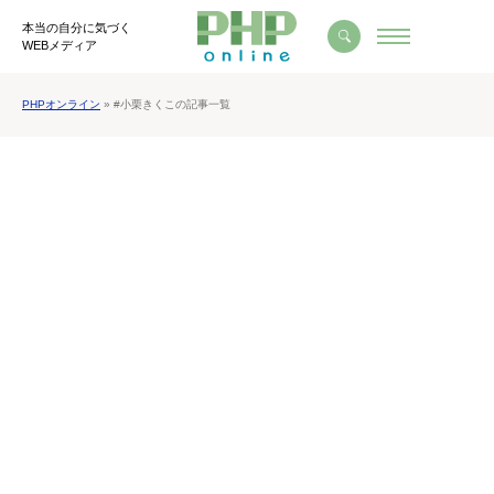
本当の自分に気づく
WEBメディア
PHPオンライン
» #小栗きくこの記事一覧