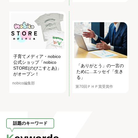
子育てメディア・nobico
公式ショップ「nobico
「ありがとう」の一言の
STORE(のびこすとあ)」
ために...エッセイ「生き
がオープン！
る」
nobico編集部
第70回ＰＨＰ賞受賞作
話題のキーワード