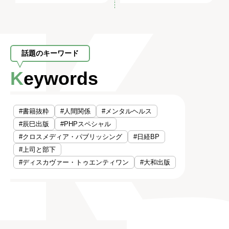
話題のキーワード
Keywords
#書籍抜粋
#人間関係
#メンタルヘルス
#辰巳出版
#PHPスペシャル
#クロスメディア・パブリッシング
#日経BP
#上司と部下
#ディスカヴァー・トゥエンティワン
#大和出版