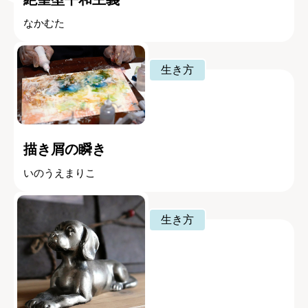
なかむた
生き方
描き屑の瞬き
いのうえまりこ
生き方