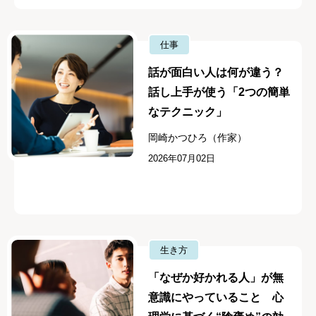
仕事
話が面白い人は何が違う？
話し上手が使う「2つの簡単
なテクニック」
岡崎かつひろ（作家）
2026年07月02日
生き方
「なぜか好かれる人」が無
意識にやっていること 心