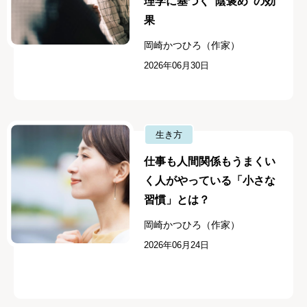
理学に基づく“陰褒め”の効
果
岡崎かつひろ（作家）
2026年06月30日
生き方
仕事も人間関係もうまくい
く人がやっている「小さな
習慣」とは？
岡崎かつひろ（作家）
2026年06月24日