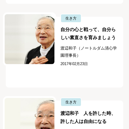
生き方
自分の心と戦って、自分ら
しい素直さを育みましょう
渡辺和子（ノートルダム清心学
園理事長）
2017年02月23日
生き方
渡辺和子 人を許した時、
許した人は自由になる