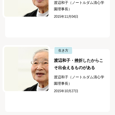
渡辺和子（ノートルダム清心学
園理事長）
2015年11月04日
生き方
渡辺和子・挫折したからこ
そ出会えるものがある
渡辺和子（ノートルダム清心学
園理事長）
2015年10月27日