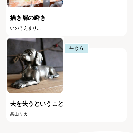
描き屑の瞬き
いのうえまりこ
生き方
夫を失うということ
柴山ミカ