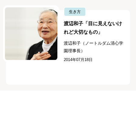
生き方
渡辺和子「目に見えないけ
れど大切なもの」
渡辺和子（ノートルダム清心学
園理事長）
2014年07月18日