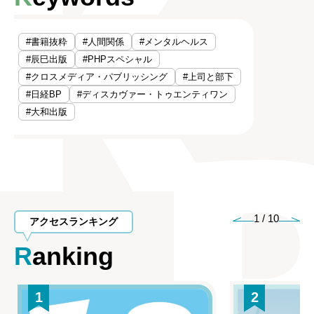
#書籍抜粋
#人間関係
#メンタルヘルス
#辰巳出版
#PHPスペシャル
#クロスメディア・パブリッシング
#上司と部下
#日経BP
#ディスカヴァー・トゥエンティワン
#大和出版
1
/
10
アクセスランキング
Ranking
1
2