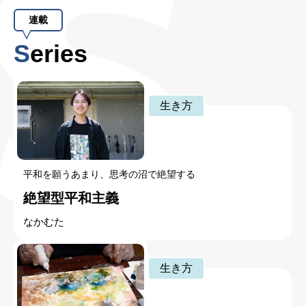
連載
Series
生き方
平和を願うあまり、思考の沼で絶望する
絶望型平和主義
なかむた
生き方