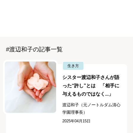
#渡辺和子の記事一覧
生き方
シスター渡辺和子さんが語
った“許し”とは 「相手に
与えるものではなく...」
渡辺和子（元ノートルダム清心
学園理事長）
2025年04月15日