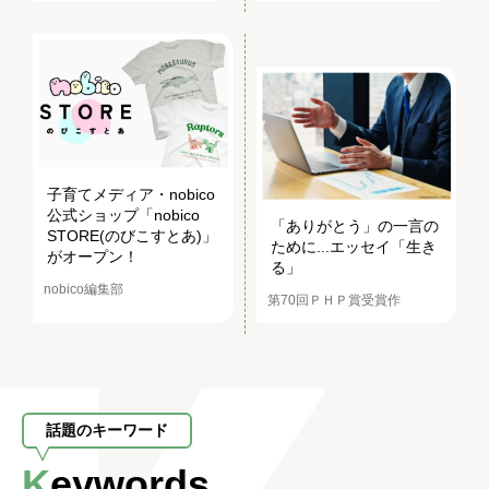
子育てメディア・nobico
公式ショップ「nobico
「ありがとう」の一言の
STORE(のびこすとあ)」
ために...エッセイ「生き
がオープン！
る」
nobico編集部
第70回ＰＨＰ賞受賞作
話題のキーワード
Keywords