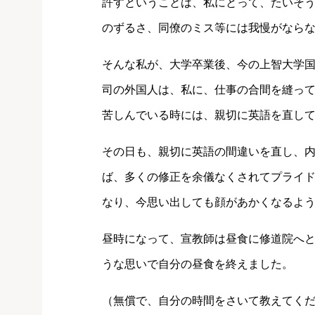
許すということは、私にとって、たいそ
のずるさ、同僚のミス等には我慢がなら
そんな私が、大学卒業後、今の上智大学
司の外国人は、私に、仕事の合間を縫っ
苦しんでいる時には、親切に英語を直し
その日も、親切に英語の間違いを直し、
ば、多くの修正を余儀なくされてプライ
なり、今思い出しても顔があかくなるよ
昼時になって、宣教師は昼食に修道院へ
うな思いで自分の昼食を終えました。
（無償で、自分の時間をさいて教えてくださっ