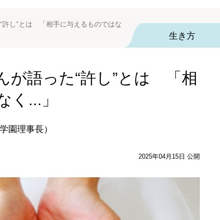
“許し”とは 「相手に与えるものではな
生き方
んが語った“許し”とは 「相
く...」
学園理事長）
2025年04月15日 公開