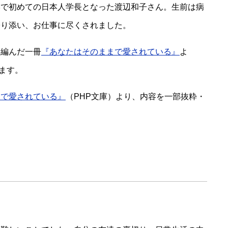
学で初めての日本人学長となった渡辺和子さん。生前は病
寄り添い、お仕事に尽くされました。
を編んだ一冊
『あなたはそのままで愛されている』
よ
ます。
まで愛されている』
（PHP文庫）より、内容を一部抜粋・