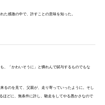
された感激の中で、許すことの意味を知った。
でも、「かわいそうに」と憐れんで賦与するものでもな
て来るのを見て、父親が、走り寄っていったように。そし
怒るほどに、無条件に許し、馳走をしてやる愚かさなので