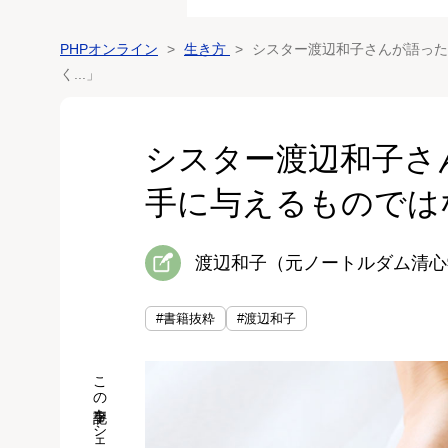
PHPオンライン
生き方
シスター渡辺和子さんが語った
く...」
シスター渡辺和子さ
手に与えるものではな
渡辺和子（元ノートルダム清心
#書籍抜粋
#渡辺和子
この記事をシェア