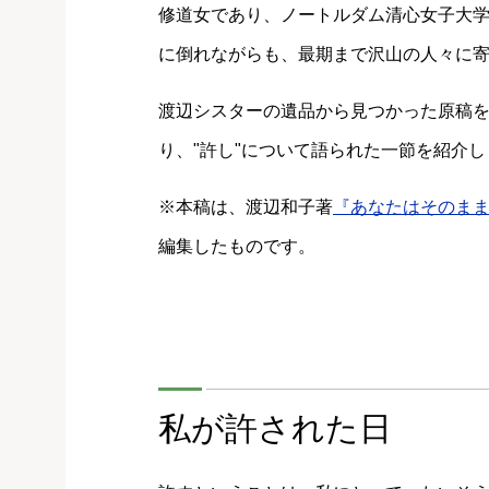
修道女であり、ノートルダム清心女子大
に倒れながらも、最期まで沢山の人々に
渡辺シスターの遺品から見つかった原稿
り、"許し"について語られた一節を紹介し
※本稿は、渡辺和子著
『あなたはそのま
編集したものです。
私が許された日