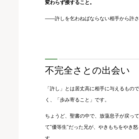
変わらず接すること。
――許しを乞わねばならない相手から許
不完全さとの出会い
「許し」とは居丈高に相手に与えるもの
く、「歩み寄ること」です。
ちょうど、聖書の中で、放蕩息子が戻っ
て"優等生"だった兄が、やきもちをやき
す。