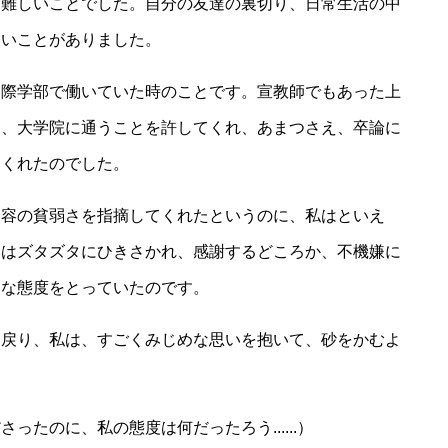
う難しいことでした。自分の友達の裏切り、日常生活の中
ないことがありました。
国際学部で働いていた時のことです。宣教師でもあった上
て、大学院に通うことを許してくれ、あまつさえ、卒論に
てくれたのでした。
内容の貧弱さを指摘してくれたというのに、私はといえ
ドはズタズタにひきさかれ、感謝するどころか、不機嫌に
うな態度をとっていたのです。
と戻り、私は、すごくみじめな思いを抱いて、砂をかむよ
たのに、私の態度は何だったろう......）