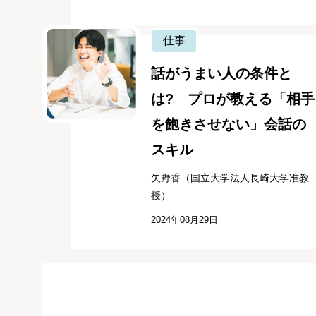
仕事
話がうまい人の条件と
は? プロが教える「相手
を飽きさせない」会話の
スキル
矢野香（国立大学法人長崎大学准教
授）
2024年08月29日