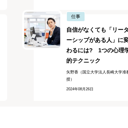
仕事
自信がなくても「リー
ーシップがある人」に
わるには? 1つの心理
的テクニック
矢野香（国立大学法人長崎大学准
授）
2024年08月26日