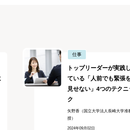
仕事
トップリーダーが実践
に
ている「人前でも緊張
見せない」4つのテクニ
ク
矢野香（国立大学法人長崎大学准
授）
2024年09月02日