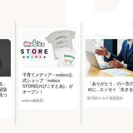
子育てメディア・nobico公
式ショップ「nobico
る」
「ありがとう」の一言
STORE(のびこすとあ)」が
馴染
めに...エッセイ「生き
オープン！
見つ
第70回ＰＨＰ賞受賞作
nobico編集部