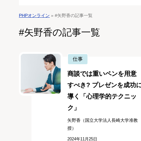
PHPオンライン
» #矢野香の記事一覧
#矢野香の記事一覧
仕事
商談では重いペンを用意
すべき? プレゼンを成功
導く「心理学的テクニッ
ク」
矢野香（国立大学法人長崎大学准教
授）
2024年11月25日