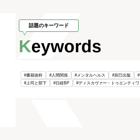
話題のキーワード
Keywords
#書籍抜粋
#人間関係
#メンタルヘルス
#辰巳出版
#上司と部下
#日経BP
#ディスカヴァー・トゥエンティワ