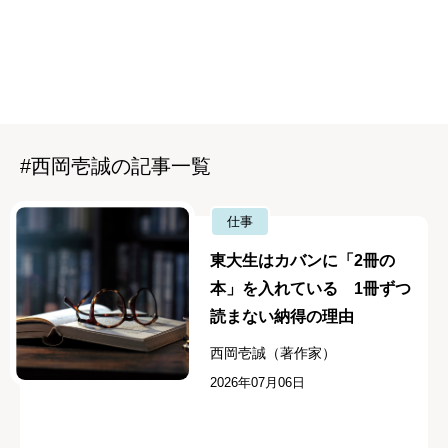
#西岡壱誠の記事一覧
仕事
東大生はカバンに「2冊の
本」を入れている 1冊ずつ
読まない納得の理由
西岡壱誠（著作家）
2026年07月06日