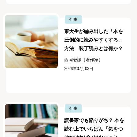
仕事
東大生が編み出した「本を
圧倒的に読みやすくする」
方法 装丁読みとは何か？
西岡壱誠（著作家）
2026年07月03日
仕事
読書家でも陥りがち？ 本を
読む上でいちばん「気をつ