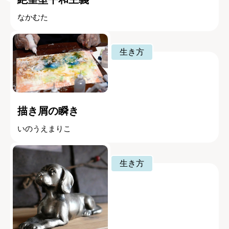
なかむた
生き方
描き屑の瞬き
いのうえまりこ
生き方