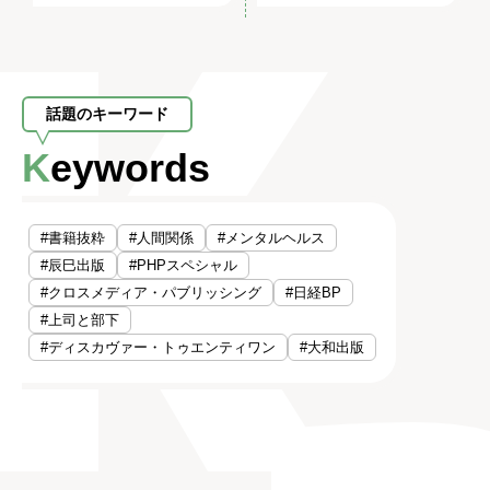
話題のキーワード
Keywords
#書籍抜粋
#人間関係
#メンタルヘルス
#辰巳出版
#PHPスペシャル
#クロスメディア・パブリッシング
#日経BP
#上司と部下
#ディスカヴァー・トゥエンティワン
#大和出版