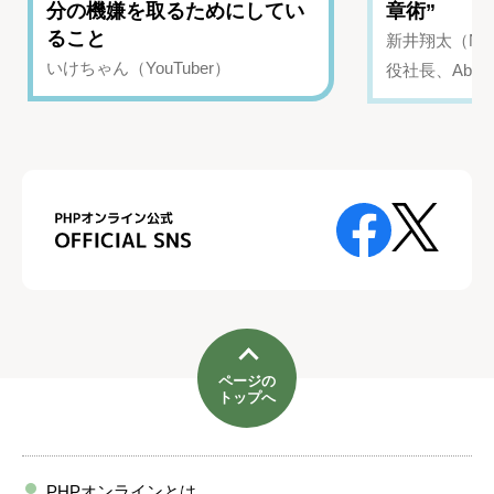
分の機嫌を取るためにしてい
章術”
ること
新井翔太（NIN
いけちゃん（YouTuber）
役社長、Abui
ページの
トップへ
PHPオンラインとは