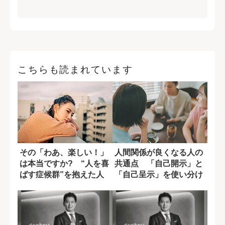
こちらも読まれています
その「わあ、楽しい！」
人間関係が良くなる人の
は本当ですか? “人を喜
共通点 「自己開示」と
ばす症候群”を抱えた人
「自己呈示」を使い分け
の特徴
る技術