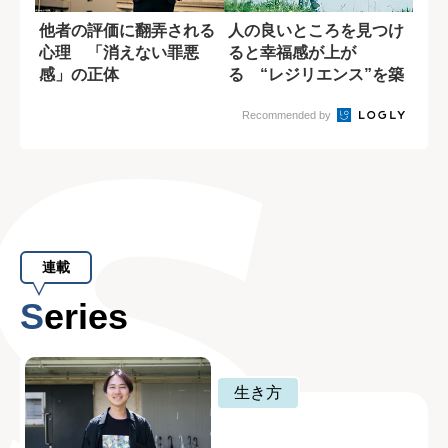
他者の評価に翻弄される
人の良いところを見つけ
心理 「消えない罪悪
ると幸福感が上が
感」の正体
る “レジリエンス”を築
く身近な方法
Recommended by
連載
Series
生き方