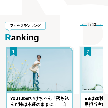
1
/
10
アクセスランキング
Ranking
1
2
YouTuberいけちゃん「落ち込
ESは30秒
んだ時は本能のままに」 自
用担当者に