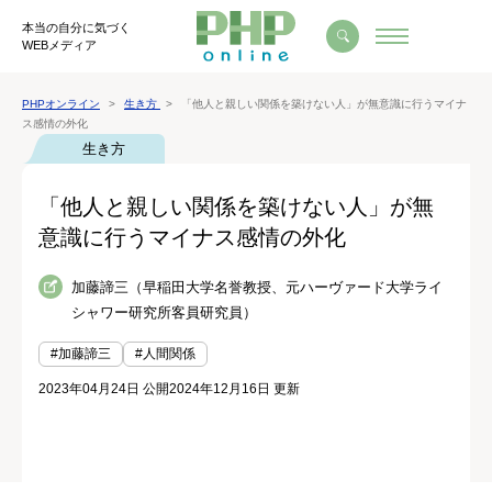
本当の自分に気づく
WEBメディア
PHPオンライン
生き方
「他人と親しい関係を築けない人」が無意識に行うマイナ
ス感情の外化
生き方
「他人と親しい関係を築けない人」が無
意識に行うマイナス感情の外化
加藤諦三（早稲田大学名誉教授、元ハーヴァード大学ライ
シャワー研究所客員研究員）
#加藤諦三
#人間関係
2023年04月24日 公開
2024年12月16日 更新