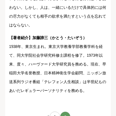
わない。しかし、人は、一緒にいるだけで具体的には何
の尽力がなくても相手の欲求を満たすという点を忘れて
はならない。
【著者紹介】加藤諦三（かとう・たいぞう）
1938年、東京生まれ。東京大学教養学部教養学科を経
て、同大学院社会学研究科修士課程を修了。1973年以
来、度々、ハーヴァード大学研究員を務める。現在、早
稲田大学名誉教授、日本精神衛生学会顧問、ニッポン放
送系列ラジオ番組「テレフォン人生相談」は半世紀もの
あいだレギュラーパーソナリティを務める。