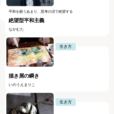
平和を願うあまり、思考の沼で絶望する
絶望型平和主義
なかむた
生き方
描き屑の瞬き
いのうえまりこ
生き方