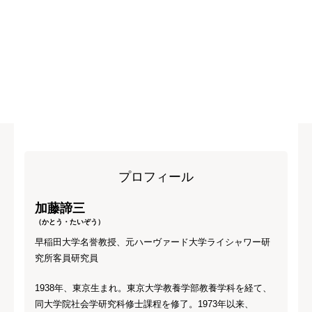
プロフィール
加藤諦三
（かとう・たいぞう）
早稲田大学名誉教授、元ハーヴァード大学ライシャワー研
究所客員研究員
1938年、東京生まれ。東京大学教養学部教養学科を経て、
同大学院社会学研究科修士課程を修了。1973年以来、