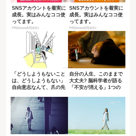
SNSアカウントを着実に
SNSアカウントを着実に
成長。実はみんなココ使
成長。実はみんなココ使
ってます。
ってます。
PR(Dreaw合同会社)
PR(Dreaw合同会社)
「どうしようもないこと
自分の人生、このままで
は、どうしようもない」
大丈夫? 脳科学者が語る
自由意志なんて、爪の先
「不安が消える」1つの
ほどしかないの...
手法