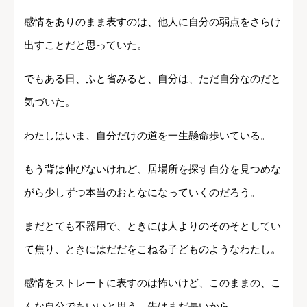
感情をありのまま表すのは、他人に自分の弱点をさらけ
出すことだと思っていた。
でもある日、ふと省みると、自分は、ただ自分なのだと
気づいた。
わたしはいま、自分だけの道を一生懸命歩いている。
もう背は伸びないけれど、居場所を探す自分を見つめな
がら少しずつ本当のおとなになっていくのだろう。
まだとても不器用で、ときには人よりのそのそとしてい
て焦り、ときにはだだをこねる子どものようなわたし。
感情をストレートに表すのは怖いけど、このままの、こ
んな自分でもいいと思う。先はまだ長いから。