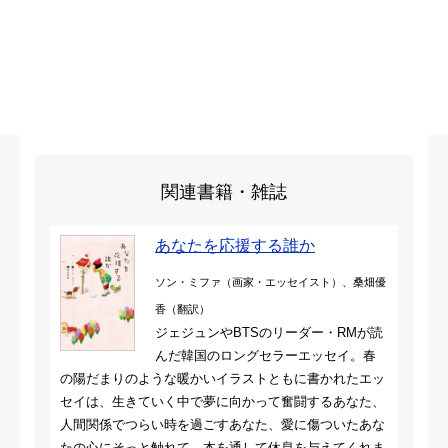
関連書籍・雑誌
あなたを応援する誰か
ソン・ミファ（画家・エッセイスト）、桑畑優
香（翻訳）
ジェジュンやBTSのリーダー・RMが読
んだ韓国のロングセラーエッセイ。春
の陽だまりのような暖かいイラストともに書かれたエッ
セイは、生きていく中で夢に向かって奮闘するあなた、
人間関係でつらい時を過ごすあなた、愛に傷ついたあな
たの心にそっと触れて、本を通して休息を与えてくれま