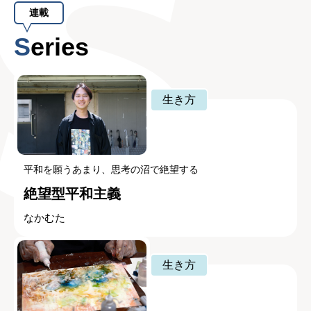
連載
Series
生き方
平和を願うあまり、思考の沼で絶望する
絶望型平和主義
なかむた
生き方