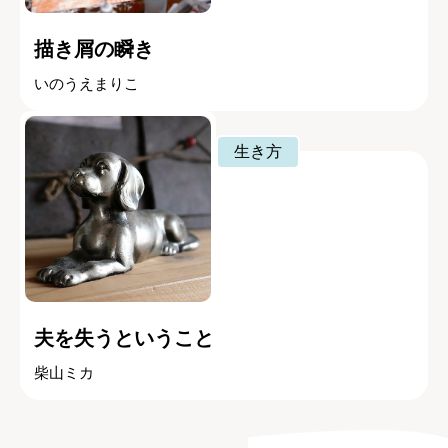
描き屑の瞬き
いのうえまりこ
生き方
夫を失うということ
柴山ミカ