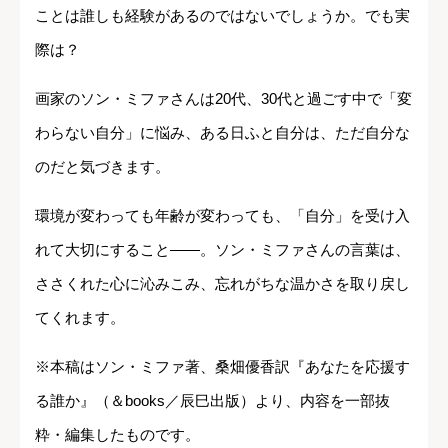
ことは誰しも経験があるのではないでしょうか。でも実
際は？
画家のソン・ミファさんは20代、30代と過ごす中で「変
わらない自分」に悩み、ある日ふと自分は、ただ自分な
のだと気づきます。
環境が変わっても年齢が変わっても、「自分」を受け入
れて大切にすること――。ソン・ミファさんの言葉は、
ささくれた心に沁みこみ、忘れがちな温かさを取り戻し
てくれます。
※本稿はソン・ミファ著、桑畑優香訳『あなたを応援す
る誰か』（＆books／辰巳出版）より、内容を一部抜
粋・編集したものです。