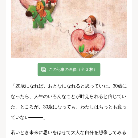
この記事の画像（全 3 枚）
「20歳になれば、おとなになれると思っていた。30歳に
なったら、人生のいろんなことが叶えられると信じてい
た。ところが、30歳になっても、わたしはちっとも変っ
ていない―――」
若いとき未来に思いをはせて大人な自分を想像してみる