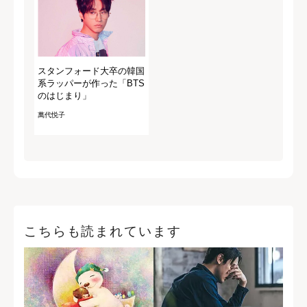
スタンフォード大卒の韓国
系ラッパーが作った「BTS
のはじまり」
萬代悦子
こちらも読まれています