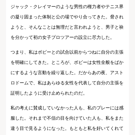
ジャック・クレイマーのような男性の権力者やテニス界
の凝り固まった体制と公の場でやり合ってきた。脅され
ようと、そんなことは無理だと言われようと、男子と袂
を分かって初の女子プロツアーの設立に尽力した。
つまり、私はボビーとの試合以前からつねに自分の主張
を明確にしてきた。ところが、ボビーは女性全般をばか
にするような言動を繰り返した。だからあの夜、アスト
ロドームで、私はあらゆる女性を代表して自分の主張を
証明したように受け止められたのだ。
私の考えに賛成していなかった人も、私のプレーには感
服した。それまで不信の目を向けていた人も、私をまた
違う目で見るようになった。もともと私を好いてくれて