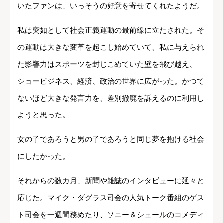
いたファンは、いっそうの好意を寄せてくれたようだ。
私は突如として社会正義運動の最前線に立たされた。そ
の運動は大きな変革を起こし始めていて、私に与えられ
た影響力はスポーツを封じこめていた壁を飛び越え、
ショービジネス、経済、政治の世界に広がった。かつて
ないほど大きな発言力を、差別撤廃を訴えるのに利用し
ようと思った。
女の子であろうと男の子であろうと同じ夢を抱ける社会
にしたかった。
それからの数カ月、新聞や雑誌のインタビューに延々と
応じた。マイク・ダグラス司会の人気トーク番組のゲス
ト司会を一週間務めたり、ソニー＆シェールのコメディ