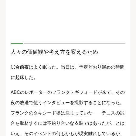
人々の価値観や考え方を変えるため
試合前夜はよく眠った。当日は、予定どおり遅めの時間
に起床した。
ABCのレポーターのフランク・ギフォードが来て、その
夜の放送で使うインタビューを撮影することになった。
フランクのタキシード姿は決まっていた――テニスの試
合を取材するには不釣り合いな衣装ではあったが。とは
いえ、そのイベントの何もかもが現実離れしているか、