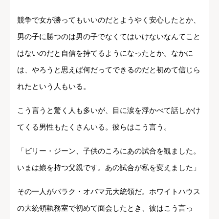
競争で女が勝ってもいいのだとようやく安心したとか、
男の子に勝つのは男の子でなくてはいけないなんてこと
はないのだと自信を持てるようになったとか。なかに
は、やろうと思えば何だってできるのだと初めて信じら
れたという人もいる。
こう言うと驚く人も多いが、目に涙を浮かべて話しかけ
てくる男性もたくさんいる。彼らはこう言う。
「ビリー・ジーン、子供のころにあの試合を観ました。
いまは娘を持つ父親です。あの試合が私を変えました」
その一人がバラク・オバマ元大統領だ。ホワイトハウス
の大統領執務室で初めて面会したとき、彼はこう言っ