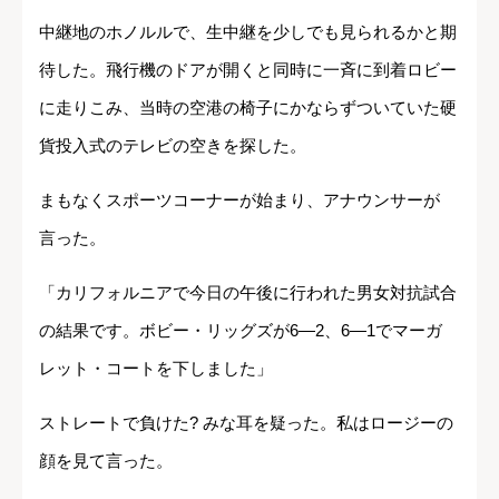
中継地のホノルルで、生中継を少しでも見られるかと期
待した。飛行機のドアが開くと同時に一斉に到着ロビー
に走りこみ、当時の空港の椅子にかならずついていた硬
貨投入式のテレビの空きを探した。
まもなくスポーツコーナーが始まり、アナウンサーが
言った。
「カリフォルニアで今日の午後に行われた男女対抗試合
の結果です。ボビー・リッグズが6―2、6―1でマーガ
レット・コートを下しました」
ストレートで負けた? みな耳を疑った。私はロージーの
顔を見て言った。