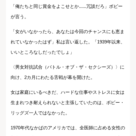
「俺たちと同じ賞金をよこせとか......冗談だろ」ボビー
が言う。
「女がいなかったら、あなたは今回のチャンスにも恵ま
れていなかったはず」私は言い返した。「1939年以来、
いいところなしだったでしょ」
〈男女対抗試合（バトル・オブ・ザ・セクシーズ）〉に
向け、2カ月にわたる舌戦が幕を開けた。
女は家庭にいるべきだ、ハードな仕事やストレスに女は
生まれつき耐えられないと主張していたのは、ボビー・
リッグズ一人ではなかった。
1970年代なかばのアメリカでは、全医師に占める女性の