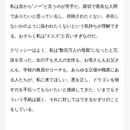
私は昔から"ノー"と言うのが苦手だ。親切で善良な人間
でありたいと思っているし、排除されたくない、存在し
ないかのように扱われたくないという気持ちが理解でき
る。おそらく私は"イエス"と言いすぎなのだ。
クリッシーはよく、私は"数百万人の母親"になったと冗
談を言った。女の子も大人の女性も、お母さんもお父さ
んも、学校の教員やコーチも、あらゆる立場や職業にあ
る人たちが、私に来てほしい、悪を正し、ドラゴンを倒
すのを手伝ってもらいたいと連絡してきた。いまでもそ
ういう手紙は届く。それに対してはできるかぎりのこと
をしている。