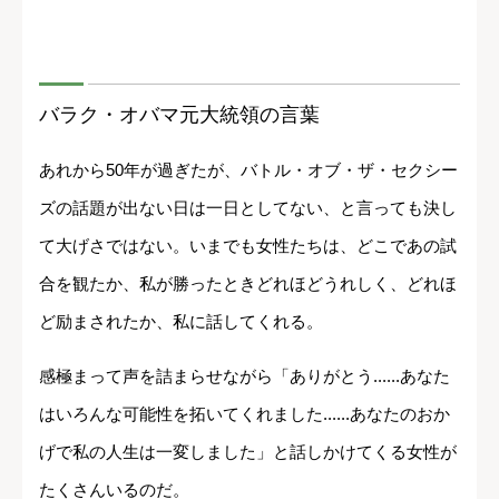
バラク・オバマ元大統領の言葉
あれから50年が過ぎたが、バトル・オブ・ザ・セクシー
ズの話題が出ない日は一日としてない、と言っても決し
て大げさではない。いまでも女性たちは、どこであの試
合を観たか、私が勝ったときどれほどうれしく、どれほ
ど励まされたか、私に話してくれる。
感極まって声を詰まらせながら「ありがとう......あなた
はいろんな可能性を拓いてくれました......あなたのおか
げで私の人生は一変しました」と話しかけてくる女性が
たくさんいるのだ。