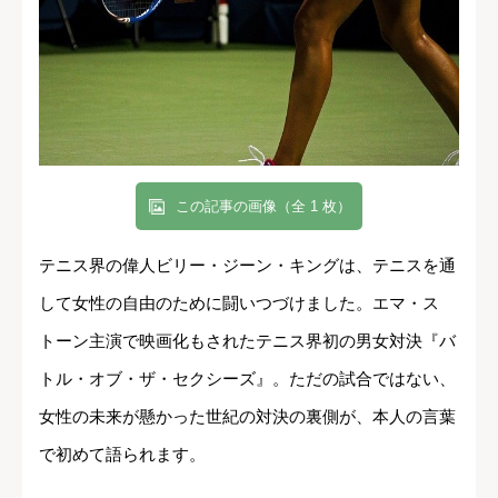
この記事の画像（全 1 枚）
テニス界の偉人ビリー・ジーン・キングは、テニスを通
して女性の自由のために闘いつづけました。エマ・ス
トーン主演で映画化もされたテニス界初の男女対決『バ
トル・オブ・ザ・セクシーズ』。ただの試合ではない、
女性の未来が懸かった世紀の対決の裏側が、本人の言葉
で初めて語られます。