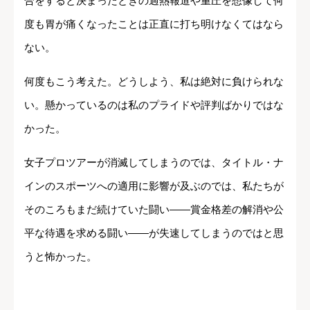
合をすると決まったときの過熱報道や重圧を想像して何
度も胃が痛くなったことは正直に打ち明けなくてはなら
ない。
何度もこう考えた。どうしよう、私は絶対に負けられな
い。懸かっているのは私のプライドや評判ばかりではな
かった。
女子プロツアーが消滅してしまうのでは、タイトル・ナ
インのスポーツへの適用に影響が及ぶのでは、私たちが
そのころもまだ続けていた闘い――賞金格差の解消や公
平な待遇を求める闘い――が失速してしまうのではと思
うと怖かった。