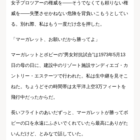
女子プロツアーの権威を――そうでなくても頼りない権
威を――失墜させかねない危険を背負いこもうとしてい
る。別れ際、私はもう一度だけ念を押した。
「マーガレット、お願いだから勝ってよ」
マーガレットとボビーの"男女対抗試合"は1973年5月13
日の母の日に、建設中のリゾート施設サンディエゴ・カ
ントリー・エステーツで行われた。私は生中継を見そこ
ねた。ちょうどその時間帯は太平洋上空3万フィートを
飛行中だったからだ。
長いフライトのあいだずっと、マーガレットが勝ってボ
ビーの口を永遠にふさいでくれていたら最高にありがた
いんだけど、とみなで話していた。