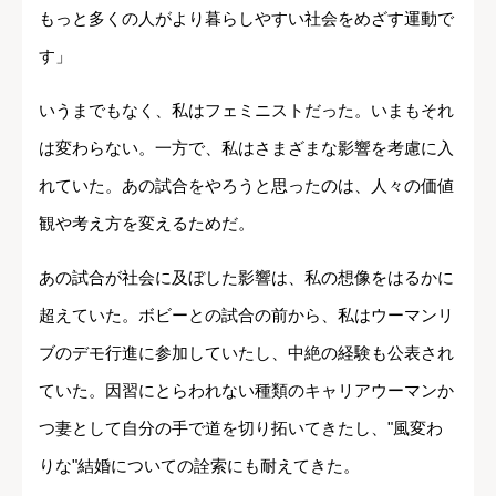
もっと多くの人がより暮らしやすい社会をめざす運動で
す」
いうまでもなく、私はフェミニストだった。いまもそれ
は変わらない。一方で、私はさまざまな影響を考慮に入
れていた。あの試合をやろうと思ったのは、人々の価値
観や考え方を変えるためだ。
あの試合が社会に及ぼした影響は、私の想像をはるかに
超えていた。ボビーとの試合の前から、私はウーマンリ
ブのデモ行進に参加していたし、中絶の経験も公表され
ていた。因習にとらわれない種類のキャリアウーマンか
つ妻として自分の手で道を切り拓いてきたし、"風変わ
りな"結婚についての詮索にも耐えてきた。