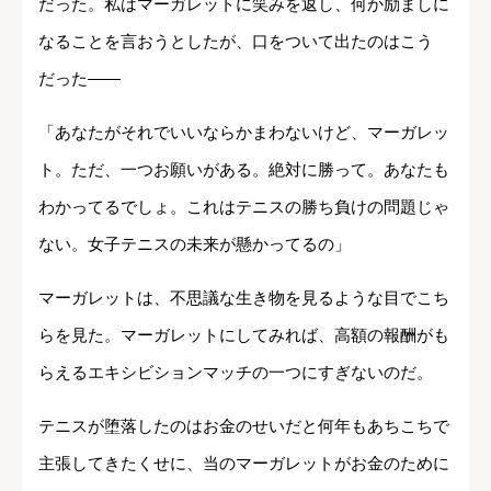
だった。私はマーガレットに笑みを返し、何か励ましに
なることを言おうとしたが、口をついて出たのはこう
だった――
「あなたがそれでいいならかまわないけど、マーガレッ
ト。ただ、一つお願いがある。絶対に勝って。あなたも
わかってるでしょ。これはテニスの勝ち負けの問題じゃ
ない。女子テニスの未来が懸かってるの」
マーガレットは、不思議な生き物を見るような目でこち
らを見た。マーガレットにしてみれば、高額の報酬がも
らえるエキシビションマッチの一つにすぎないのだ。
テニスが堕落したのはお金のせいだと何年もあちこちで
主張してきたくせに、当のマーガレットがお金のために