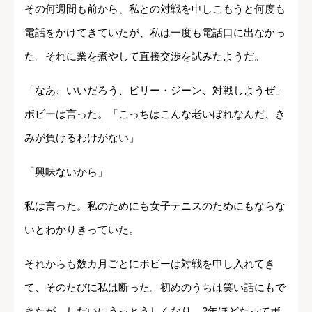
その何週間も前から、私との対戦を申しこもうと何度も
電話をかけてきていたが、私は一度も電話口に出なかっ
た。それに業を煮やして直接交渉を試みたようだ。
「なあ、いいだろう、ビリー・ジーン、対戦しようぜ」
ボビーは言った。「こっちはこんな老いぼれなんだ、き
みが負けるわけがない」
「興味ないから」
私は言った。私のためにも女子テニスのためにもならな
いとわかりきっていた。
それからも数カ月ごとにボビーは対戦を申し入れてき
て、そのたびに私は断った。初めのうちは笑い話にもで
きたが、しだいにうっとうしくなり、2年ほどたってボ