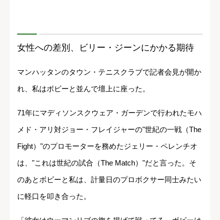
女性への差別、ビリー・ジーンにかかる期待
マンハッタンのタウン・テニスクラブで記者会見が開か
れ、私はボビーと並んで壇上に座った。
71年にマディソンスクウェア・ガーデンで行われたモハ
メド・アリ対ジョー・フレイジャーの"世紀の一戦（The
Fight）"のプロモーターを務めたジェリー・ペレンチオ
は、"これは世紀の試合（The Match）"だと言った。そ
のあとボビーと私は、計量日のプロボクサー同士みたい
に軽口を叩き合った。