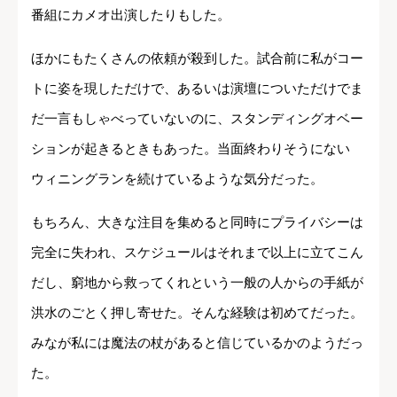
番組にカメオ出演したりもした。
ほかにもたくさんの依頼が殺到した。試合前に私がコー
トに姿を現しただけで、あるいは演壇についただけでま
だ一言もしゃべっていないのに、スタンディングオベー
ションが起きるときもあった。当面終わりそうにない
ウィニングランを続けているような気分だった。
もちろん、大きな注目を集めると同時にプライバシーは
完全に失われ、スケジュールはそれまで以上に立てこん
だし、窮地から救ってくれという一般の人からの手紙が
洪水のごとく押し寄せた。そんな経験は初めてだった。
みなが私には魔法の杖があると信じているかのようだっ
た。