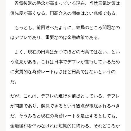
景気後退の懸念が高まっている現在、当然景気対策は
優先度が高くなる。円高介入の開始はよい兆候である。
もっとも、前回述べたように、結局のところ問題なの
はデフレであり、重要なのは金融政策である。
よく、現在の円高はかつてほどの円高ではない、とい
う意見がある。これは日本でデフレが進行しているため
に実質的な為替レートはさほど円高ではないというの
だ。
だが、これは、デフレの進行を前提としている。デフレ
が問題であり、解決できるという観点が徹底されるべき
だ。そうみると現在の為替レートを是正するとしても、
金融緩和を伴わなければ短期的に終わる。それどころか