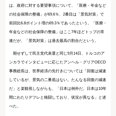
は、政府に対する要望事項について、「医療・年金など
の社会保障の整備」が69.6％、2番目は「景気対策」で
前回比6.8ポイント増の69.3％であったという。「医療・
年金などの社会保障の整備」はここ7年ほどトップの常
連だが、「景気対策」は過去最高の割合だという。
期せずして民主党代表選と同じ9月14日、トルコのア
ンカラでインタビューに応じたアンヘル・グリアOECD
事務総長は、世界経済の先行きについては「回復は減速
しているが、景気の二番底はない。たんなる回復の減速
だ」と楽観視しながらも、「日本は例外だ。日本は10年
間にわたりデフレと格闘しており、状況が異なる」と述
べた。