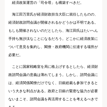
経済政策運営の「司令塔」も構築すべきだ。
海江田万里氏が経済財政担当大臣に就任したものの、
経済財政諮問会議が開催されるかどうかは不明である。
もしも開催されないのだとしたら、海江田氏はたいへん
手持ち無沙汰なことになるだろう。どこかに経済政策に
ついて意見を集約し、閣僚・政府機関に伝達する場所が
必要だ。
ことに国家戦略室を局に格上げするとしたら、経済財
政諮問会議の意義は薄れてしまう。しかし、諮問会議に
は、経済関係閣僚だけでなく、日銀総裁も参加できると
いう大きな利点がある。政府と日銀の緊密な協力が必要
ないまこそ、諮問会議を再活用することを考えるべきで