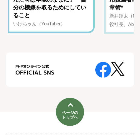
分の機嫌を取るためにしてい
章術”
ること
新井翔太（NIN
いけちゃん（YouTuber）
役社長、Abui
ページの
トップへ