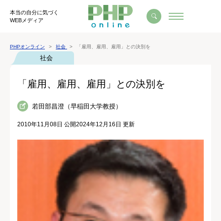
本当の自分に気づく
WEBメディア
PHPオンライン
社会
「雇用、雇用、雇用」との決別を
社会
「雇用、雇用、雇用」との決別を
若田部昌澄（早稲田大学教授）
2010年11月08日 公開
2024年12月16日 更新