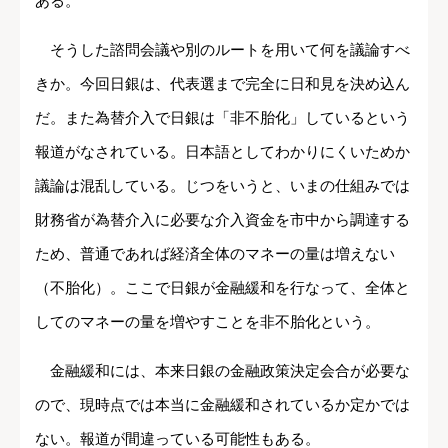
ある。
そうした諮問会議や別のルートを用いて何を議論すべ
きか。今回日銀は、代表選まで完全に日和見を決め込ん
だ。また為替介入で日銀は「非不胎化」しているという
報道がなされている。日本語としてわかりにくいためか
議論は混乱している。じつをいうと、いまの仕組みでは
財務省が為替介入に必要な介入資金を市中から調達する
ため、普通であれば経済全体のマネーの量は増えない
（不胎化）。ここで日銀が金融緩和を行なって、全体と
してのマネーの量を増やすことを非不胎化という。
金融緩和には、本来日銀の金融政策決定会合が必要な
ので、現時点では本当に金融緩和されているか定かでは
ない。報道が間違っている可能性もある。