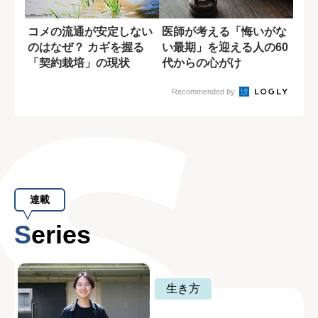
コメの流通が安定しない
医師が考える「悔いがな
のはなぜ？ カギを握る
い最期」を迎える人の60
「契約栽培」の現状
代からの心がけ
Recommended by
連載
Series
生き方