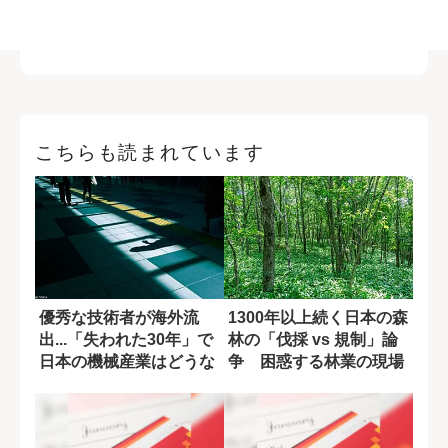
こちらも読まれています
優秀な技術者が海外流
1300年以上続く日本の森
出...「失われた30年」で
林の「伐採 vs 規制」論
日本の機械産業はどうな
争 困惑する林業の現場
ったか