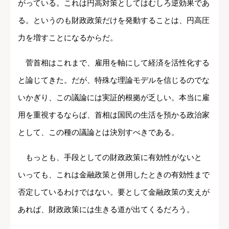
がっている。これは円高対策としてはむしろ逆効果であ
る。というのも財政政策だけを発動することは、円高圧
力を増すことになるからだ。
菅首相はこれまで、雇用を軸にして経済を活性化する
と論じてきた。だが、特殊な理論モデルを信じるのでな
いかぎり、この議論には実証的根拠が乏しい。本当に雇
用を重視するならば、首相は国民の生活を預かる政治家
として、この種の議論とは決別すべきである。
もっとも、手段としての財政政策に有効性がないと
いっても、これは金融政策と併用したときの有効性まで
否定しているわけではない。要として金融政策の支えが
あれば、財政政策には生きる道が出てくるだろう。