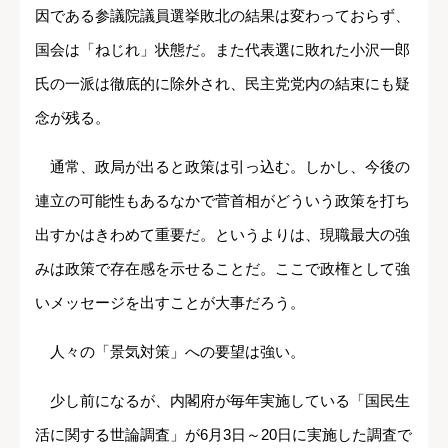
因である参議院議員選挙敗北の結果は変わっておらず、
国会は「ねじれ」状態だ。また代表選に敗れた小沢一郎
氏の一派は徹底的に除外され、民主党党内の結束にも疑
念が残る。
通常、政局が出ると政策は引っ込む。しかし、今後の
連立の可能性もあるなかで菅首相がどういう政策を打ち
出すかはきわめて重要だ。というよりは、現職最大の強
みは政策で存在感を示せることだ。ここで政権として強
いメッセージを出すことが大事だろう。
人々の「景気対策」への要望は強い。
少し前になるが、内閣府が毎年実施している「国民生
活に関する世論調査」が6月3日～20日に実施した調査で