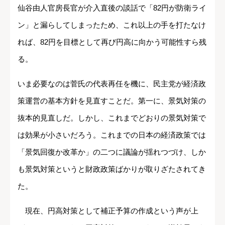
仙谷由人官房長官が介入直後の談話で「82円が防衛ライ
ン」と漏らしてしまったため、これ以上の手を打たなけ
れば、82円を目標として再び円高に向かう可能性すら残
る。
いま必要なのは菅氏の代表再任を機に、民主党が経済政
策運営の基本方針を見直すことだ。第一に、景気対策の
抜本的見直しだ。しかし、これまでどおりの景気対策で
は効果が小さいだろう。これまでの日本の経済政策では
「景気回復か改革か」の二つに議論が揺れつづけ、しか
も景気対策というと財政政策ばかりが取りざたされてき
た。
現在、円高対策として補正予算の作成という声が上