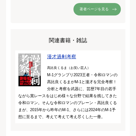
著者ページを見る
関連書籍・雑誌
漫才過剰考察
髙比良くるま（お笑い芸人）
M-1グランプリ2023王者・令和ロマンの
髙比良くるまがM-1と漫才を完全考察！
分析と考察を武器に、芸歴7年目の若手
ながら賞レースをはじめ様々な分野で結果を残してきた
令和ロマン。そんな令和ロマンのブレーン・髙比良くる
まが、2015年から昨年のM-1、さらには2024年のM-1予
想に至るまで、考えて考えて考え尽くした一冊。