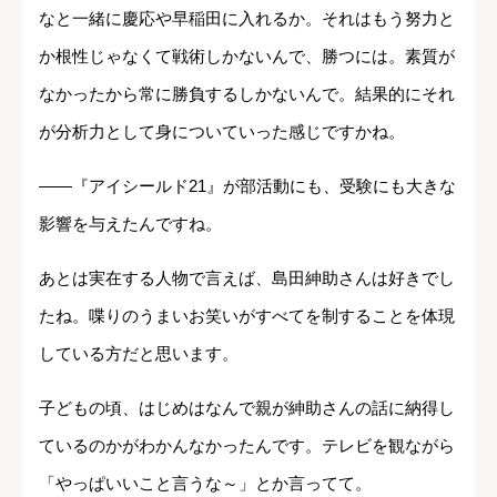
なと一緒に慶応や早稲田に入れるか。それはもう努力と
か根性じゃなくて戦術しかないんで、勝つには。素質が
なかったから常に勝負するしかないんで。結果的にそれ
が分析力として身についていった感じですかね。
――『アイシールド21』が部活動にも、受験にも大きな
影響を与えたんですね。
あとは実在する人物で言えば、島田紳助さんは好きでし
たね。喋りのうまいお笑いがすべてを制することを体現
している方だと思います。
子どもの頃、はじめはなんで親が紳助さんの話に納得し
ているのかがわかんなかったんです。テレビを観ながら
「やっぱいいこと言うな～」とか言ってて。