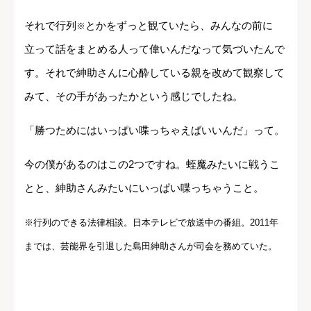
それで行列
とかをずっと観ていたら、みんなの前に
※
立って話をまとめる人って偉いんだなって気づいたんで
す。それで紳助さんに心酔している親を改めて観察して
みて、その手があったかという感じでしたね。
「勝つためにはいっぱい喋っちゃえばいいんだ」って。
今の僕があるのはこの2つですね。蛭魔みたいに戦うこ
とと、紳助さんみたいにいっぱい喋っちゃうこと。
※行列のできる法律相談。日本テレビで放送中の番組。2011年
までは、芸能界を引退した島田紳助さんが司会を務めていた。