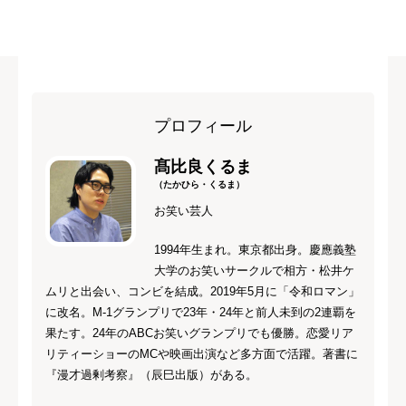
プロフィール
髙比良くるま
（たかひら・くるま）
お笑い芸人
1994年生まれ。東京都出身。慶應義塾
大学のお笑いサークルで相方・松井ケ
ムリと出会い、コンビを結成。2019年5月に「令和ロマン」
に改名。M-1グランプリで23年・24年と前人未到の2連覇を
果たす。24年のABCお笑いグランプリでも優勝。恋愛リア
リティーショーのMCや映画出演など多方面で活躍。著書に
『漫才過剰考察』（辰巳出版）がある。