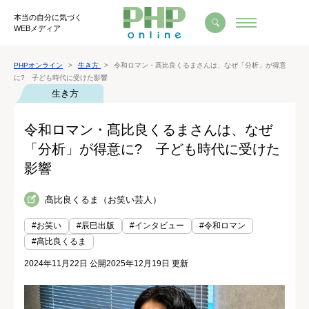
本当の自分に気づく
WEBメディア
PHPオンライン
生き方
令和ロマン・髙比良くるまさんは、なぜ「分析」が得意
に? 子ども時代に受けた影響
生き方
令和ロマン・髙比良くるまさんは、なぜ
「分析」が得意に? 子ども時代に受けた
影響
髙比良くるま（お笑い芸人）
#お笑い
#辰巳出版
#インタビュー
#令和ロマン
#髙比良くるま
2024年11月22日 公開
2025年12月19日 更新