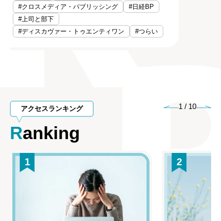
#クロスメディア・パブリッシング
#日経BP
#上司と部下
#ディスカヴァー・トゥエンティワン
#つらい
1
/
10
アクセスランキング
Ranking
1
2