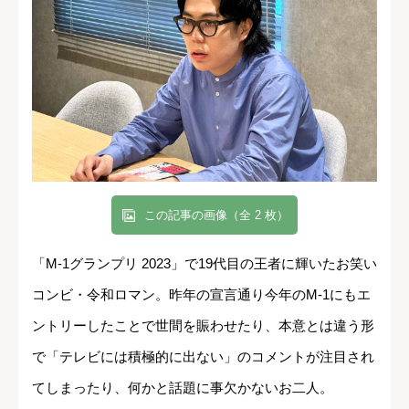
この記事の画像（全 2 枚）
「M-1グランプリ 2023」で19代目の王者に輝いたお笑い
コンビ・令和ロマン。昨年の宣言通り今年のM-1にもエ
ントリーしたことで世間を賑わせたり、本意とは違う形
で「テレビには積極的に出ない」のコメントが注目され
てしまったり、何かと話題に事欠かないお二人。