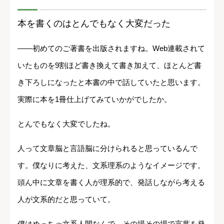
本を書くのはとんでもなく大変だった
――初めてのご著書を出版されますね。Web連載されて
いたものを9割ほど書き換えて書き加えて、ほとんど書
き下ろしになったと本書の中で話していたと思います。
実際に本を1冊仕上げてみていかがでしたか。
とんでもなく大変でしたね。
人って文章脳と言語脳に分けられると思っているんで
す。僕なりに考えた、文系理系のようなイメージです。
頭ん中に文章を書く人が理系的で、発話しながら考える
人が文系的だと思っていて。
僕はめっちゃ文系人間なんで、その場その場で言葉を発