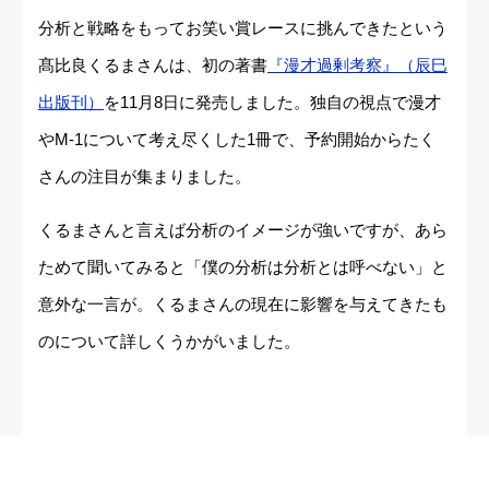
分析と戦略をもってお笑い賞レースに挑んできたという
髙比良くるまさんは、初の著書
『漫才過剰考察』（辰巳
出版刊）
を11月8日に発売しました。独自の視点で漫才
やM-1について考え尽くした1冊で、予約開始からたく
さんの注目が集まりました。
くるまさんと言えば分析のイメージが強いですが、あら
ためて聞いてみると「僕の分析は分析とは呼べない」と
意外な一言が。くるまさんの現在に影響を与えてきたも
のについて詳しくうかがいました。