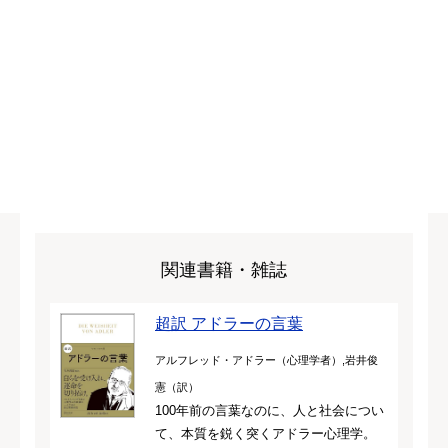
関連書籍・雑誌
超訳 アドラーの言葉
アルフレッド・アドラー（心理学者）,岩井俊
憲（訳）
100年前の言葉なのに、人と社会につい
て、本質を鋭く突くアドラー心理学。