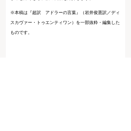
※本稿は『超訳 アドラーの言葉』（岩井俊憲訳／ディ
スカヴァー・トゥエンティワン）を一部抜粋・編集した
ものです。