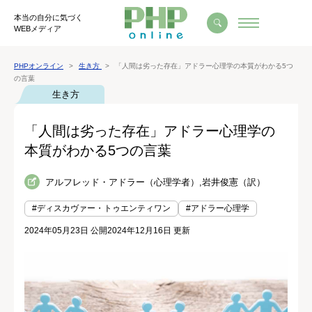
本当の自分に気づく
WEBメディア
PHPオンライン
生き方
「人間は劣った存在」アドラー心理学の本質がわかる5つ
の言葉
生き方
「人間は劣った存在」アドラー心理学の
本質がわかる5つの言葉
アルフレッド・アドラー（心理学者）,岩井俊憲（訳）
#ディスカヴァー・トゥエンティワン
#アドラー心理学
2024年05月23日 公開
2024年12月16日 更新