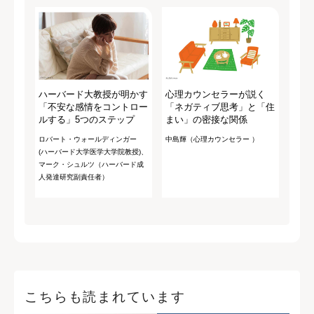
ハーバード大教授が明かす
心理カウンセラーが説く
「不安な感情をコントロー
「ネガティブ思考」と「住
ルする」5つのステップ
まい」の密接な関係
ロバート・ウォールディンガー
中島輝（心理カウンセラー ）
(ハーバード大学医学大学院教授)、
マーク・シュルツ（ハーバード成
人発達研究副責任者）
こちらも読まれています