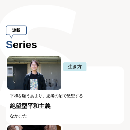
連載
Series
生き方
平和を願うあまり、思考の沼で絶望する
絶望型平和主義
なかむた