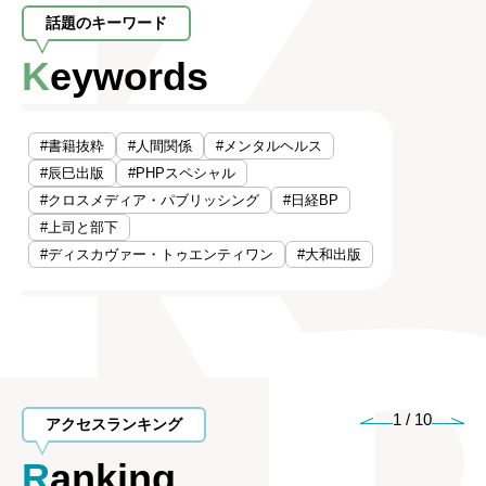
話題のキーワード
Keywords
#書籍抜粋
#人間関係
#メンタルヘルス
#辰巳出版
#PHPスペシャル
#クロスメディア・パブリッシング
#日経BP
#上司と部下
#ディスカヴァー・トゥエンティワン
#大和出版
1
/
10
アクセスランキング
Ranking