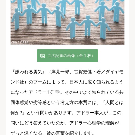
この記事の画像（全 1 枚）
『嫌われる勇気』（岸見一郎、古賀史健・著／ダイヤモ
ンド社）のブームによって、日本人に広く知られるよう
になったアドラー心理学。その中でよく知られている共
同体感覚や劣等感という考え方の本質には、「人間とは
何か?」という問いがあります。アドラー本人が、この
問いにどう答えていたのか。アドラー心理学の理解が
ずっと深くなる、彼の言葉を紹介します。