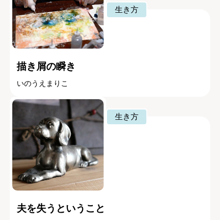
生き方
描き屑の瞬き
いのうえまりこ
生き方
夫を失うということ