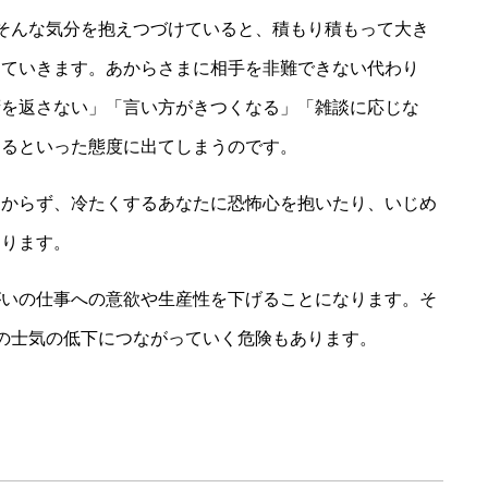
そんな気分を抱えつづけていると、積もり積もって大き
っていきます。あからさまに相手を非難できない代わり
拶を返さない」「言い方がきつくなる」「雑談に応じな
するといった態度に出てしまうのです。
わからず、冷たくするあなたに恐怖心を抱いたり、いじめ
あります。
がいの仕事への意欲や生産性を下げることになります。そ
の士気の低下につながっていく危険もあります。