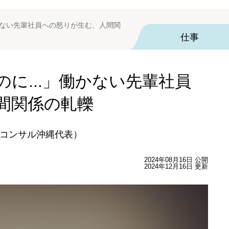
かない先輩社員への怒りが生む、人間関
仕事
に...」働かない先輩社員
間関係の軋轢
コンサル沖縄代表）
2024年08月16日 公開
2024年12月16日 更新