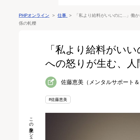
PHPオンライン
仕事
「私より給料がいいのに...」働
係の軋轢
「私より給料がいいの
への怒りが生む、人
佐藤恵美（メンタルサポート＆
#佐藤恵美
この記事をシェア