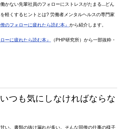
働かない先輩社員のフォローにストレスがたまる...どん
を軽くするヒントとは? 労働者メンタルヘルスの専門家
同僚のフォローに疲れたら読む本』
から紹介します。
ォローに疲れたら読む本』
（PHP研究所）から一部抜粋・
をいつも気にしなければならな
が甘い。書類の抜け漏れが多い。そんな同僚の仕事の様子