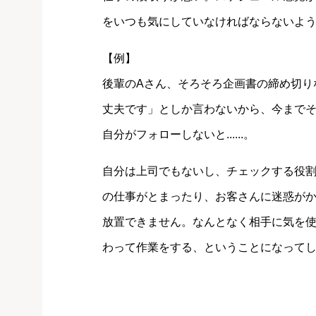
をいつも気にしていなければならないよ
【例】
後輩のAさん、そろそろ企画書の締め切り
丈夫です」としか言わないから、今までその
自分がフォローしないと......。
自分は上司でもないし、チェックする役
の仕事がとまったり、お客さんに迷惑がかか
放置できません。なんとなく相手に気を
わって作業をする、ということになって