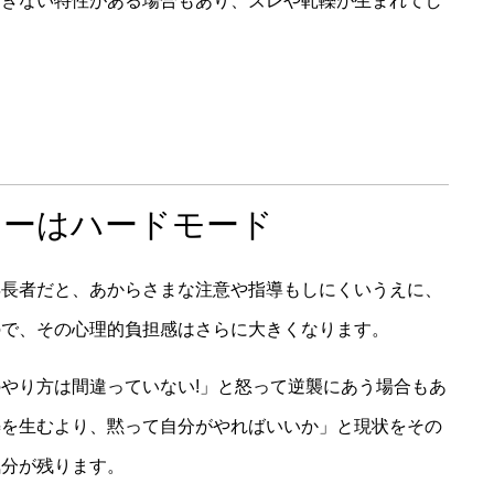
できない特性がある場合もあり、ズレや軋轢が生まれてし
ローはハードモード
年長者だと、あからさまな注意や指導もしにくいうえに、
ので、その心理的負担感はさらに大きくなります。
やり方は間違っていない!」と怒って逆襲にあう場合もあ
轢を生むより、黙って自分がやればいいか」と現状をその
気分が残ります。