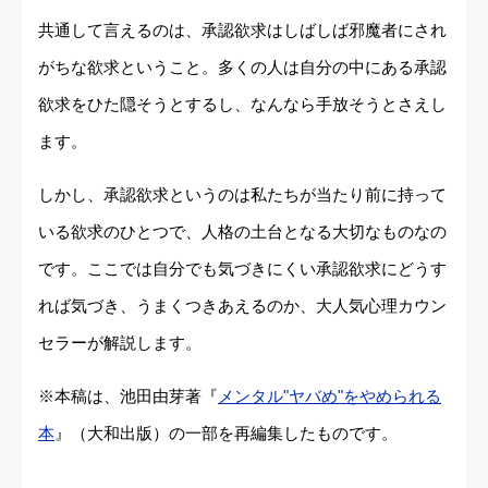
共通して言えるのは、承認欲求はしばしば邪魔者にされ
がちな欲求ということ。多くの人は自分の中にある承認
欲求をひた隠そうとするし、なんなら手放そうとさえし
ます。
しかし、承認欲求というのは私たちが当たり前に持って
いる欲求のひとつで、人格の土台となる大切なものなの
です。ここでは自分でも気づきにくい承認欲求にどうす
れば気づき、うまくつきあえるのか、大人気心理カウン
セラーが解説します。
※本稿は、池田由芽著『
メンタル"ヤバめ"をやめられる
本
』（大和出版）の一部を再編集したものです。