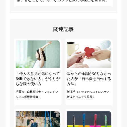
関連記事
「他人の意見が気になって
親からの承認が足りなかっ
決断できない人」がやりが
た人が「自己愛を自作する
ちな脳の使い方
方法」
枡田智（森林療法士・マインドフ
飯塚浩（メディカルストレスケア
ルネス瞑想指導者）
飯塚クリニック院長）