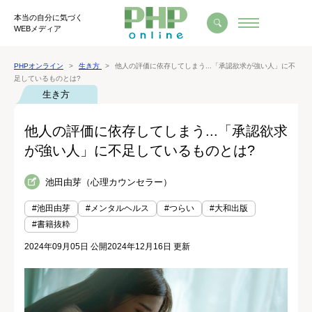
本当の自分に気づく
WEBメディア
PHPオンライン
生き方
他人の評価に依存してしまう...「承認欲求が強い人」に不
足しているものとは?
生き方
他人の評価に依存してしまう...「承認欲求
が強い人」に不足しているものとは?
池田由芽（心理カウンセラー）
#池田由芽
#メンタルヘルス
#つらい
#大和出版
#書籍抜粋
2024年09月05日 公開
2024年12月16日 更新