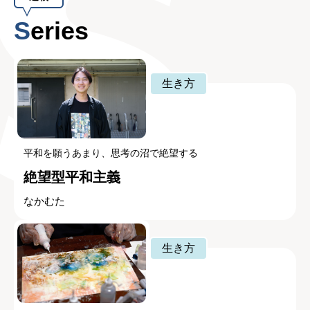
Series
生き方
平和を願うあまり、思考の沼で絶望する
絶望型平和主義
なかむた
生き方