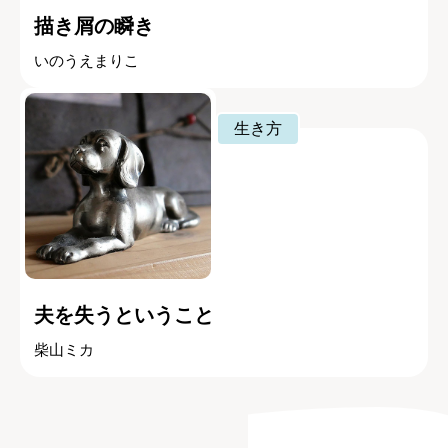
描き屑の瞬き
いのうえまりこ
生き方
夫を失うということ
柴山ミカ