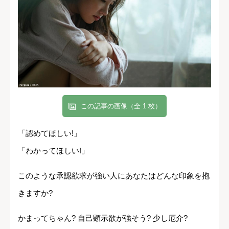
この記事の画像（全 1 枚）
「認めてほしい!」
「わかってほしい!」
このような承認欲求が強い人にあなたはどんな印象を抱
きますか?
かまってちゃん? 自己顕示欲が強そう? 少し厄介?