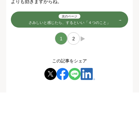
よりも効きますからね。
次のページ
さみしいと感じたら、するといい「４つのこと」
1
2
→
この記事をシェア