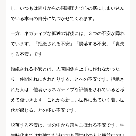
し、いつもは周りからの同調圧力で心の底にしまい込ん
でいる本当の自分に気づかせてくれます。
一方、ネガティブな孤独の背後には、３つの不安が隠れ
ています。「拒絶される不安」「脱落する不安」「喪失
する不安」です。
拒絶される不安とは、人間関係を上手に作れなかった
り、仲間外れにされたりすることへの不安です。拒絶さ
れた人は、他者からネガティブな評価をされていると考
えて傷つきます。これから新しい世界に出ていく若い世
代が感じることの多い不安です。
脱落する不安は、世の中から落ちこぼれる不安です。学
生時代までは勉強でも遊びでも同世代の人と横並びでい