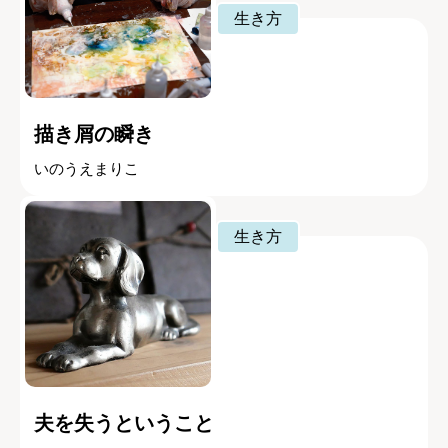
生き方
描き屑の瞬き
いのうえまりこ
生き方
夫を失うということ