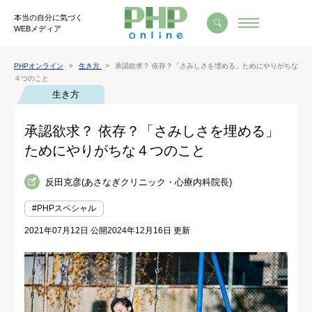
本当の自分に気づく
WEBメディア
PHPオンライン
生き方
承認欲求？ 依存？「さみしさを埋める」ためにやりがちな
４つのこと
生き方
承認欲求？ 依存？「さみしさを埋める」
ためにやりがちな４つのこと
反田克彦(あさなぎクリニック・心療内科院長)
#PHPスペシャル
2021年07月12日 公開
2024年12月16日 更新