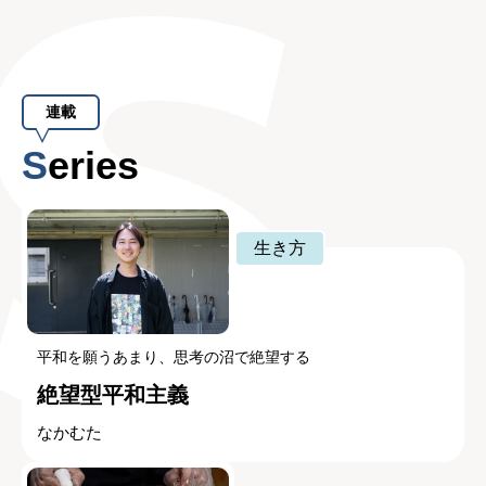
連載
Series
生き方
平和を願うあまり、思考の沼で絶望する
絶望型平和主義
なかむた