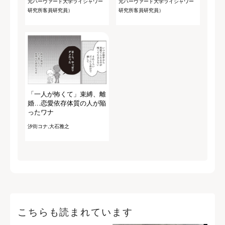
元ハーヴァード大学ライシャワー
元ハーヴァード大学ライシャワー
研究所客員研究員）
研究所客員研究員）
「一人が怖くて」束縛、離
婚…恋愛依存体質の人が陥
ったワナ
汐街コナ,大石雅之
こちらも読まれています