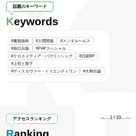
話題のキーワード
Keywords
#書籍抜粋
#人間関係
#メンタルヘルス
#辰巳出版
#PHPスペシャル
#クロスメディア・パブリッシング
#日経BP
#上司と部下
#ディスカヴァー・トゥエンティワン
#大和出版
1
/
10
アクセスランキング
Ranking