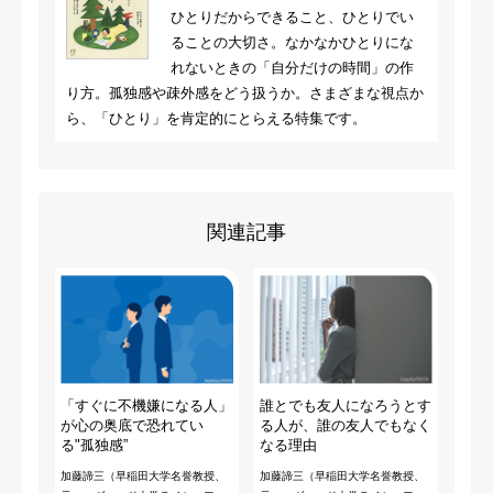
ひとりだからできること、ひとりでい
ることの大切さ。なかなかひとりにな
れないときの「自分だけの時間」の作
り方。孤独感や疎外感をどう扱うか。さまざまな視点か
ら、「ひとり」を肯定的にとらえる特集です。
関連記事
「すぐに不機嫌になる人」
誰とでも友人になろうとす
が心の奥底で恐れてい
る人が、誰の友人でもなく
る"孤独感”
なる理由
加藤諦三（早稲田大学名誉教授、
加藤諦三（早稲田大学名誉教授、