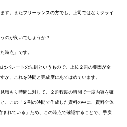
ります。またフリーランスの方でも、上司ではなくクライ
らうのが良いでしょうか？
した時点」です。
これはパレートの法則というもので、上位２割の要因が全
ですが、これを時間と完成度にあてはめています。
る見積もり時間に対して、２割程度の時間で一度内容を確
うと、この「２割の時間で作成した資料の中に、資料全体
含まれている」ため、この時点で確認することで、手戻