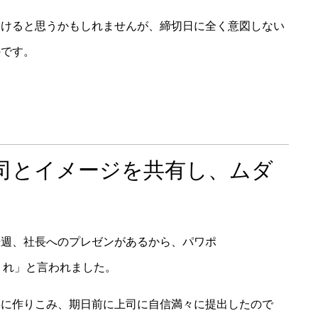
引けると思うかもしれませんが、締切日に全く意図しない
のです。
司とイメージを共有し、ムダ
来週、社長へのプレゼンがあるから、パワポ
てくれ」と言われました。
寧に作りこみ、期日前に上司に自信満々に提出したので