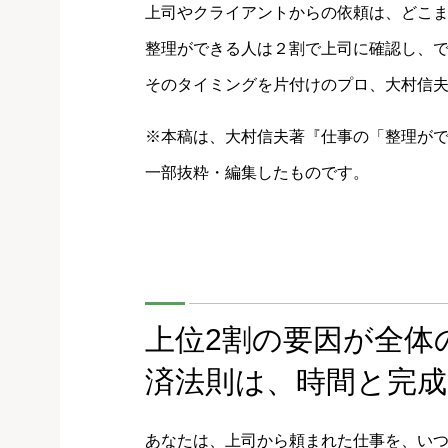
上司やクライアントからの依頼は、どこ
整理ができる人は２割で上司に確認し、
そのタイミングを片付けのプロ、大村信
※本稿は、大村信夫著『仕事の「整理がで
一部抜粋・編集したものです。
上位2割の要因が全体
済法則は、時間と完
あなたは、上司から頼まれた仕事を、い