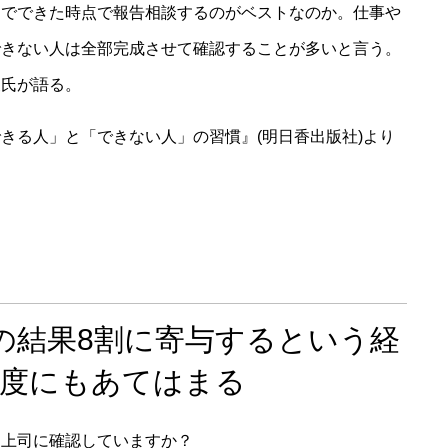
までできた時点で報告相談するのがベストなのか。仕事や
できない人は全部完成させて確認することが多いと言う。
夫氏が語る。
きる人」と「できない人」の習慣』(明日香出版社)より
の結果8割に寄与するという経
成度にもあてはまる
つ上司に確認していますか？