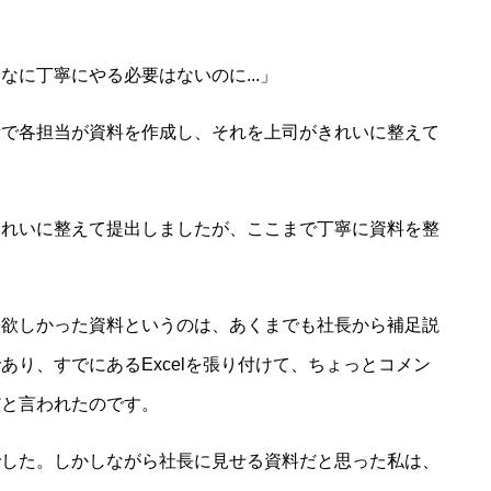
に丁寧にやる必要はないのに...」
示で各担当が資料を作成し、それを上司がきれいに整えて
きれいに整えて提出しましたが、ここまで丁寧に資料を整
て欲しかった資料というのは、あくまでも社長から補足説
り、すでにあるExcelを張り付けて、ちょっとコメン
だと言われたのです。
でした。しかしながら社長に見せる資料だと思った私は、