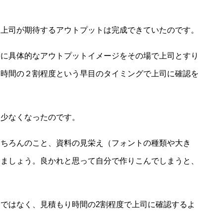
、上司が期待するアウトプットは完成できていたのです。
時に具体的なアウトプットイメージをその場で上司とすり
り時間の２割程度という早目のタイミングで上司に確認を
に少なくなったのです。
もちろんのこと、資料の見栄え（フォントの種類や大き
しましょう。良かれと思って自分で作りこんでしまうと、
。
ではなく、見積もり時間の2割程度で上司に確認するよ