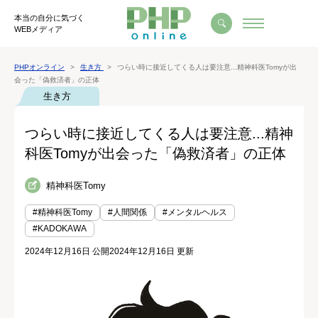
本当の自分に気づく
WEBメディア
PHPオンライン
生き方
つらい時に接近してくる人は要注意...精神科医Tomyが出
会った「偽救済者」の正体
生き方
つらい時に接近してくる人は要注意...精神
科医Tomyが出会った「偽救済者」の正体
精神科医Tomy
#精神科医Tomy
#人間関係
#メンタルヘルス
#KADOKAWA
2024年12月16日 公開
2024年12月16日 更新