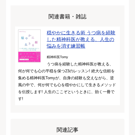
関連書籍・雑誌
穏やかに生きる術 うつ病を経験
した精神科医が教える、人生の
悩みを消す練習帳
精神科医Tomy
うつ病を経験した精神科医が教える、
何が何でも心の平穏を保つ23のレッスン! 絶大な信頼を
集める精神科医Tomyが、自身の経験も交えながら、逆
風の中で、何が何でも心を穏やかにして生きるメソッド
を伝授します! 人生のここぞというときに、効く一冊で
す!
関連記事