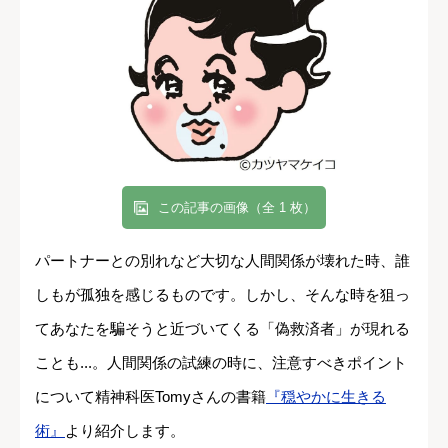
この記事の画像（全 1 枚）
パートナーとの別れなど大切な人間関係が壊れた時、誰
しもが孤独を感じるものです。しかし、そんな時を狙っ
てあなたを騙そうと近づいてくる「偽救済者」が現れる
ことも...。人間関係の試練の時に、注意すべきポイント
について精神科医Tomyさんの書籍
『穏やかに生きる
術』
より紹介します。