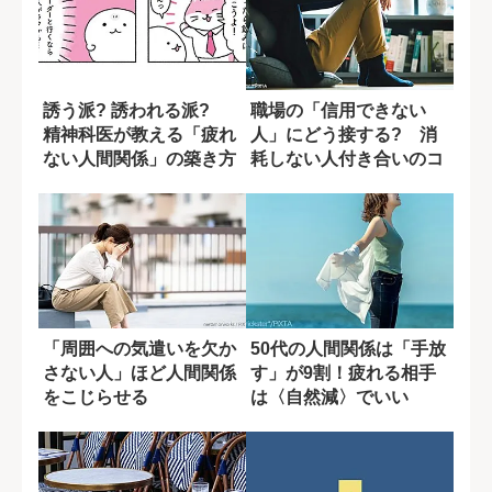
誘う派? 誘われる派?
職場の「信用できない
精神科医が教える「疲れ
人」にどう接する? 消
ない人間関係」の築き方
耗しない人付き合いのコ
ツ
「周囲への気遣いを欠か
50代の人間関係は「手放
さない人」ほど人間関係
す」が9割！疲れる相手
をこじらせる
は〈自然減〉でいい