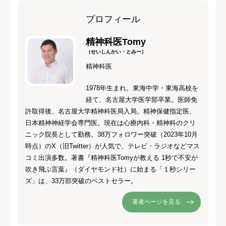
プロフィール
精神科医Tomy
（せいしんかい・とみー）
精神科医
1978年生まれ。東海中学・東海高校を
経て、名古屋大学医学部卒業。医師免
許取得後、名古屋大学精神科医局入局。精神保健指定医、
日本精神神経学会専門医。現在は心療内科・精神科のクリ
ニック院長として勤務。38万フォロワー突破（2023年10月
時点）のX（旧Twitter）が人気で、テレビ・ラジオなどマス
コミ出演多数。著書『精神科医Tomyが教える 1秒で不安が
吹き飛ぶ言葉』（ダイヤモンド社）に始まる「１秒シリー
ズ」は、33万部突破のベストセラー。
著者ページを見る