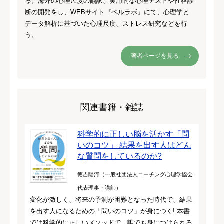
る。海外の心理尺度の翻訳、実用的な心理テストや性格診
断の開発をし、WEBサイト『ペルラボ』にて、心理学と
データ解析に基づいた心理尺度、ストレス研究などを行
う。
著者ページを見る
関連書籍・雑誌
科学的に正しい脳を活かす「問
いのコツ」 結果を出す人はどん
な質問をしているのか?
徳吉陽河（一般社団法人コーチング心理学協会
代表理事・講師）
変化が激しく、将来の予測が困難となった時代で、結果
を出す人になるための「問いのコツ」が身につく! 本書
では科学的に正しいメソッドで、誰でも身につけられる