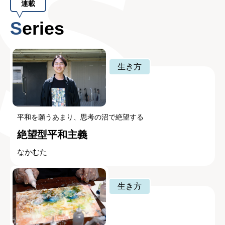
連載
Series
生き方
平和を願うあまり、思考の沼で絶望する
絶望型平和主義
なかむた
生き方