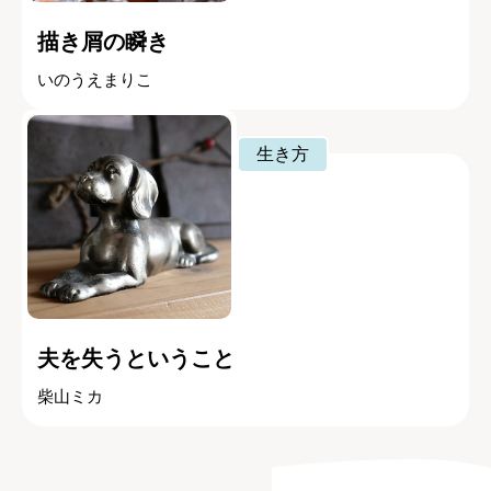
描き屑の瞬き
いのうえまりこ
生き方
夫を失うということ
柴山ミカ