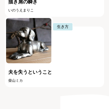
描き屑の瞬き
いのうえまりこ
生き方
夫を失うということ
柴山ミカ