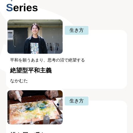
Series
生き方
平和を願うあまり、思考の沼で絶望する
絶望型平和主義
なかむた
生き方