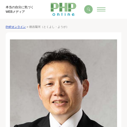
本当の自分に気づく
WEBメディア
PHPオンライン
» 徳吉陽河（とくよし・ようが）