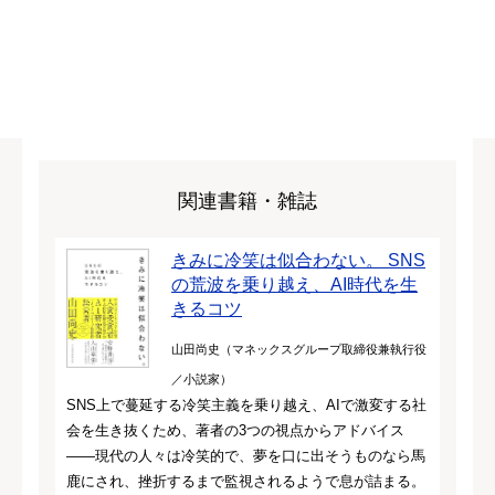
関連書籍・雑誌
きみに冷笑は似合わない。 SNS
の荒波を乗り越え、AI時代を生
きるコツ
山田尚史（マネックスグループ取締役兼執行役
／小説家）
SNS上で蔓延する冷笑主義を乗り越え、AIで激変する社
会を生き抜くため、著者の3つの視点からアドバイス
――現代の人々は冷笑的で、夢を口に出そうものなら馬
鹿にされ、挫折するまで監視されるようで息が詰まる。