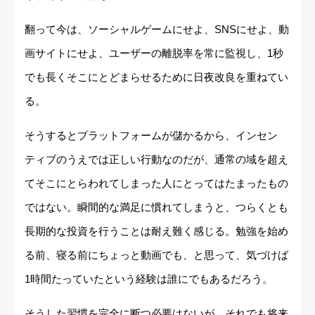
翻って今は、ソーシャルゲームにせよ、SNSにせよ、動
画サイトにせよ、ユーザーの離脱率を常に監視し、1秒
でも長くそこにとどまらせるために日夜改良を重ねてい
る。
そうするとプラットフォームが儲かるから、インセン
ティブのうえでは正しい行動なのだが、通常の域を超え
てそこにとらわれてしまった人にとってはたまったもの
ではない。瞬間的な満足に慣れてしまうと、つらくとも
長期的な投資を行うことは耐え難く感じる。勉強を始め
る前、寝る前にちょっと動画でも、と思って、気づけば
1時間たっていたという経験は誰にでもあるだろう。
そうした習慣を完全に断つ必要はないが、それでも将来