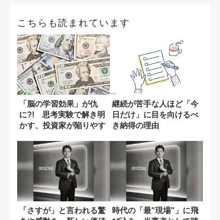
こちらも読まれています
「脳の学習効果」が仇
継続が苦手な人ほど「今
に?! 思考実験で解き明
日だけ」に目を向けるべ
かす、投資家が陥りやす
き納得の理由
い罠
「さすが」と言われる驚
時代の「最"現場"」に飛