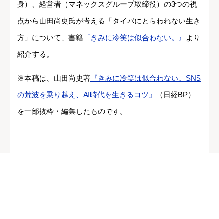
身）、経営者（マネックスグループ取締役）の3つの視
点から山田尚史氏が考える「タイパにとらわれない生き
方」について、書籍
『きみに冷笑は似合わない。』
より
紹介する。
※本稿は、山田尚史著
『きみに冷笑は似合わない。SNS
の荒波を乗り越え、AI時代を生きるコツ』
（日経BP）
を一部抜粋・編集したものです。