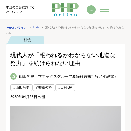
本当の自分に気づく
WEBメディア
PHPオンライン
社会
現代人が「報われるかわからない地道な努力」を続けられな
い理由
社会
現代人が「報われるかわからない地道な
努力」を続けられない理由
山田尚史（マネックスグループ取締役兼執行役／小説家）
#山田尚史
#書籍抜粋
#日経BP
2025年04月28日 公開