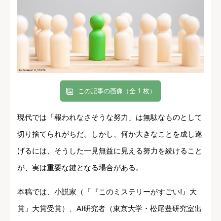
この記事の画像（全 1 枚）
現代では「報われなさそうな努力」は無駄なものとして
切り捨てられがちだ。しかし、何か大きなことを成し遂
げるには、そうした一見無益に見える努力を続けること
が、実は重要な鍵となる場合がある。
本稿では、小説家（「『このミステリーがすごい!』大
賞」大賞受賞）、AI研究者（東京大学・松尾豊研究室出