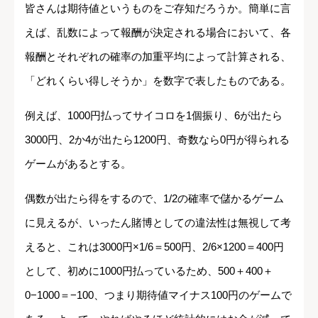
皆さんは期待値というものをご存知だろうか。簡単に言
えば、乱数によって報酬が決定される場合において、各
報酬とそれぞれの確率の加重平均によって計算される、
「どれくらい得しそうか」を数字で表したものである。
例えば、1000円払ってサイコロを1個振り、6が出たら
3000円、2か4が出たら1200円、奇数なら0円が得られる
ゲームがあるとする。
偶数が出たら得をするので、1/2の確率で儲かるゲーム
に見えるが、いったん賭博としての違法性は無視して考
えると、これは3000円×1/6＝500円、2/6×1200＝400円
として、初めに1000円払っているため、500＋400＋
0−1000＝−100、つまり期待値マイナス100円のゲームで