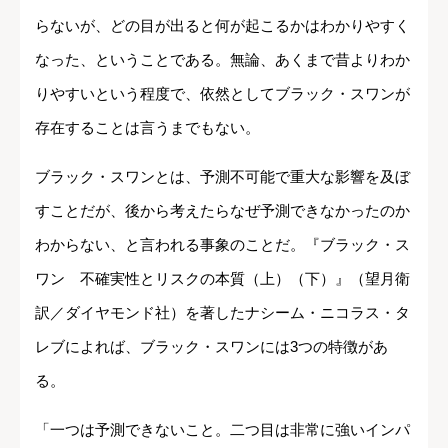
らないが、どの目が出ると何が起こるかはわかりやすく
なった、ということである。無論、あくまで昔よりわか
りやすいという程度で、依然としてブラック・スワンが
存在することは言うまでもない。
ブラック・スワンとは、予測不可能で重大な影響を及ぼ
すことだが、後から考えたらなぜ予測できなかったのか
わからない、と言われる事象のことだ。『ブラック・ス
ワン 不確実性とリスクの本質（上）（下）』（望月衛
訳／ダイヤモンド社）を著したナシーム・ニコラス・タ
レブによれば、ブラック・スワンには3つの特徴があ
る。
「一つは予測できないこと。二つ目は非常に強いインパ