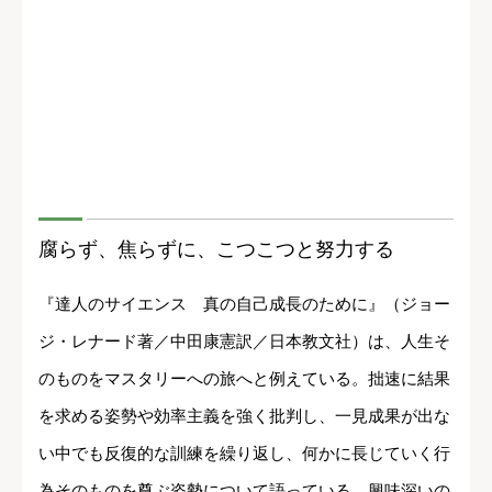
腐らず、焦らずに、こつこつと努力する
『達人のサイエンス 真の自己成長のために』（ジョー
ジ・レナード著／中田康憲訳／日本教文社）は、人生そ
のものをマスタリーへの旅へと例えている。拙速に結果
を求める姿勢や効率主義を強く批判し、一見成果が出な
い中でも反復的な訓練を繰り返し、何かに長じていく行
為そのものを尊ぶ姿勢について語っている。興味深いの