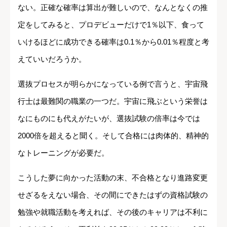
ない。正確な確率は算出が難しいので、なんとなくの推
定をしてみると、プロデビューだけで1％以下、食って
いけるほどに成功できる確率は0.1％から0.01％程度と考
えていいだろうか。
選抜プロセスが明らかになっている例で言うと、宇宙飛
行士は最難関の職業の一つだ。宇宙に飛ぶという栄誉は
なにものにも代えがたいが、選抜試験の倍率は今では
2000倍を超えると聞く。そして合格には肉体的、精神的
なトレーニングが必要だ。
こうした夢に向かった活動の末、不合格となり進路変更
せざるをえない場合、その間にできたはずの資格試験の
勉強や就職活動を考えれば、その後のキャリアは不利に