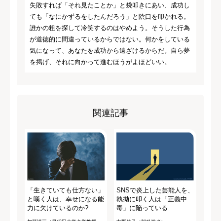
失敗すれば「それ見たことか」と袋叩きにあい、成功し
ても「なにかずるをしたんだろう」と陰口を叩かれる。
誰かの粗を探して冷笑するのはやめよう。そうした行為
が道徳的に間違っているからではない。何かをしている
気になって、あなたを成功から遠ざけるからだ。自ら夢
を掲げ、それに向かって進むほうがよほどいい。
関連記事
「生きていても仕方ない」
SNSで炎上した芸能人を、
と嘆く人は、幸せになる能
執拗に叩く人は「正義中
力に欠けているのか?
毒」に陥っている