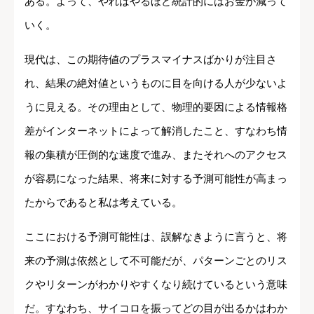
ある。よって、やればやるほど統計的にはお金が減って
いく。
現代は、この期待値のプラスマイナスばかりが注目さ
れ、結果の絶対値というものに目を向ける人が少ないよ
うに見える。その理由として、物理的要因による情報格
差がインターネットによって解消したこと、すなわち情
報の集積が圧倒的な速度で進み、またそれへのアクセス
が容易になった結果、将来に対する予測可能性が高まっ
たからであると私は考えている。
ここにおける予測可能性は、誤解なきように言うと、将
来の予測は依然として不可能だが、パターンごとのリス
クやリターンがわかりやすくなり続けているという意味
だ。すなわち、サイコロを振ってどの目が出るかはわか