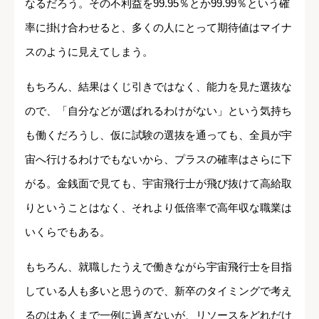
なるだろう。その不利益を99.95％とか99.99％という確
率に掛け合わせると、多くの人にとって期待値はマイナ
スのように見えてしまう。
もちろん、結果はくじ引きではなく、能力を見た選抜な
ので、「自分などが選ばれるわけがない」という気持ち
も働くだろうし、仮に試験の選抜を通っても、全員が宇
宙へ行けるわけでもないから、プラスの確率はさらに下
がる。金銭面で見ても、宇宙飛行士が飛び抜けて高給取
りということはなく、それより低倍率で高年収な職業は
いくらでもある。
もちろん、就職したうえで働きながら宇宙飛行士を目指
している人も多いと思うので、新卒のタイミングで考え
るのはあくまで一例に過ぎないが、リソースをどれだけ