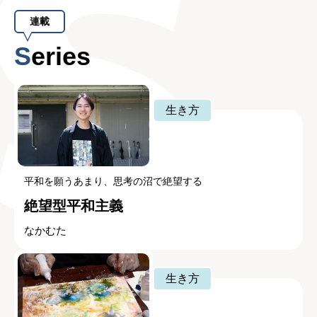
連載
Series
生き方
平和を願うあまり、思考の沼で絶望する
絶望型平和主義
なかむた
生き方