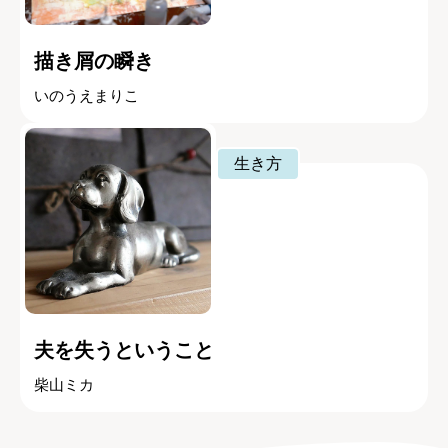
描き屑の瞬き
いのうえまりこ
生き方
夫を失うということ
柴山ミカ