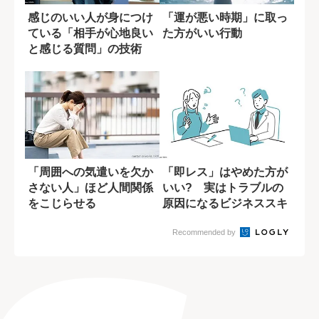
感じのいい人が身につけ
「運が悪い時期」に取っ
ている「相手が心地良い
た方がいい行動
と感じる質問」の技術
「周囲への気遣いを欠か
「即レス」はやめた方が
さない人」ほど人間関係
いい? 実はトラブルの
をこじらせる
原因になるビジネススキ
ルとは
Recommended by