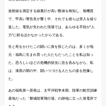
放射線を測定する線量計が高い数値を検知し、無機質
で、甲高い警告音が響く中、それでも彼らは突入を繰り
返した。電気が失われた現場では、あらゆる手段が“人
力”に頼るほかなかったからである。
生と死をかけたこの闘いに身を投じたのは、多くが地
元・福島に生まれ育った人たちだったことを私は知っ
た。恐ろしいほどの危機的状況に息を呑みながら、私
は、漆黒の闇の中、闘いつづける人たちの姿を想像し
た。
あの福島第一原発は、太平洋戦争末期、陸軍の航空訓練
基地だった「磐城陸軍飛行場」の跡地に立った発電所で