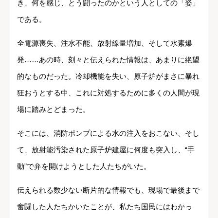
き、何を感じ、とう闘ったのかという人としての「姿」
である。
全電源喪失、注水不能、放射線量増加、そして水素爆
発……あの時、刻々と伝えられた情報は、あまりに絶望
的なものだった。冷却機能を失い、原子炉がまさに暴れ
狂おうとする中、これに対処するために多くの人間が現
場に踏みとどまった。
そこには、消防ポンプによる水の注入をおこない、そし
て、放射能汚染された原子炉建屋に何度も突入し、“手
動”で弁を開けようとした人たちがいた。
伝えられる数少ない断片的な情報でも、現場で最後まで
奮闘した人たちかいたことが、私たち国民にはわかっ