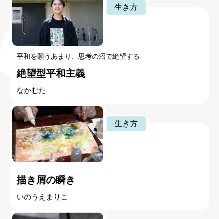
生き方
平和を願うあまり、思考の沼で絶望する
絶望型平和主義
なかむた
生き方
描き屑の瞬き
いのうえまりこ