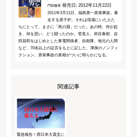
発売日: 2012年11月22日
門田隆将
2011年3月11日、福島第一原発事故。暴
走する原子炉。それは現場にいた人た
ちにとって、まさに「死の淵」だった。あの時、何が起
き、何を思い、どう闘ったのか。菅直人、班目春樹、吉
田昌郎をはじめとした東電関係者、自衛隊、地元の人間
など、70名以上の証言をもとに記した、渾身のノンフィ
クション。原発事故の真相がついに明らかになる。
関連記事
緊急報告！西日本大震災に