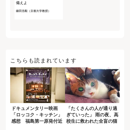
備えよ
鎌田浩毅（京都大学教授）
こちらも読まれています
ドキュメンタリー映画
「たくさんの人が通り過
「ロッコク・キッチン」
ぎていった」 雨の夜、高
感想 福島第一原発付近
校生に救われた全盲の猫
の町で、“食”が...