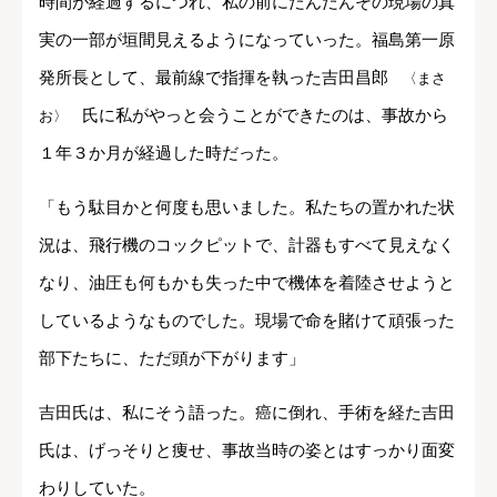
時間が経過するにつれ、私の前にだんだんその現場の真
実の一部が垣間見えるようになっていった。福島第一原
発所長として、最前線で指揮を執った吉田昌郎
〈まさ
氏に私がやっと会うことができたのは、事故から
お〉
１年３か月が経過した時だった。
「もう駄目かと何度も思いました。私たちの置かれた状
況は、飛行機のコックピットで、計器もすべて見えなく
なり、油圧も何もかも失った中で機体を着陸させようと
しているようなものでした。現場で命を賭けて頑張った
部下たちに、ただ頭が下がります」
吉田氏は、私にそう語った。癌に倒れ、手術を経た吉田
氏は、げっそりと痩せ、事故当時の姿とはすっかり面変
わりしていた。