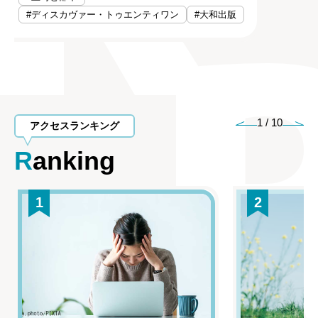
#ディスカヴァー・トゥエンティワン
#大和出版
1
/
10
アクセスランキング
Ranking
1
2