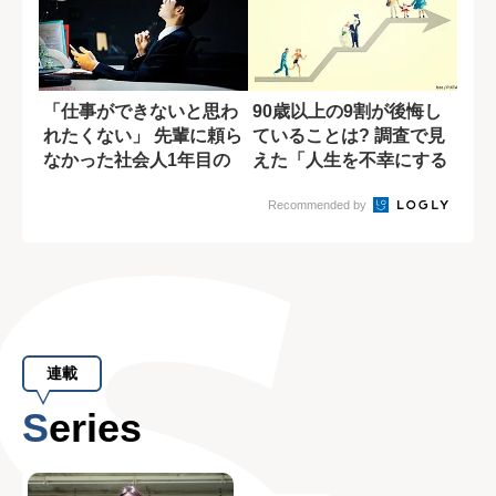
「仕事ができないと思わ
90歳以上の9割が後悔し
れたくない」 先輩に頼ら
ていることは? 調査で見
なかった社会人1年目の
えた「人生を不幸にする
苦い経験
原因」
Recommended by
連載
Series