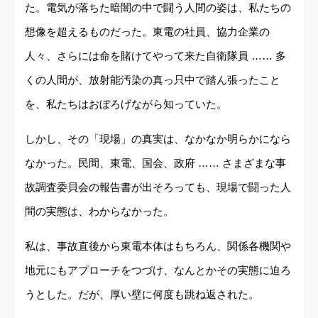
た。電気が落ちた暗闇の中で闘う人間の姿は、私たちの
想像を超えるものだった。東電の社員、協力企業の
人々、さらには命を賭けてやって来た自衛隊員 …… 多
くの人間が、放射能汚染の真っ只中で踏ん張ったこと
を、私たちはおぼろげながら知っていた。
しかし、その「現場」の真実は、なかなか明らかになら
なかった。民間、東電、国会、政府 …… さまざまな事
故調査委貝会の報告書が出そろっても、現場で闘った人
間の実態は、わからなかった。
私は、事故直後から東電本体はもちろん、関係各機関や
地元にもアプローチをつづけ、なんとかその実態に迫ろ
うとした。だが、厚い壁に何度も跳ね返された。