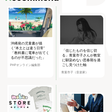
沖縄発の児童書が描
く“本土とは違う日常”
「信じたものを信じ切
「教科書に電車が出てく
る」青葉市子さんが教室
るのが不思議だった」
に馴染めない思春期を過
ごし見つけた軸
PHPオンライン編集部
青葉市子（音楽家）