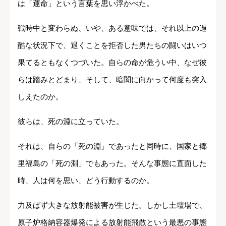
は「運命」という言葉を思い浮かべた。
戦時中と変わらぬ、いや、ある意味では、それ以上の過
酷な状況下で、退くことを拒否した男たちの闘いはいつ
果てるともなくつづいた。自らの命が危うい中、なぜ彼
らは踏みとどまり、そして、暗闇に向かって何度も突入
しえたのか。
彼らは、死の淵に立っていた。
それは、自らの「死の淵」であったと同時に、国家と郷
里福島の「死の淵」でもあった。そんな事態に直面した
時、人は何を思い、どう行動するのか。
力及ばず大きな放射能被害が生じた。しかし土壇場で、
原子炉格納容器爆発による放射能飛散という最悪の事態