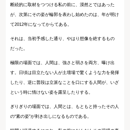
断続的に取材をつつける私の前に、漠然とではあった
が、次第にその姿が輪郭を表わし始めたのは、年が明け
て2012年になってからてある。
それは、当初予感した通り、やはり想像を絶するもの
だった。
極限の場面では、人間は、強さと弱さを両方、曝け出
す。日頃は目立たない人が土壇場で驚くような力を発揮
したり、逆に普段は立派なことを口にする人間が、いざ
という時に情けない姿を露呈したりする。
ぎりぎりの場面では、人間とは、もともと持ったその人
の“素の姿”が剥き出しになるものである。