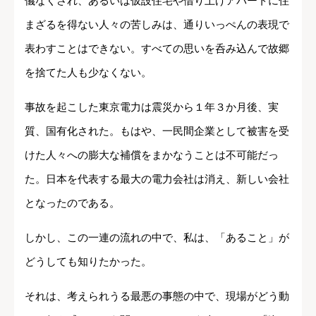
儀なくされ、あるいは仮設住宅や借り上げアパートに住
まざるを得ない人々の苦しみは、通りいっぺんの表現で
表わすことはできない。すべての思いを呑み込んで故郷
を捨てた人も少なくない。
事故を起こした東京電力は震災から１年３か月後、実
質、国有化された。もはや、一民間企業として被害を受
けた人々への膨大な補償をまかなうことは不可能だっ
た。日本を代表する最大の電力会社は消え、新しい会社
となったのである。
しかし、この一連の流れの中で、私は、「あること」が
どうしても知りたかった。
それは、考えられうる最悪の事態の中で、現場がどう動