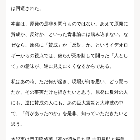
は回避された。
本書は、原発の是非を問うものではない。あえて原発に
賛成か、反対か、といった肯非論には踏み込まない。な
ぜなら、原発に「賛成」か「反対」か、というイデオロ
ギーからの視点では、彼らが死を賭して闘った「人とし
て」の意味が、逆に見えにくくなるからである。
私はあの時、ただ何が起き、現場が何を思い、どう闘っ
たか、その事実だけを描きたいと思う。原発に反対の人
にも、逆に賛成の人にも、あの巨大震災と大津波の中
で、「何があったのか」を是非、知っていただきたいと
思う。
本記事は門田隆将著『死の淵を見た男 吉田昌郎と福島