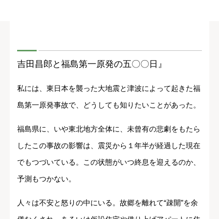
吉田昌郎と福島第一原発の五〇〇日』
私には、東日本を襲った大地震と津波によって起きた福
島第一原発事故で、どうしても知りたいことがあった。
福島県に、いや東北地方全体に、未曾有の悲劇をもたら
したこの事故の影響は、震災から１年半が経過した現在
でもつづいている。この状態がいつ終息を迎えるのか、
予測もつかない。
人々は不安と怒りの中にいる。故郷を離れて“疎開”を余