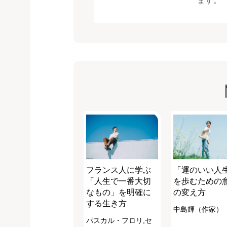
ます。
フランス人に学ぶ
「運のいい人
「人生で一番大切
を歩むための
なもの」を明確に
の変え方
する生き方
中島輝（作家）
パスカル・フロリ,セ