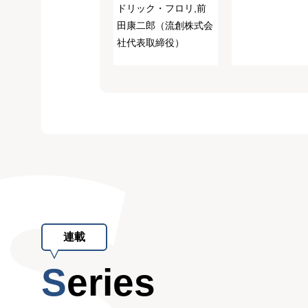
ドリック・フロリ,前
田康二郎（流創株式会
社代表取締役）
連載
Series