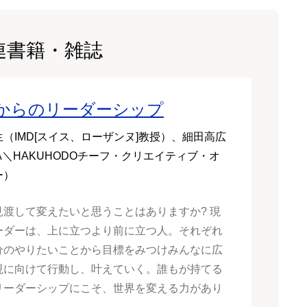
連書籍・雑誌
歳からのリーダーシップ
（IMD[スイス、ローザンヌ]教授）、細田高広
A＼HAKUHODOチーフ・クリエイティブ・オ
ー）
見渡して変えたいと思うことはありますか? 現
ーダーは、上に立つより前に立つ人。それぞれ
分のやりたいことから目標をみつけみんなに広
現に向けて行動し、叶えていく。誰もが持てる
リーダーシップにこそ、世界を変える力があり