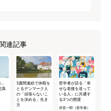
関連記事
生」
3週間連続で休暇を
哲学者が語る「幸
意識
とるデンマーク人
せな老後を送って
の「頑張らないこ
いる人」に共通す
とを決める」生き
る3つの態度
方
岸見一郎（哲学者）