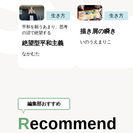
生き方
生き方
平和を願うあまり、思考
描き屑の瞬き
の沼で絶望する
いのうえまりこ
絶望型平和主義
なかむた
編集部おすすめ
Recommend