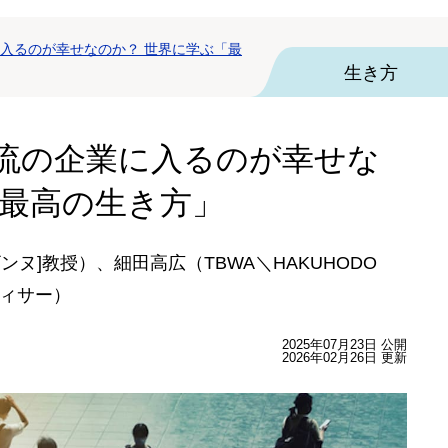
入るのが幸せなのか？ 世界に学ぶ「最
生き方
流の企業に入るのが幸せな
「最高の生き方」
ンヌ]教授）、細田高広（TBWA＼HAKUHODO
ィサー）
2025年07月23日 公開
2026年02月26日 更新