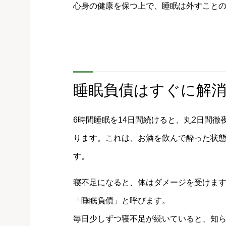
心身の健康を保つ上で、睡眠は外すこと
睡眠負債はすぐに解
6時間睡眠を14日間続けると、丸2日間
ります。これは、お酒を飲んで酔った状
す。
寝不足になると、体はダメージを受けま
「睡眠負債」と呼びます。
毎日少しずつ寝不足が続いていると、知