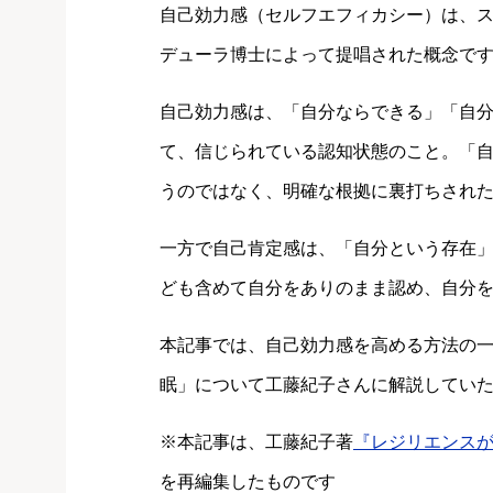
自己効力感（セルフエフィカシー）は、
デューラ博士によって提唱された概念で
自己効力感は、「自分ならできる」「自
て、信じられている認知状態のこと。「
うのではなく、明確な根拠に裏打ちされ
一方で自己肯定感は、「自分という存在
ども含めて自分をありのまま認め、自分
本記事では、自己効力感を高める方法の
眠」について工藤紀子さんに解説してい
※本記事は、工藤紀子著
『レジリエンスが
を再編集したものです