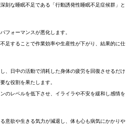
、深刻な睡眠不足である「行動誘発性睡眠不足症候群」と
のパフォーマンスが悪化します。
が不足することで作業効率や生産性が下がり、結果的に仕
復し、日中の活動で消耗した身体の疲労を回復させるだけ
重要な役割を果たします。
モンのレベルを低下させ、イライラや不安を緩和し感情を
する意欲や生きる気力が減退し、体も心も病気にかかりや