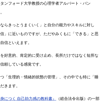
スタンフォード大学教授の心理学者アルバート・バン
す。
分ならきっとうまくいく」と自分の能力やスキルに対し
自信」に近いものですが、ただやみくもに「できる」と思
た自信といえます。
」を好意的、肯定的に受け止め、長所だけではなく短所な
を信頼している感覚です。
一つ「生理的・情緒的状態の管理」、その中でも特に「睡
ただきます。
身につく 自己効力感の教科書』
（総合法令出版）の一部