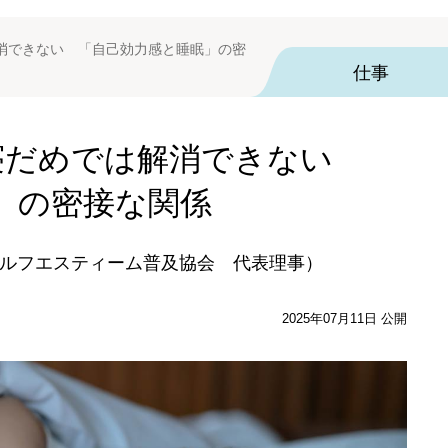
消できない 「自己効力感と睡眠」の密
仕事
寝だめでは解消できない
」の密接な関係
ルフエスティーム普及協会 代表理事）
2025年07月11日 公開