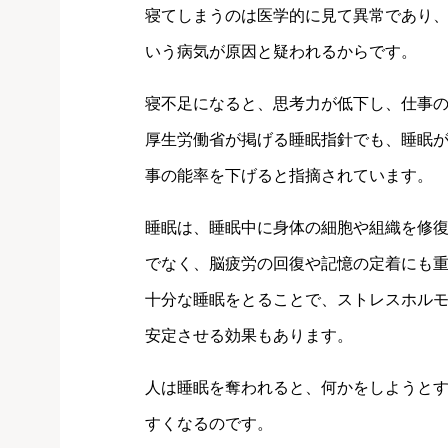
寝てしまうのは医学的に見て異常であり
いう病気が原因と疑われるからです。
寝不足になると、思考力が低下し、仕事
厚生労働省が掲げる睡眠指針でも、睡眠
事の能率を下げると指摘されています。
睡眠は、睡眠中に身体の細胞や組織を修
でなく、脳疲労の回復や記憶の定着にも
十分な睡眠をとることで、ストレスホル
安定させる効果もあります。
人は睡眠を奪われると、何かをしようと
すくなるのです。