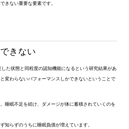
のできない重要な要素です。
消できない
徹夜した状態と同程度の認知機能になるという研究結果があ
態と変わらないパフォーマンスしかできないということで
す。睡眠不足を続け、ダメージが体に蓄積されていくのを
らず知らずのうちに睡眠負債が増えています。