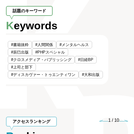
話題のキーワード
Keywords
#書籍抜粋
#人間関係
#メンタルヘルス
#辰巳出版
#PHPスペシャル
#クロスメディア・パブリッシング
#日経BP
#上司と部下
#ディスカヴァー・トゥエンティワン
#大和出版
1
/
10
アクセスランキング