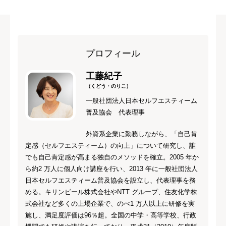
プロフィール
工藤紀子
（くどう・のりこ）
一般社団法人日本セルフエスティーム
普及協会 代表理事
外資系企業に勤務しながら、「自己肯
定感（セルフエスティーム）の向上」について研究し、誰
でも自己肯定感が高まる独自のメソッドを確立。2005 年か
ら約2 万人に個人向け講座を行い、2013 年に一般社団法人
日本セルフエスティーム普及協会を設立し、代表理事を務
める。キリンビール株式会社やNTT グループ、住友化学株
式会社など多くの上場企業で、のべ1 万人以上に研修を実
施し、満足度評価は96％超。全国の中学・高等学校、行政