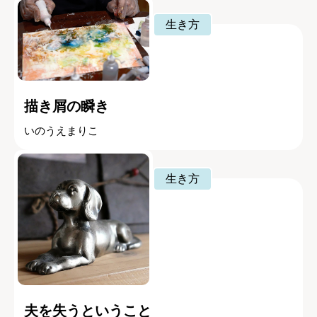
生き方
描き屑の瞬き
いのうえまりこ
生き方
夫を失うということ