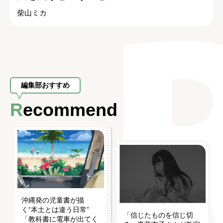
柴山ミカ
編集部おすすめ
Recommend
沖縄発の児童書が描
く“本土とは違う日常”
「信じたものを信じ切
「教科書に電車が出てく