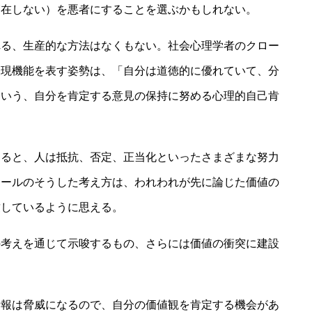
実在しない）を悪者にすることを選ぶかもしれない。
れる、生産的な方法はなくもない。社会心理学者のクロー
表現機能を表す姿勢は、「自分は道徳的に優れていて、分
という、自分を肯定する意見の保持に努める心理的自己肯
すると、人は抵抗、否定、正当化といったさまざまな努力
ィールのそうした考え方は、われわれが先に論じた価値の
致しているように思える。
の考えを通じて示唆するもの、さらには価値の衝突に建設
情報は脅威になるので、自分の価値観を肯定する機会があ