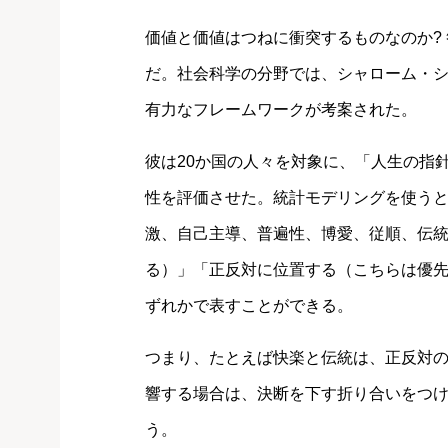
価値と価値はつねに衝突するものなのか?
だ。社会科学の分野では、シャローム・
有力なフレームワークが考案された。
彼は20か国の人々を対象に、「人生の指
性を評価させた。統計モデリングを使う
激、自己主導、普遍性、博愛、従順、伝
る）」「正反対に位置する（こちらは優
ずれかで表すことができる。
つまり、たとえば快楽と伝統は、正反対の
響する場合は、決断を下す折り合いをつ
う。