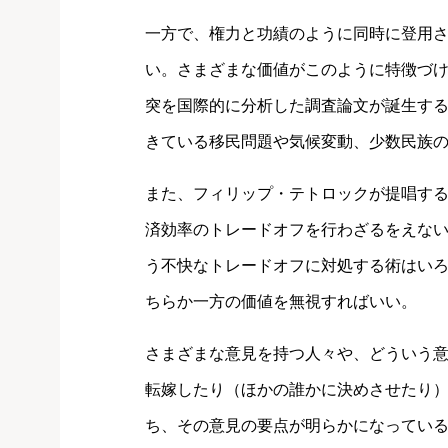
一方で、権力と功績のように同時に登用
い。さまざまな価値がこのように特徴づ
突を国際的に分析した調査論文が誕生す
きている移民問題や気候変動、少数民族
また、フィリップ・テトロックが提唱す
済効率のトレードオフを行わざるをえな
う不快なトレードオフに対処する術はい
ちらか一方の価値を無視すればいい。
さまざまな意見を持つ人々や、どういう
転嫁したり（ほかの誰かに決めさせたり
ち、その意見の要点が明らかになってい