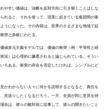
されやすい価値は、決断を反対方向に引き裂くことはしな
けられると、それを使って、現実に起きている集団間の衝
るようになった。その内容は、世界のさまざまな地域で起
の衝突と多岐にわたる。
る価値多元主義モデルでは、価値の衝突（例：平等性と経
い状況）は心理的に嫌悪されると論じられている。そうい
ろいろある。衝突の存在を否定したければ、シンプルにど
意見かわからない人々に何かを説明するとなると、責任を
）、先送りしたくなるだろう。一方、全員が同じ意見を持
る場合は、彼らの敵対役に従事して、彼らの聞きたいこと