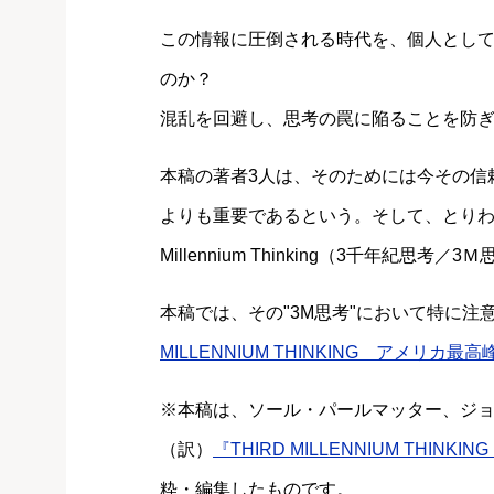
この情報に圧倒される時代を、個人とし
のか？
混乱を回避し、思考の罠に陥ることを防
本稿の著者3人は、そのためには今その信頼
よりも重要であるという。そして、とりわけ
Millennium Thinking（3千年紀思考
本稿では、その"3M思考"において特に
MILLENNIUM THINKING アメリカ
※本稿は、ソール・パールマッター、ジョ
（訳）
『THIRD MILLENNIUM THI
粋・編集したものです。