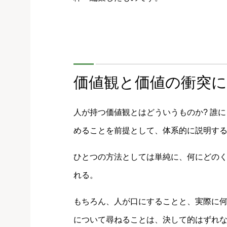
価値観と価値の衝突
人が持つ価値観とはどういうものか? 誰
めることを前提として、体系的に説明する
ひとつの方法としては単純に、何にどの
れる。
もちろん、人が口にすることと、実際に
について尋ねることは、決して的はずれ