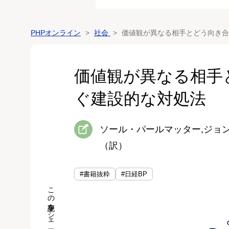
PHPオンライン
社会
価値観が異なる相手とどう向き合
価値観が異なる相手
ぐ建設的な対処法
ソール・パールマッター,ジョ
（訳）
#書籍抜粋
#日経BP
この記事をシェア