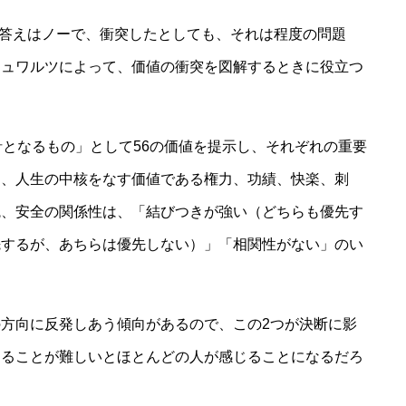
 答えはノーで、衝突したとしても、それは程度の問題
シュワルツによって、価値の衝突を図解するときに役立つ
針となるもの」として56の価値を提示し、それぞれの重要
と、人生の中核をなす価値である権力、功績、快楽、刺
統、安全の関係性は、「結びつきが強い（どちらも優先す
先するが、あちらは優先しない）」「相関性がない」のい
方向に反発しあう傾向があるので、この2つが決断に影
けることが難しいとほとんどの人が感じることになるだろ