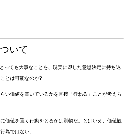
について
にとっても大事なことを、現実に即した意思決定に持ち込
ことは可能なのか?
くらい価値を置いているかを直接「尋ねる」ことが考えら
何に価値を置く行動をとるかは別物だ。とはいえ、価値観
な行為ではない。