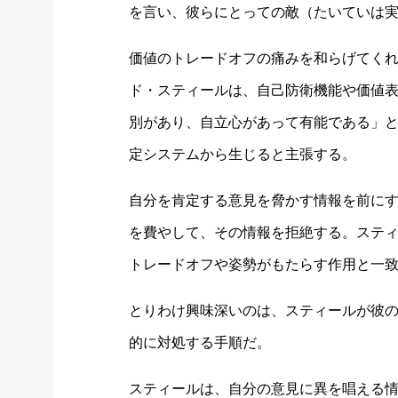
を言い、彼らにとっての敵（たいていは
価値のトレードオフの痛みを和らげてく
ド・スティールは、自己防衛機能や価値
別があり、自立心があって有能である」
定システムから生じると主張する。
自分を肯定する意見を脅かす情報を前に
を費やして、その情報を拒絶する。ステ
トレードオフや姿勢がもたらす作用と一
とりわけ興味深いのは、スティールが彼
的に対処する手順だ。
スティールは、自分の意見に異を唱える