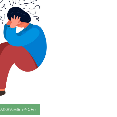
の記事の画像（全 1 枚）