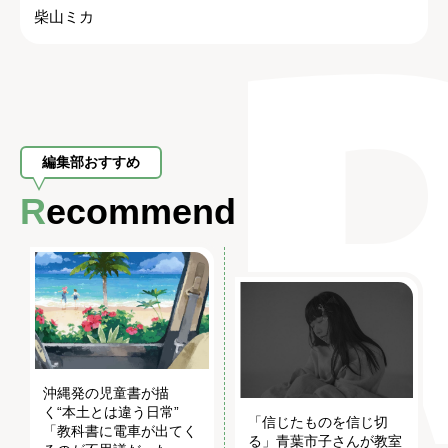
柴山ミカ
編集部おすすめ
Recommend
沖縄発の児童書が描
く“本土とは違う日常”
「信じたものを信じ切
「教科書に電車が出てく
る」青葉市子さんが教室