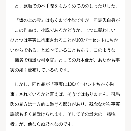
と、旅順での不手際をもふくめてののしったりした」
『坂の上の雲』はあくまで小説ですが、司馬氏自身が
「この作品は、小説であるかどうか、じつに疑わしい。
ひとつは事実に拘束されることが100パーセントにちか
いからである」と述べていることもあり、このような
「拙劣で頑迷な司令官」としての乃木像が、あたかも事
実の如く流布しているのです。
しかし、同作品が「事実に100パーセントちかく拘
束」されているかと言えば、そうではありません。司馬
氏の見方は一方的に過ぎる部分があり、残念ながら事実
誤認も多く見受けられます。そしてその最大の「犠牲
者」が、他ならぬ乃木なのです。