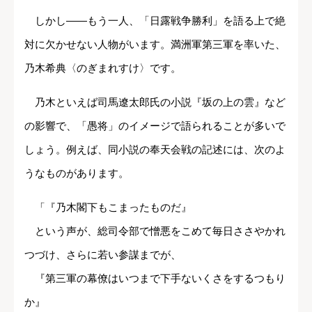
しかし――もう一人、「日露戦争勝利」を語る上で絶
対に欠かせない人物がいます。満洲軍第三軍を率いた、
乃木希典〈のぎまれすけ〉です。
乃木といえば司馬遼太郎氏の小説『坂の上の雲』など
の影響で、「愚将」のイメージで語られることが多いで
しょう。例えば、同小説の奉天会戦の記述には、次のよ
うなものがあります。
「『乃木閣下もこまったものだ』
という声が、総司令部で憎悪をこめて毎日ささやかれ
つづけ、さらに若い参謀までが、
『第三軍の幕僚はいつまで下手ないくさをするつもり
か』