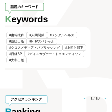
話題のキーワード
Keywords
#書籍抜粋
#人間関係
#メンタルヘルス
#辰巳出版
#PHPスペシャル
#クロスメディア・パブリッシング
#上司と部下
#日経BP
#ディスカヴァー・トゥエンティワン
#大和出版
1
/
10
アクセスランキング
Ranking