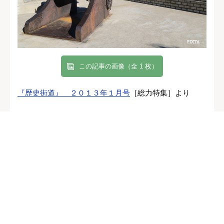
この記事の画像（全 1 枚）
『歴史街道』 ２０１３年１月号
［総力特集］より