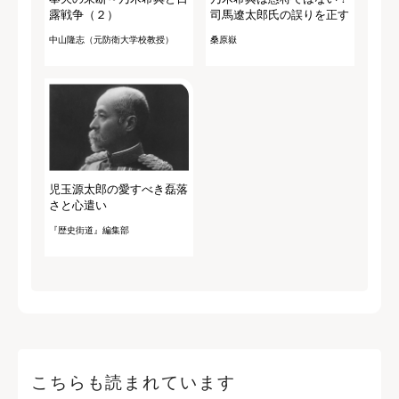
露戦争（２）
司馬遼太郎氏の誤りを正す
中山隆志（元防衛大学校教授）
桑原嶽
児玉源太郎の愛すべき磊落
さと心遣い
『歴史街道』編集部
こちらも読まれています