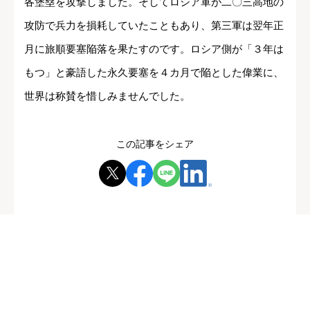
各堡塁を攻撃しました。そしてロシア軍が二〇三高地の
攻防で兵力を損耗していたこともあり、第三軍は翌年正
月に旅順要塞陥落を果たすのです。ロシア側が「３年は
もつ」と豪語した永久要塞を４カ月で陥とした偉業に、
世界は称賛を惜しみませんでした。
この記事をシェア