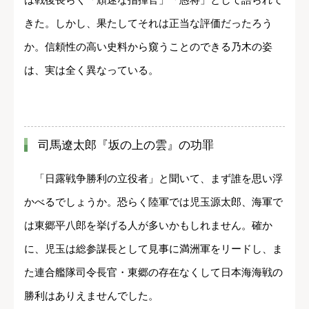
きた。しかし、果たしてそれは正当な評価だったろう
か。信頼性の高い史料から窺うことのできる乃木の姿
は、実は全く異なっている。
司馬遼太郎『坂の上の雲』の功罪
「日露戦争勝利の立役者」と聞いて、まず誰を思い浮
かべるでしょうか。恐らく陸軍では児玉源太郎、海軍で
は東郷平八郎を挙げる人が多いかもしれません。確か
に、児玉は総参謀長として見事に満洲軍をリードし、ま
た連合艦隊司令長官・東郷の存在なくして日本海海戦の
勝利はありえませんでした。