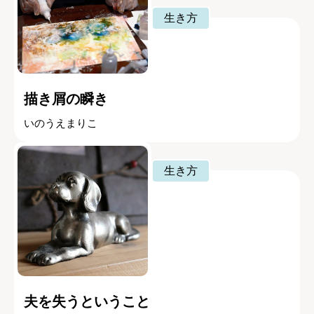
生き方
描き屑の瞬き
いのうえまりこ
生き方
夫を失うということ