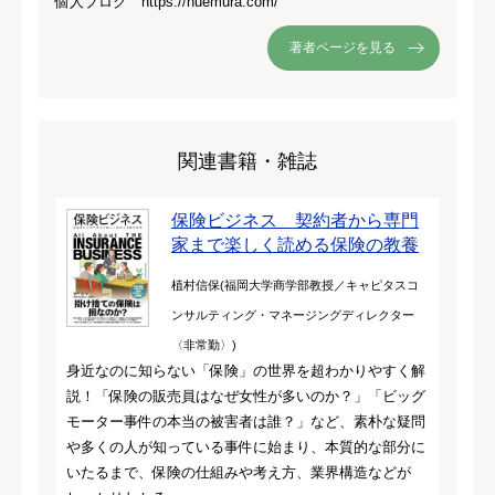
個人ブログ https://nuemura.com/
著者ページを見る
関連書籍・雑誌
保険ビジネス 契約者から専門
家まで楽しく読める保険の教養
植村信保(福岡大学商学部教授／キャピタスコ
ンサルティング・マネージングディレクター
〈非常勤〉)
身近なのに知らない「保険」の世界を超わかりやすく解
説！「保険の販売員はなぜ女性が多いのか？」「ビッグ
モーター事件の本当の被害者は誰？」など、素朴な疑問
や多くの人が知っている事件に始まり、本質的な部分に
いたるまで、保険の仕組みや考え方、業界構造などが