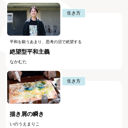
生き方
平和を願うあまり、思考の沼で絶望する
絶望型平和主義
なかむた
生き方
描き屑の瞬き
いのうえまりこ