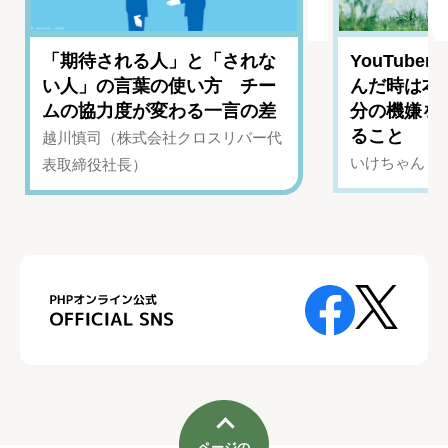
「期待される人」と「されな
YouTub
い人」の言葉の使い方 チー
んだ時は本
ムの協力度が変わる一言の差
分の機嫌を
ること
越川慎司（株式会社クロスリバー代
いけちゃん（Yo
表取締役社長）
ページの