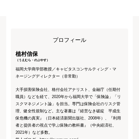
プロフィール
植村信保
（うえむら・のぶやす）
福岡大学商学部教授／キャピタスコンサルティング・マ
ネージングディレクター（非常勤）
大手損害保険会社、格付会社アナリスト、金融庁（任期付
職員）などを経て、2020年から福岡大学で「保険論」「リ
スクマネジメント論」を担当。専門は保険会社のリスク管
理、健全性規制など。主な著書は『経営なき破綻 平成生
保危機の真実』（日本経済新聞出版社、2008年）、『利用
者と提供者の視点で学ぶ保険の教科書』（中央経済社、
2021年）など多数。