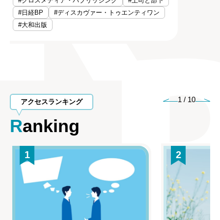
#クロスメディア・パブリッシング
#上司と部下
#日経BP
#ディスカヴァー・トゥエンティワン
#大和出版
1
/
10
アクセスランキング
Ranking
1
2