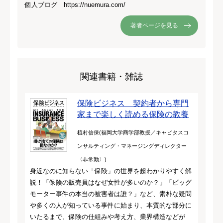
個人ブログ https://nuemura.com/
著者ページを見る
関連書籍・雑誌
保険ビジネス 契約者から専門
家まで楽しく読める保険の教養
植村信保(福岡大学商学部教授／キャピタスコ
ンサルティング・マネージングディレクター
〈非常勤〉)
身近なのに知らない「保険」の世界を超わかりやすく解
説！「保険の販売員はなぜ女性が多いのか？」「ビッグ
モーター事件の本当の被害者は誰？」など、素朴な疑問
や多くの人が知っている事件に始まり、本質的な部分に
いたるまで、保険の仕組みや考え方、業界構造などが