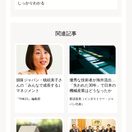
しっかりわかる
関連記事
損保ジャパン・槙絵美子さ
優秀な技術者が海外流出...
んの「みんなで成長する｣
「失われた30年」で日本の
マネジメント
機械産業はどうなったか
『THE21』編集部
那須直美（インダストリー・ジャ
パン代表）