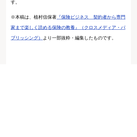
す。
※本稿は、植村信保著
『保険ビジネス 契約者から専門
家まで楽しく読める保険の教養』（クロスメディア・パ
ブリッシング）
より一部抜粋・編集したものです。