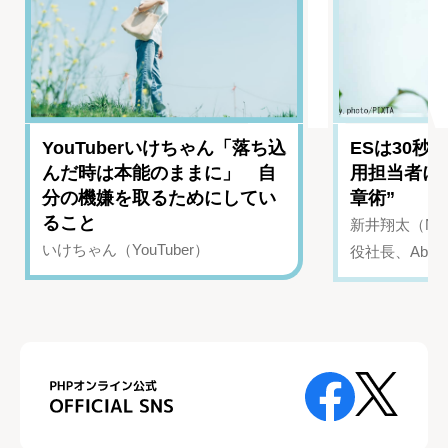
YouTuberいけちゃん「落ち込
ESは30秒
んだ時は本能のままに」 自
用担当者に
分の機嫌を取るためにしてい
章術”
ること
新井翔太（NIN
いけちゃん（YouTuber）
役社長、Abui