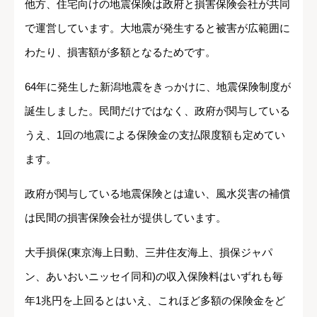
他方、住宅向けの地震保険は政府と損害保険会社が共同
で運営しています。大地震が発生すると被害が広範囲に
わたり、損害額が多額となるためです。
64年に発生した新潟地震をきっかけに、地震保険制度が
誕生しました。民間だけではなく、政府が関与している
うえ、1回の地震による保険金の支払限度額も定めてい
ます。
政府が関与している地震保険とは違い、風水災害の補償
は民間の損害保険会社が提供しています。
大手損保(東京海上日動、三井住友海上、損保ジャパ
ン、あいおいニッセイ同和)の収入保険料はいずれも毎
年1兆円を上回るとはいえ、これほど多額の保険金をど