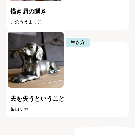
描き屑の瞬き
いのうえまりこ
生き方
夫を失うということ
柴山ミカ