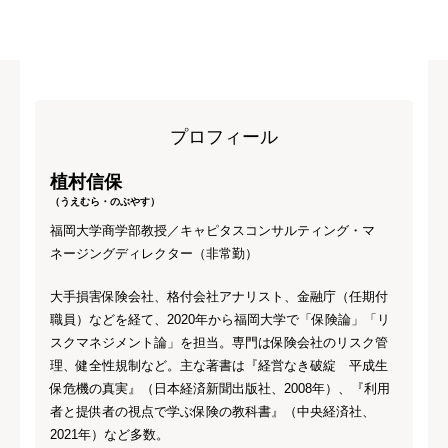
プロフィール
植村信保
（うえむら・のぶやす）
福岡大学商学部教授／キャピタスコンサルティング・マ
ネージングディレクター（非常勤）
大手損害保険会社、格付会社アナリスト、金融庁（任期付
職員）などを経て、2020年から福岡大学で「保険論」「リ
スクマネジメント論」を担当。専門は保険会社のリスク管
理、健全性規制など。主な著書は『経営なき破綻 平成生
保危機の真実』（日本経済新聞出版社、2008年）、『利用
者と提供者の視点で学ぶ保険の教科書』（中央経済社、
2021年）など多数。