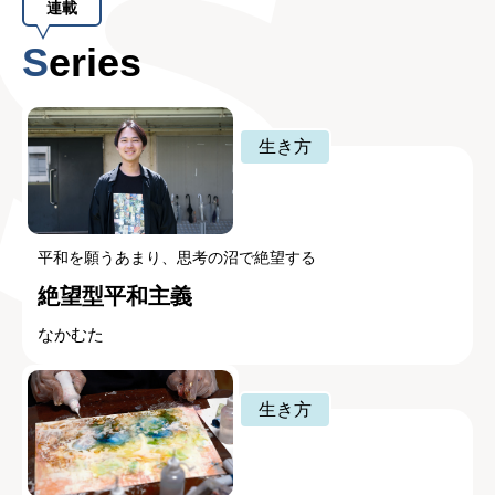
連載
Series
生き方
平和を願うあまり、思考の沼で絶望する
絶望型平和主義
なかむた
生き方