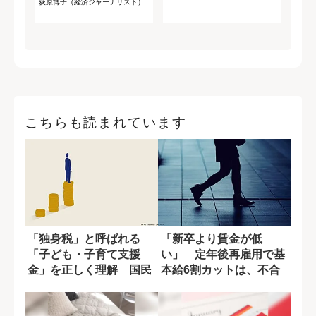
荻原博子（経済ジャーナリスト）
こちらも読まれています
「独身税」と呼ばれる
「新卒より賃金が低
「子ども・子育て支援
い」 定年後再雇用で基
金」を正しく理解 国民
本給6割カットは、不合
全体へのメリットを...
理ではないのか?