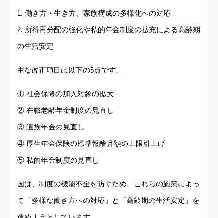
1. 働き方・生き方、家族構成の多様化への対応
2. 所得再分配の強化や私的年金制度の拡充による高齢期
の生活安定
主な改正項目は以下の5点です。
① 社会保険の加入対象の拡大
② 在職老齢年金制度の見直し
③ 遺族年金の見直し
④ 厚生年金保険の標準報酬月額の上限引上げ
⑤ 私的年金制度の見直し
国は、制度の機能不全を防ぐため、これらの施策によっ
て「多様な働き方への対応」と「高齢期の生活安定」を
進めようとしています。