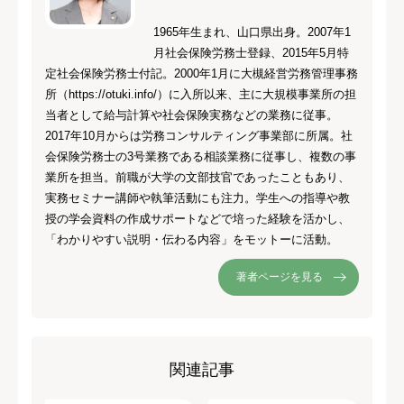
1965年生まれ、山口県出身。2007年1
月社会保険労務士登録、2015年5月特
定社会保険労務士付記。2000年1月に大槻経営労務管理事務
所（https://otuki.info/）に入所以来、主に大規模事業所の担
当者として給与計算や社会保険実務などの業務に従事。
2017年10月からは労務コンサルティング事業部に所属。社
会保険労務士の3号業務である相談業務に従事し、複数の事
業所を担当。前職が大学の文部技官であったこともあり、
実務セミナー講師や執筆活動にも注力。学生への指導や教
授の学会資料の作成サポートなどで培った経験を活かし、
「わかりやすい説明・伝わる内容」をモットーに活動。
著者ページを見る
関連記事