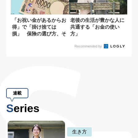
「お祝い金があるからお
老後の生活が豊かな人に
得」で「掛け捨ては
共通する「お金の使い
損」 保険の選び方、そ
方」
れで大丈夫？
Recommended by
連載
Series
生き方