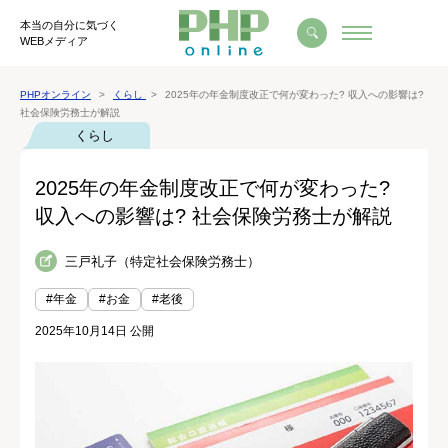
本当の自分に気づく
WEBメディア
PHPオンライン
くらし
2025年の年金制度改正で何が変わった? 収入への影響は?
社会保険労務士が解説
くらし
2025年の年金制度改正で何が変わった?
収入への影響は? 社会保険労務士が解説
三戸礼子（特定社会保険労務士）
#年金
#お金
#老後
2025年10月14日 公開