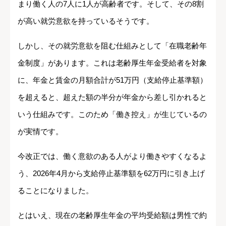
まり働く人の7人に1人が高齢者です。そして、その8割
が高い就労意欲を持っているそうです。
しかし、その就労意欲を阻む仕組みとして「在職老齢年
金制度」があります。これは老齢厚生年金受給者を対象
に、年金と賃金の月額合計が51万円（支給停止基準額）
を超えると、超えた額の半分が年金から差し引かれると
いう仕組みです。このため「働き控え」が生じているの
が実情です。
今改正では、働く意欲のある人がより働きやすくなるよ
う、2026年4月から支給停止基準額を62万円に引き上げ
ることになりました。
とはいえ、現在の老齢厚生年金の平均受給額は男性で約