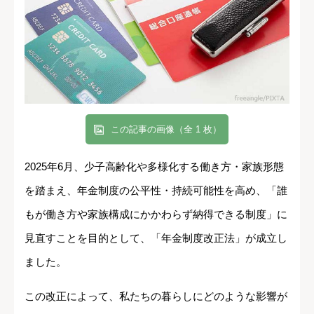
この記事の画像（全 1 枚）
2025年6月、少子高齢化や多様化する働き方・家族形態
を踏まえ、年金制度の公平性・持続可能性を高め、「誰
もが働き方や家族構成にかかわらず納得できる制度」に
見直すことを目的として、「年金制度改正法」が成立し
ました。
この改正によって、私たちの暮らしにどのような影響が