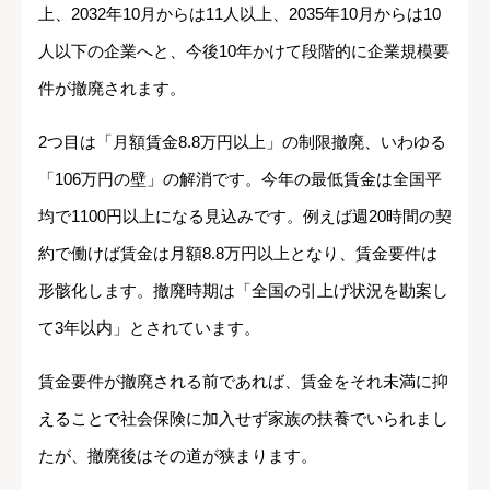
上、2032年10月からは11人以上、2035年10月からは10
人以下の企業へと、今後10年かけて段階的に企業規模要
件が撤廃されます。
2つ目は「月額賃金8.8万円以上」の制限撤廃、いわゆる
「106万円の壁」の解消です。今年の最低賃金は全国平
均で1100円以上になる見込みです。例えば週20時間の契
約で働けば賃金は月額8.8万円以上となり、賃金要件は
形骸化します。撤廃時期は「全国の引上げ状況を勘案し
て3年以内」とされています。
賃金要件が撤廃される前であれば、賃金をそれ未満に抑
えることで社会保険に加入せず家族の扶養でいられまし
たが、撤廃後はその道が狭まります。