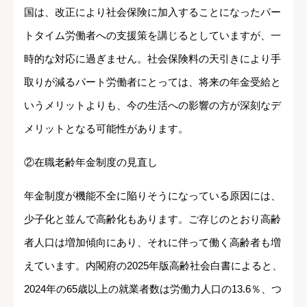
国は、改正により社会保険に加入することになったパー
トタイム労働者への支援策を講じるとしていますが、一
時的な対応に過ぎません。社会保険料の天引きにより手
取りが減るパート労働者にとっては、将来の年金受給と
いうメリットよりも、今の生活への影響の方が深刻なデ
メリットとなる可能性があります。
②在職老齢年金制度の見直し
年金制度が機能不全に陥りそうになっている原因には、
少子化と並んで高齢化もあります。ご存じのとおり高齢
者人口は増加傾向にあり、それに伴って働く高齢者も増
えています。内閣府の2025年版高齢社会白書によると、
2024年の65歳以上の就業者数は労働力人口の13.6％、つ