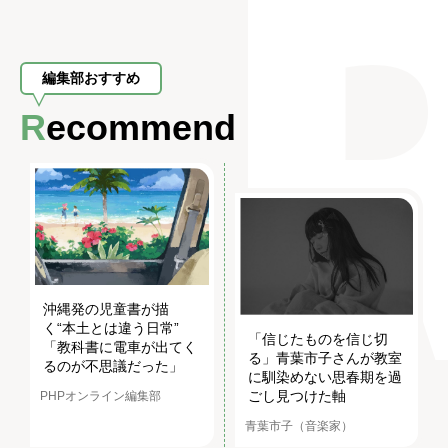
編集部おすすめ
Recommend
沖縄発の児童書が描
く“本土とは違う日常”
「信じたものを信じ切
「教科書に電車が出てく
る」青葉市子さんが教室
るのが不思議だった」
に馴染めない思春期を過
ごし見つけた軸
PHPオンライン編集部
青葉市子（音楽家）