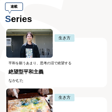
連載
Series
生き方
平和を願うあまり、思考の沼で絶望する
絶望型平和主義
なかむた
生き方