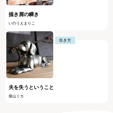
描き屑の瞬き
いのうえまりこ
生き方
夫を失うということ
柴山ミカ