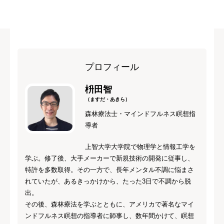
プロフィール
枡田智
（ますだ・あきら）
森林療法士・マインドフルネス瞑想指
導者
上智大学大学院で物理学と情報工学を
学ぶ。修了後、大手メーカーで新規技術の開発に従事し、
特許を多数取得。その一方で、長年メンタル不調に悩まさ
れていたが、あるきっかけから、たった3日で不調から脱
出。
その後、森林療法を学ぶとともに、アメリカで著名なマイ
ンドフルネス瞑想の指導者に師事し、数年間かけて、瞑想