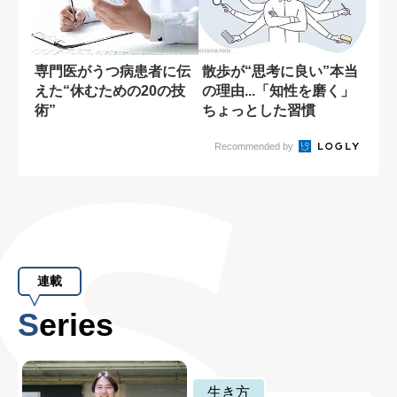
専門医がうつ病患者に伝
散歩が“思考に良い”本当
えた“休むための20の技
の理由...「知性を磨く」
術”
ちょっとした習慣
Recommended by
連載
Series
生き方