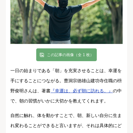
この記事の画像（全 1 枚）
一日の始まりである「朝」を充実させることは、幸運を
手にすることにつながる。曹洞宗徳雄山建功寺住職の枡
野俊明さんは、著書
『幸運は、必ず朝に訪れる。』
の中
で、朝の習慣がいかに大切かを教えてくれます。
自然に触れ、体を動かすことで、朝、新しい自分に生ま
れ変わることができると言いますが、それは具体的にど