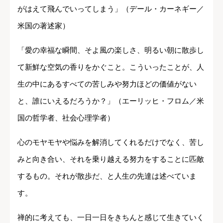
がはえて飛んでいってしまう」（デール・カーネギー／
米国の著述家）
「愛の幸福な瞬間、そよ風の楽しさ、明るい朝に散歩し
て新鮮な空気の香りをかぐこと。こういったことが、人
生の中にあるすべての苦しみや努力ほどの価値がない
と、誰にいえるだろうか？」（エーリッヒ・フロム／米
国の哲学者、社会心理学者）
心のモヤモヤや悩みを解消してくれるだけでなく、苦し
みと向き合い、それを乗り越える努力をすることに匹敵
するもの。それが散歩だ、と人生の先達は述べていま
す。
禅的に考えても、一日一日をきちんと感じて生きていく