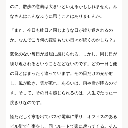
のに、散歩の意義は大きいといえるかもしれません。み
なさんはこんなふうに思うことはありませんか。
「また、今日も昨日と同じような日が繰り返されるの
か。なんでこう何の変哲もない日々が続くのかしら？」
変化のない毎日が退屈に感じられる。しかし、同じ日が
繰り返されるということなどないのです。どの一日も他
の日とはまったく違っています。その日だけの光が射
し、風が吹き、雲が流れ、あるいは、雨や雪が降るので
す。そして、その日を感じられるのは、人生でたった一
度きりなのです。
慌ただしく家を出てバスや電車に乗り、オフィスのある
ビル街で仕事をし、同じルートで家に戻ってくる。そん