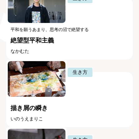
平和を願うあまり、思考の沼で絶望する
絶望型平和主義
なかむた
生き方
描き屑の瞬き
いのうえまりこ