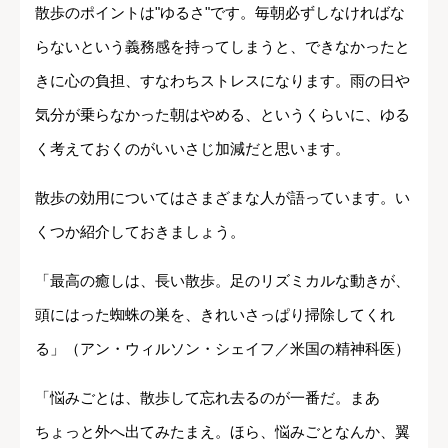
散歩のポイントは"ゆるさ"です。毎朝必ずしなければな
らないという義務感を持ってしまうと、できなかったと
きに心の負担、すなわちストレスになります。雨の日や
気分が乗らなかった朝はやめる、というくらいに、ゆる
く考えておくのがいいさじ加減だと思います。
散歩の効用についてはさまざまな人が語っています。い
くつか紹介しておきましょう。
「最高の癒しは、長い散歩。足のリズミカルな動きが、
頭にはった蜘蛛の巣を、きれいさっぱり掃除してくれ
る」（アン・ウィルソン・シェイフ／米国の精神科医）
「悩みごとは、散歩して忘れ去るのが一番だ。まあ
ちょっと外へ出てみたまえ。ほら、悩みごとなんか、翼