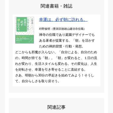
関連書籍・雑誌
幸運は、必ず朝に訪れる。
枡野俊明（曹洞宗徳雄山建功寺住職）
禅寺の住職であり庭園デザイナーでも
ある著者が提案する、「朝」を活かす
ための禅的習慣・行動・発想。
どこからも邪魔が入らない、「自分による、自分のため
の」時間が持てる「朝」。「朝」が変わると、１日の流
れが変わり、生活スタイルも変わる。その変化は、人生
を好転させ、幸運を引き寄せることに直結する。
さあ、明朝から30分の早起きを始めてみよう！そうし
て、自分らしさを取り戻そう。
関連記事