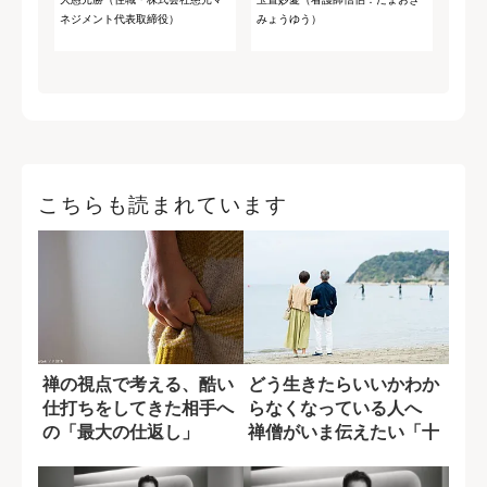
ネジメント代表取締役）
みょうゆう）
こちらも読まれています
禅の視点で考える、酷い
どう生きたらいいかわか
仕打ちをしてきた相手へ
らなくなっている人へ
の「最大の仕返し」
禅僧がいま伝えたい「十
重禁戒」の意味