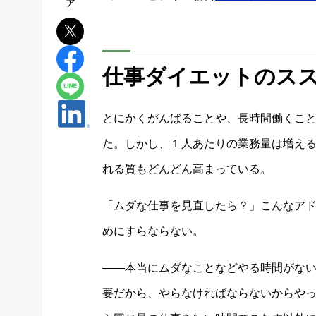
仕事ダイエットのス
とにかくがんばることや、長時間働くこ
た。しかし、１人あたりの業務量は増え
れる質もどんどん高まっている。
「ムダな仕事を見直したら？」こんなア
めにすらならない。
――本当にムダなことなどやる時間がな
要だから、やらなければならないからや