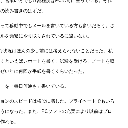
、営業の方でも５割程度はPCの前に座っている。それ
料の読み書きのはずだ。
使って移動中でもメールを書いている方も多いだろう。さ
ールを頻繁にやり取りされているに違いない。
な状況はほんの少し前には考えられないことだった。私
書くといえばレポートを書く、試験を受ける、ノートを取
いぜい年に何回か手紙を書くくらいだった。
紙」を「毎日何通も」書いている。
ションのスピードは格段に増した。プライベートでもいろ
うになった。また、PCソフトの充実により以前はプロ
で作れる。