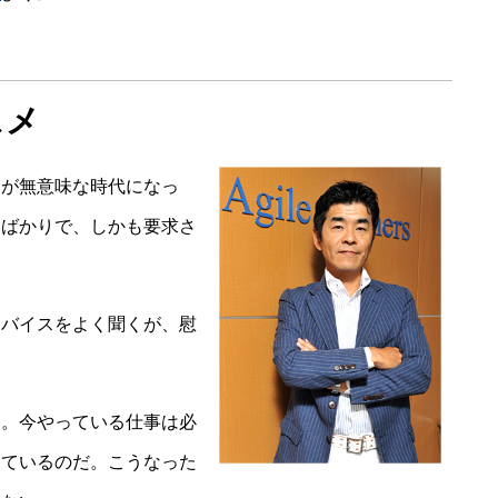
スメ
とが無意味な時代になっ
るばかりで、しかも要求さ
ドバイスをよく聞くが、慰
い。今やっている仕事は必
っているのだ。こうなった