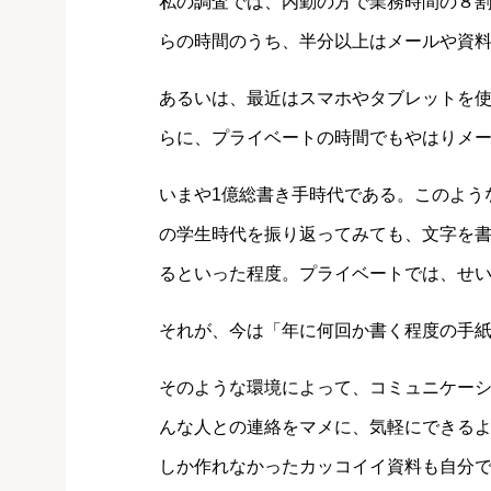
私の調査では、内勤の方で業務時間の８割
らの時間のうち、半分以上はメールや資
あるいは、最近はスマホやタブレットを
らに、プライベートの時間でもやはりメ
いまや1億総書き手時代である。このよう
の学生時代を振り返ってみても、文字を
るといった程度。プライベートでは、せ
それが、今は「年に何回か書く程度の手
そのような環境によって、コミュニケー
んな人との連絡をマメに、気軽にできるよ
しか作れなかったカッコイイ資料も自分