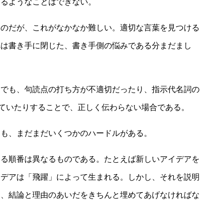
するようなことはできない。
いのだが、これがなかなか難しい。適切な言葉を見つける
れは書き手に閉じた、書き手側の悩みである分まだまし
りでも、句読点の打ち方が不適切だったり、指示代名詞の
ていたりすることで、正しく伝わらない場合である。
ても、まだまだいくつかのハードルがある。
する順番は異なるものである。たとえば新しいアイデアを
イデアは「飛躍」によって生まれる。しかし、それを説明
う、結論と理由のあいだをきちんと埋めてあげなければな