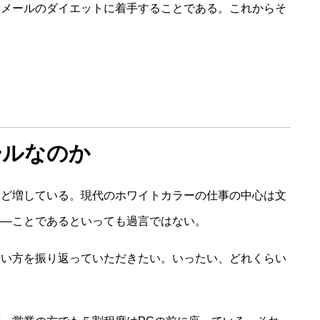
とメールのダイエットに着手することである。これからそ
ールなのか
ほど増している。現代のホワイトカラーの仕事の中心は文
――ことであるといっても過言ではない。
使い方を振り返っていただきたい。いったい、どれくらい
？