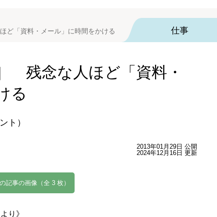
仕事
ほど「資料・メール」に時間をかける
］ 残念な人ほど「資料・
ける
ント）
2013年01月29日 公開
2024年12月16日 更新
の記事の画像（全 3 枚）
』
より》